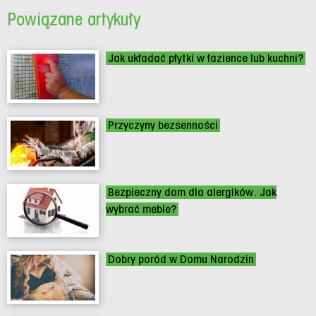
Powiązane artykuły
Jak układać płytki w łazience lub kuchni?
Przyczyny bezsenności
Bezpieczny dom dla alergików. Jak
wybrać meble?
Dobry poród w Domu Narodzin