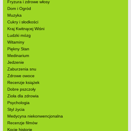
Fryzura i zdrowe włosy
Dom i Ogród
Muzyka
Cukry i słodkości
Kraj Kwitnącej Wiśni
Ludzki mózg
Witaminy
Piękny Stan
Medinarium
Jedzenie
Zaburzenia snu
Zdrowe owoce
Recenzje książek
Dobre pszczoły
Zioła dla zdrowia
Psychologia
Styl życia
Medycyna niekonwencjonalna
Recenzje filmów
Kocie historie