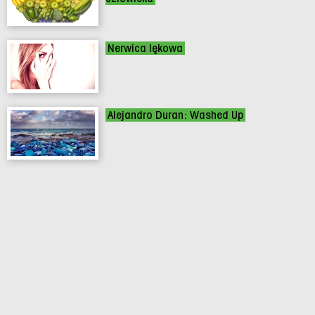
Nerwica lękowa
Alejandro Duran: Washed Up