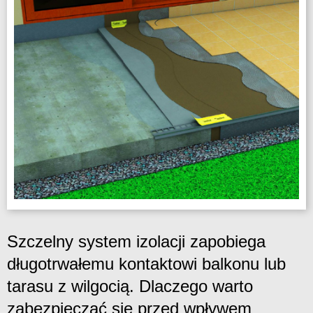
Szczelny system izolacji zapobiega
długotrwałemu kontaktowi balkonu lub
tarasu z wilgocią. Dlaczego warto
zabezpieczać się przed wpływem