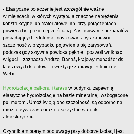
- Elastyczne połączenie jest szczególnie ważne
w miejscach, w których występują znaczne naprężenia
konstrukcyjne lub materiałowe, np. przy połączeniach
powierzchni poziomej ze ścianą. Zastosowanie preparatów
posiadających zdolność mostkowania rys zapewni
szczelność w przypadku pojawienia się zarysowań,
podczas gdy sztywna powłoka pęknie i pozwoli wniknąć
wilgoci – zaznacza Andrzej Banaś, krajowy menadżer ds.
kluczowych klientów - inwestycje zaprawy techniczne
Weber.
Hydroizolację balkonu i tarasu
w budynku zapewnią
elastyczne hydroizolacje na bazie mineralnej, wzbogacone
polimerami. Umożliwiają one szczelność, są odporne na
mróz, upływ czasu oraz niekorzystne warunki
atmosferyczne.
Czynnikiem branym pod uwagę przy doborze izolacji jest