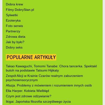
Dobra krew
Filmy DobryStan.pl
Sylwetki
Ezoteryka
Foto serwis
Partnerzy
Zdrowa dieta
Jak by było?
Dobry seks
POPULARNE ARTYKUŁY
Takao Kawaguchi, Tomomi Tanabe: Chora tancerka. Spektakl
butoh na podstawie Tatsumi Hijikaty
Zespół Alicji w Krainie Czarów realnym zaburzeniem
psychosensorycznym
Afazja. Problemy z mówieniem i rozumieniem innych osób
Ella Harper. Kobieta Wielbłąd
Czym jest zdrowe odżywianie?
Ikigai. Japońska filozofia szczęśliwego życia