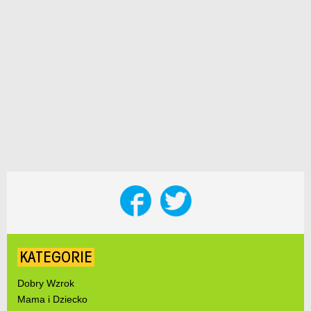
KATEGORIE
Dobry Wzrok
Mama i Dziecko