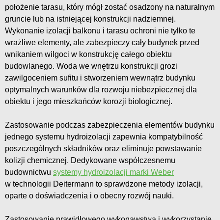
położenie tarasu, który mógł zostać osadzony na naturalnym
gruncie lub na istniejącej konstrukcji nadziemnej.
Wykonanie izolacji balkonu i tarasu ochroni nie tylko te
wrażliwe elementy, ale zabezpieczy cały budynek przed
wnikaniem wilgoci w konstrukcję całego obiektu
budowlanego. Woda we wnętrzu konstrukcji grozi
zawilgoceniem sufitu i stworzeniem wewnątrz budynku
optymalnych warunków dla rozwoju niebezpiecznej dla
obiektu i jego mieszkańców korozji biologicznej.
Zastosowanie podczas zabezpieczenia elementów budynku
jednego systemu hydroizolacji zapewnia kompatybilność
poszczególnych składników oraz eliminuje powstawanie
kolizji chemicznej. Dedykowane współczesnemu
budownictwu
systemy hydroizolacji marki Weber
w technologii Deitermann to sprawdzone metody izolacji,
oparte o doświadczenia i o obecny rozwój nauki.
Zastosowanie prawidłowego wykonawstwa i wykorzystanie