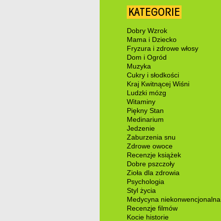
KATEGORIE
Dobry Wzrok
Mama i Dziecko
Fryzura i zdrowe włosy
Dom i Ogród
Muzyka
Cukry i słodkości
Kraj Kwitnącej Wiśni
Ludzki mózg
Witaminy
Piękny Stan
Medinarium
Jedzenie
Zaburzenia snu
Zdrowe owoce
Recenzje książek
Dobre pszczoły
Zioła dla zdrowia
Psychologia
Styl życia
Medycyna niekonwencjonalna
Recenzje filmów
Kocie historie