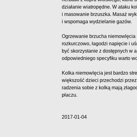
działanie wiatropędne. W ataku k
i masowanie brzuszka. Masaż wyk
i wspomaga wydzielanie gazów.
Ogrzewanie brzucha niemowlęcia c
rozkurczowo, łagodzi napięcie i u
być skorzystanie z dostępnych w 
odpowiedniego specyfiku warto wc
Kolka niemowlęcia jest bardzo st
większość dzieci przechodzi przez
radzenia sobie z kolką mają złagod
płaczu.
2017-01-04