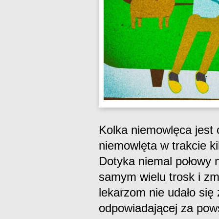
Kolka niemowlęca jest 
niemowlęta w trakcie ki
Dotyka niemal połowy 
samym wielu trosk i zm
lekarzom nie udało się
odpowiadającej za pows