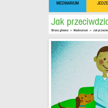
MEDINARIUM
JEDZE
Jak przeciwdzi
Strona główna
>
Medinarium
>
Jak przeciw