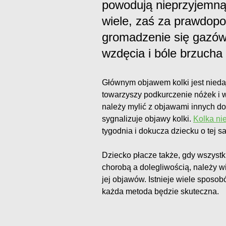
powodują nieprzyjemną
wiele, zaś za prawdop
gromadzenie się gazów 
wzdęcia i bóle brzucha
Głównym objawem kolki jest niedaj
towarzyszy podkurczenie nóżek i 
należy mylić z objawami innych do
sygnalizuje objawy kolki.
Kolka n
tygodnia i dokucza dziecku o tej s
Dziecko płacze także, gdy wszystki
chorobą a dolegliwością, należy 
jej objawów. Istnieje wiele sposo
każda metoda będzie skuteczna.