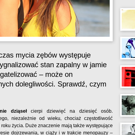
dczas mycia zębów występuje
ygnalizować stan zapalny w jamie
agatelizować – może on
ych dolegliwości. Sprawdź, czym
enie dziąseł
cierpi dziewięć na dziesięć osób.
o, niezależnie od wieku, chociaż częstotliwość
 roku życia. Duże znaczenie mają także występujące
esie dojrzewania, w ciąży i w trakcie menopauzy –