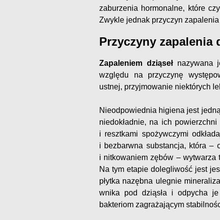
zaburzenia hormonalne, które czy
Zwykle jednak przyczyn zapalenia j
Przyczyny zapalenia 
Zapaleniem dziąseł
nazywana j
względu na przyczynę występow
ustnej, przyjmowanie niektórych l
Nieodpowiednia higiena jest jedną
niedokładnie, na ich powierzchni
i resztkami spożywczymi odkładaj
i bezbarwna substancja, która –
i nitkowaniem zębów – wytwarza t
Na tym etapie dolegliwość jest jes
płytka nazębna ulegnie mineraliza
wnika pod dziąsła i odpycha je
bakteriom zagrażającym stabilnoś