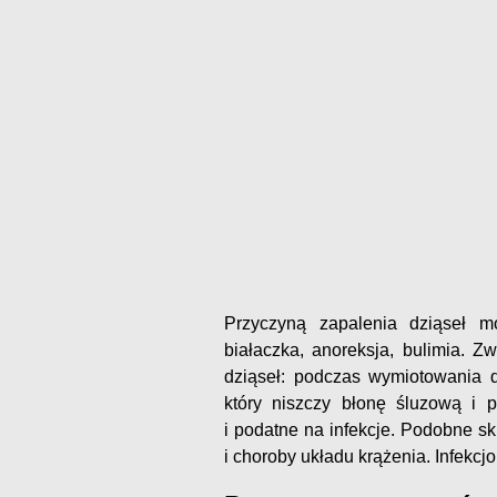
Przyczyną zapalenia dziąseł m
białaczka, anoreksja, bulimia. Z
dziąseł: podczas wymiotowania d
który niszczy błonę śluzową i p
i podatne na infekcje. Podobne sk
i choroby układu krążenia. Infekcjo