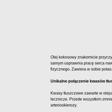
Olej kokosowy znakomicie przyczyn
samym usprawnia pracę serca naw
fizycznego. Zawiera w sobie potas
Unikalne połączenie kwasów tł
Kwasy tłuszczowe zawarte w olej
lecznicze. Przede wszystkim zmnie
arteriosklerozy.