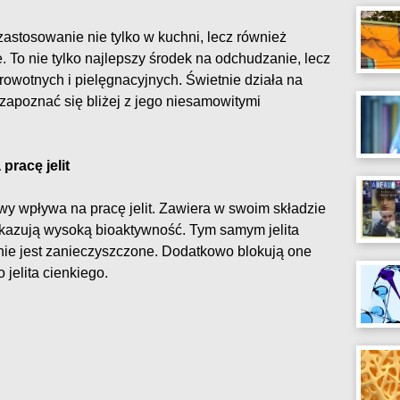
stosowanie nie tylko w kuchni, lecz również
To nie tylko najlepszy środek na odchudzanie, lecz
rowotnych i pielęgnacyjnych. Świetnie działa na
 zapoznać się bliżej z jego niesamowitymi
pracę jelit
y wpływa na pracę jelit. Zawiera w swoim składzie
 wykazują wysoką bioaktywność. Tym samym jelita
e nie jest zanieczyszczone. Dodatkowo blokują one
 jelita cienkiego.