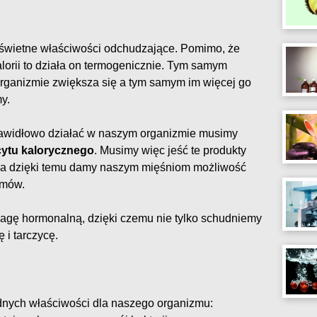
 świetne właściwości odchudzające. Pomimo, że
alorii to działa on termogenicznie. Tym samym
rganizmie zwiększa się a tym samym im więcej go
y.
rawidłowo działać w naszym organizmie musimy
cytu kalorycznego
. Musimy więc jeść te produkty
m a dzięki temu damy naszym mięśniom możliwość
amów.
gę hormonalną, dzięki czemu nie tylko schudniemy
 i tarczycę.
dnych właściwości dla naszego organizmu: