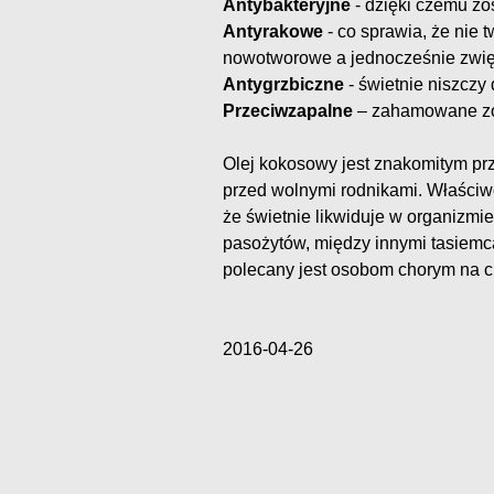
Antybakteryjne
- dzięki czemu zo
Antyrakowe
- co sprawia, że nie 
nowotworowe a jednocześnie zwię
Antygrzbiczne
- świetnie niszczy 
Przeciwzapalne
– zahamowane zos
Olej kokosowy jest znakomitym pr
przed wolnymi rodnikami. Właściw
że świetnie likwiduje w organizmi
pasożytów, między innymi tasiemca
polecany jest osobom chorym na c
2016-04-26