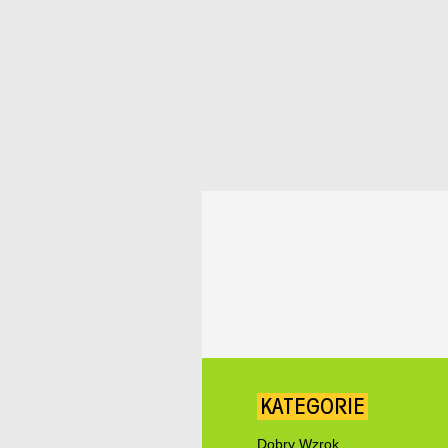
KATEGORIE
Dobry Wzrok