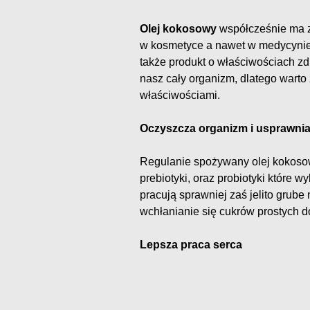
Olej kokosowy
współcześnie ma za
w kosmetyce a nawet w medycynie. 
także produkt o właściwościach zd
nasz cały organizm, dlatego warto
właściwościami.
Oczyszcza organizm i usprawnia 
Regulanie spożywany olej kokosow
prebiotyki, oraz probiotyki które
pracują sprawniej zaś jelito grub
wchłanianie się cukrów prostych do
Lepsza praca serca