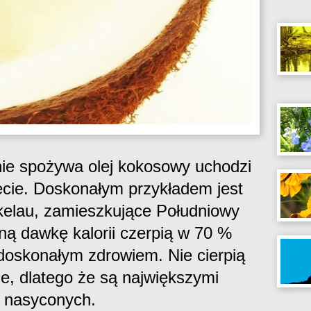
nie spożywa olej kokosowy uchodzi
ecie. Doskonałym przykładem jest
kelau, zamieszkujące Południowy
ną dawkę kalorii czerpią w 70 %
doskonałym zdrowiem. Nie cierpią
ne, dlatego że są największymi
 nasyconych.