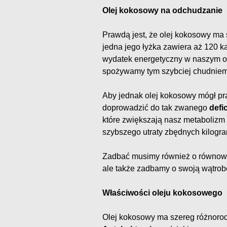
Olej kokosowy na odchudzanie
Prawdą jest, że olej kokosowy ma
jedna jego łyżka zawiera aż 120 k
wydatek energetyczny w naszym o
spożywamy tym szybciej chudniem
Aby jednak olej kokosowy mógł p
doprowadzić do tak zwanego
defi
które zwiększają nasz metaboliz
szybszego utraty zbędnych kilogr
Zadbać musimy również o równowa
ale także zadbamy o swoją wątrobę
Właściwości oleju kokosowego
Olej kokosowy ma szereg różnoro