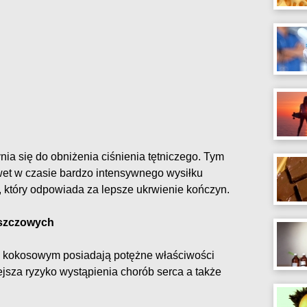
ia się do obniżenia ciśnienia tętniczego. Tym
et w czasie bardzo intensywnego wysiłku
, który odpowiada za lepsze ukrwienie kończyn.
uszczowych
u kokosowym posiadają potężne właściwości
jsza ryzyko wystąpienia chorób serca a także