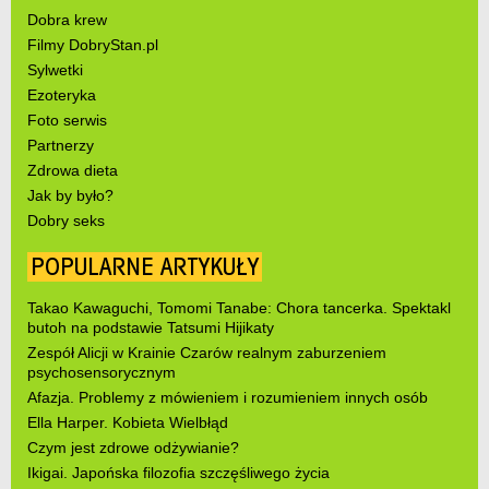
Dobra krew
Filmy DobryStan.pl
Sylwetki
Ezoteryka
Foto serwis
Partnerzy
Zdrowa dieta
Jak by było?
Dobry seks
POPULARNE ARTYKUŁY
Takao Kawaguchi, Tomomi Tanabe: Chora tancerka. Spektakl
butoh na podstawie Tatsumi Hijikaty
Zespół Alicji w Krainie Czarów realnym zaburzeniem
psychosensorycznym
Afazja. Problemy z mówieniem i rozumieniem innych osób
Ella Harper. Kobieta Wielbłąd
Czym jest zdrowe odżywianie?
Ikigai. Japońska filozofia szczęśliwego życia