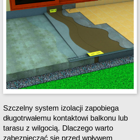
Szczelny system izolacji zapobiega
długotrwałemu kontaktowi balkonu lub
tarasu z wilgocią. Dlaczego warto
zabezpieczać się przed wpływem