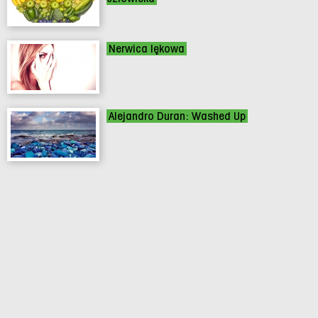
Nerwica lękowa
Alejandro Duran: Washed Up