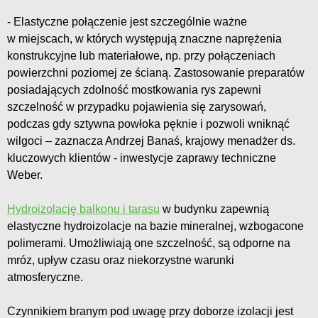
- Elastyczne połączenie jest szczególnie ważne
w miejscach, w których występują znaczne naprężenia
konstrukcyjne lub materiałowe, np. przy połączeniach
powierzchni poziomej ze ścianą. Zastosowanie preparatów
posiadających zdolność mostkowania rys zapewni
szczelność w przypadku pojawienia się zarysowań,
podczas gdy sztywna powłoka pęknie i pozwoli wniknąć
wilgoci – zaznacza Andrzej Banaś, krajowy menadżer ds.
kluczowych klientów - inwestycje zaprawy techniczne
Weber.
Hydroizolację balkonu i tarasu
w budynku zapewnią
elastyczne hydroizolacje na bazie mineralnej, wzbogacone
polimerami. Umożliwiają one szczelność, są odporne na
mróz, upływ czasu oraz niekorzystne warunki
atmosferyczne.
Czynnikiem branym pod uwagę przy doborze izolacji jest