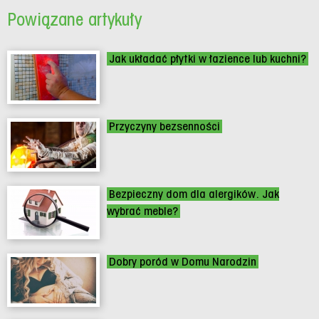
Powiązane artykuły
Jak układać płytki w łazience lub kuchni?
Przyczyny bezsenności
Bezpieczny dom dla alergików. Jak
wybrać meble?
Dobry poród w Domu Narodzin