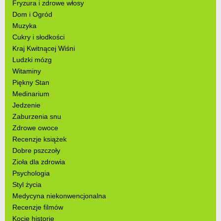
Fryzura i zdrowe włosy
Dom i Ogród
Muzyka
Cukry i słodkości
Kraj Kwitnącej Wiśni
Ludzki mózg
Witaminy
Piękny Stan
Medinarium
Jedzenie
Zaburzenia snu
Zdrowe owoce
Recenzje książek
Dobre pszczoły
Zioła dla zdrowia
Psychologia
Styl życia
Medycyna niekonwencjonalna
Recenzje filmów
Kocie historie