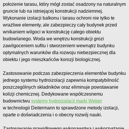
położenie tarasu, który mógł zostać osadzony na naturalnym
gruncie lub na istniejącej konstrukcji nadziemnej.
Wykonanie izolacji balkonu i tarasu ochroni nie tylko te
wrażliwe elementy, ale zabezpieczy cały budynek przed
wnikaniem wilgoci w konstrukcję całego obiektu
budowlanego. Woda we wnętrzu konstrukcji grozi
zawilgoceniem sufitu i stworzeniem wewnątrz budynku
optymalnych warunków dla rozwoju niebezpiecznej dla
obiektu i jego mieszkańców korozji biologicznej.
Zastosowanie podczas zabezpieczenia elementów budynku
jednego systemu hydroizolacji zapewnia kompatybilność
poszczególnych składników oraz eliminuje powstawanie
kolizji chemicznej. Dedykowane współczesnemu
budownictwu
systemy hydroizolacji marki Weber
w technologii Deitermann to sprawdzone metody izolacji,
oparte o doświadczenia i o obecny rozwój nauki.
Zastosowanie prawidłowego wykonawstwa i wykorzystanie