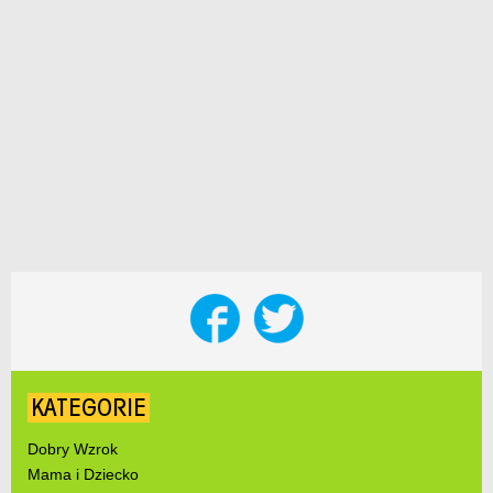
KATEGORIE
Dobry Wzrok
Mama i Dziecko