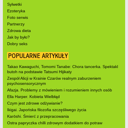
Sylwetki
Ezoteryka
Foto serwis
Partnerzy
Zdrowa dieta
Jak by było?
Dobry seks
POPULARNE ARTYKUŁY
Takao Kawaguchi, Tomomi Tanabe: Chora tancerka. Spektakl
butoh na podstawie Tatsumi Hijikaty
Zespół Alicji w Krainie Czarów realnym zaburzeniem
psychosensorycznym
Afazja. Problemy z mówieniem i rozumieniem innych osób
Ella Harper. Kobieta Wielbłąd
Czym jest zdrowe odżywianie?
Ikigai. Japońska filozofia szczęśliwego życia
Karōshi. Śmierć z przepracowania
Ostra papryczka chilli zdrowym dodatkiem do potraw