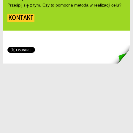
Prześpij się z tym. Czy to pomocna metoda w realizacji celu?
KONTAKT