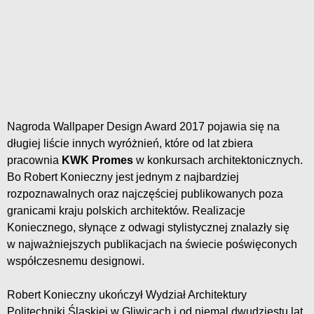
Nagroda Wallpaper Design Award 2017 pojawia się na
długiej liście innych wyróżnień, które od lat zbiera
pracownia
KWK Promes
w konkursach architektonicznych.
Bo Robert Konieczny jest jednym z najbardziej
rozpoznawalnych oraz najczęściej publikowanych poza
granicami kraju polskich architektów. Realizacje
Koniecznego, słynące z odwagi stylistycznej znalazły się
w najważniejszych publikacjach na świecie poświęconych
współczesnemu designowi.
Robert Konieczny ukończył Wydział Architektury
Politechniki Śląskiej w Gliwicach i od niemal dwudziestu lat