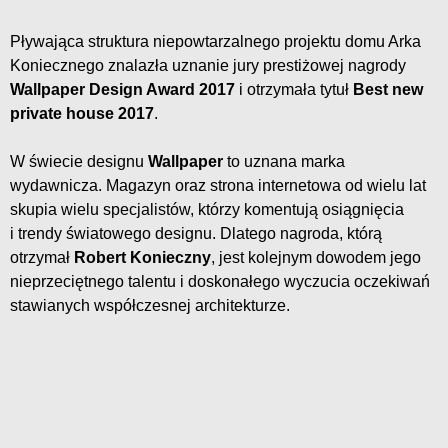
Pływająca struktura niepowtarzalnego projektu domu Arka
Koniecznego znalazła uznanie jury prestiżowej nagrody
Wallpaper Design Award 2017
i otrzymała tytuł
Best new
private house 2017
.
W świecie designu
Wallpaper
to uznana marka
wydawnicza. Magazyn oraz strona internetowa od wielu lat
skupia wielu specjalistów, którzy komentują osiągnięcia
i trendy światowego designu. Dlatego nagroda, którą
otrzymał
Robert Konieczny
, jest kolejnym dowodem jego
nieprzeciętnego talentu i doskonałego wyczucia oczekiwań
stawianych współczesnej architekturze.