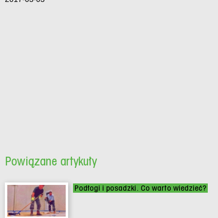
Powiązane artykuły
Podłogi i posadzki. Co warto wiedzieć?