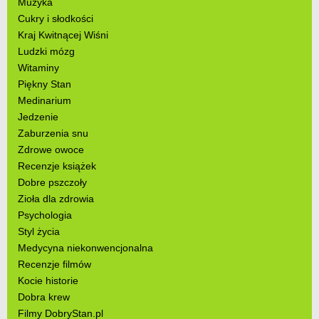
Muzyka
Cukry i słodkości
Kraj Kwitnącej Wiśni
Ludzki mózg
Witaminy
Piękny Stan
Medinarium
Jedzenie
Zaburzenia snu
Zdrowe owoce
Recenzje książek
Dobre pszczoły
Zioła dla zdrowia
Psychologia
Styl życia
Medycyna niekonwencjonalna
Recenzje filmów
Kocie historie
Dobra krew
Filmy DobryStan.pl