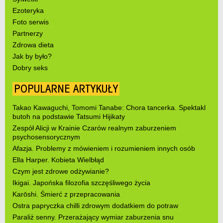
Ezoteryka
Foto serwis
Partnerzy
Zdrowa dieta
Jak by było?
Dobry seks
POPULARNE ARTYKUŁY
Takao Kawaguchi, Tomomi Tanabe: Chora tancerka. Spektakl
butoh na podstawie Tatsumi Hijikaty
Zespół Alicji w Krainie Czarów realnym zaburzeniem
psychosensorycznym
Afazja. Problemy z mówieniem i rozumieniem innych osób
Ella Harper. Kobieta Wielbłąd
Czym jest zdrowe odżywianie?
Ikigai. Japońska filozofia szczęśliwego życia
Karōshi. Śmierć z przepracowania
Ostra papryczka chilli zdrowym dodatkiem do potraw
Paraliż senny. Przerażający wymiar zaburzenia snu