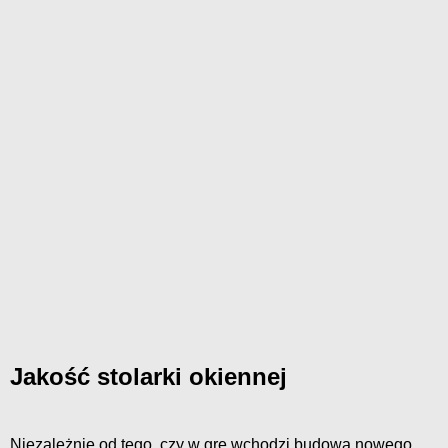
Jakość stolarki okiennej
Niezależnie od tego, czy w grę wchodzi budowa nowego