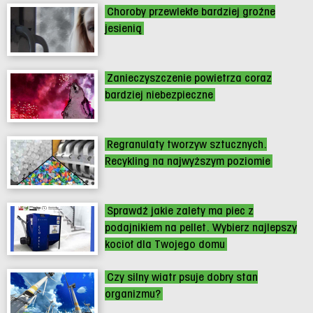
Choroby przewlekłe bardziej groźne
jesienią
Zanieczyszczenie powietrza coraz
bardziej niebezpieczne
Regranulaty tworzyw sztucznych.
Recykling na najwyższym poziomie
Sprawdź jakie zalety ma piec z
podajnikiem na pellet. Wybierz najlepszy
kocioł dla Twojego domu
Czy silny wiatr psuje dobry stan
organizmu?