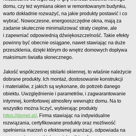
domu, czy też wymiana okien w remontowanym budynku,
warto dokładnie rozważyć, na jakie produkty postawić i co
wybrać. Nowoczesne, energooszczędne okna, mają za
zadanie skutecznie minimalizować straty cieplne, ale
i zapewniać odpowiednią dźwiękoszczelność. Takie efekty
powinny być obecnie osiągane, nawet stawiając na duże
przeszklenia, dzięki którym do wnętrz domowych dopływa
maksimum światła słonecznego.
Jakość współczesnej stolarki okiennej, to właśnie należycie
dobrane produkty. Ich montaż, dostosowanie konstrukcji
i materiałów, z jakich są wykonane, do potrzeb danego
obiektu. Uwzględnienie i parametrów, i zagwarantowanie
intymnej, komfortowej atmosfery wewnątrz domu. Na to
wszystko można liczyć, wybierając produkty
https://domel.pl/
. Firma stawiając na indywidualne
rozwiązania, certyfikowane produkty oraz możliwość
spełnienia marzeń o efektownej aranżacji, odpowiada na