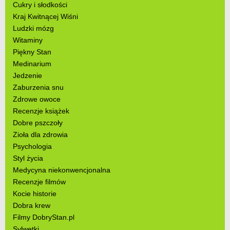
Cukry i słodkości
Kraj Kwitnącej Wiśni
Ludzki mózg
Witaminy
Piękny Stan
Medinarium
Jedzenie
Zaburzenia snu
Zdrowe owoce
Recenzje książek
Dobre pszczoły
Zioła dla zdrowia
Psychologia
Styl życia
Medycyna niekonwencjonalna
Recenzje filmów
Kocie historie
Dobra krew
Filmy DobryStan.pl
Sylwetki