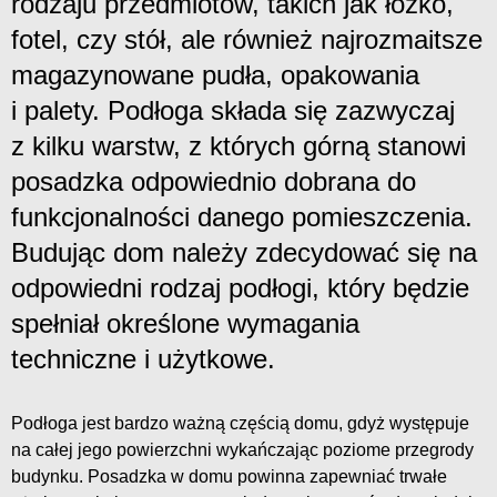
rodzaju przedmiotów, takich jak łóżko,
fotel, czy stół, ale również najrozmaitsze
magazynowane pudła, opakowania
i palety. Podłoga składa się zazwyczaj
z kilku warstw, z których górną stanowi
posadzka odpowiednio dobrana do
funkcjonalności danego pomieszczenia.
Budując dom należy zdecydować się na
odpowiedni rodzaj podłogi, który będzie
spełniał określone wymagania
techniczne i użytkowe.
Podłoga jest bardzo ważną częścią domu, gdyż występuje
na całej jego powierzchni wykańczając poziome przegrody
budynku. Posadzka w domu powinna zapewniać trwałe