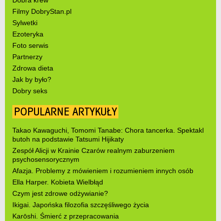
Dobra krew
Filmy DobryStan.pl
Sylwetki
Ezoteryka
Foto serwis
Partnerzy
Zdrowa dieta
Jak by było?
Dobry seks
POPULARNE ARTYKUŁY
Takao Kawaguchi, Tomomi Tanabe: Chora tancerka. Spektakl
butoh na podstawie Tatsumi Hijikaty
Zespół Alicji w Krainie Czarów realnym zaburzeniem
psychosensorycznym
Afazja. Problemy z mówieniem i rozumieniem innych osób
Ella Harper. Kobieta Wielbłąd
Czym jest zdrowe odżywianie?
Ikigai. Japońska filozofia szczęśliwego życia
Karōshi. Śmierć z przepracowania