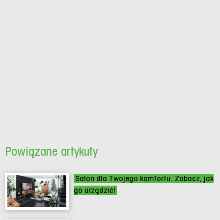
Powiązane artykuły
Salon dla Twojego komfortu. Zobacz, jak
go urządzić!