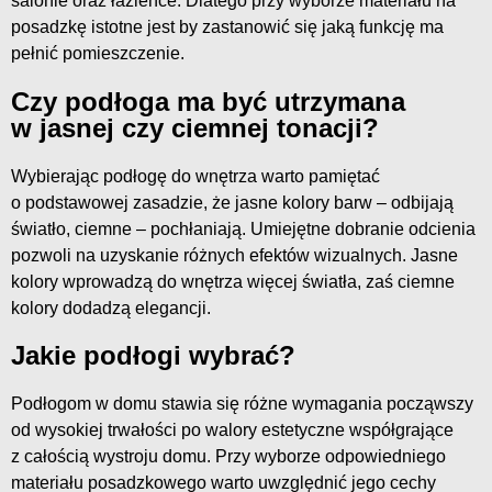
salonie oraz łazience. Dlatego przy wyborze materiału na
posadzkę istotne jest by zastanowić się jaką funkcję ma
pełnić pomieszczenie.
Czy podłoga ma być utrzymana
w jasnej czy ciemnej tonacji?
Wybierając podłogę do wnętrza warto pamiętać
o podstawowej zasadzie, że jasne kolory barw – odbijają
światło, ciemne – pochłaniają. Umiejętne dobranie odcienia
pozwoli na uzyskanie różnych efektów wizualnych. Jasne
kolory wprowadzą do wnętrza więcej światła, zaś ciemne
kolory dodadzą elegancji.
Jakie podłogi wybrać?
Podłogom w domu stawia się różne wymagania począwszy
od wysokiej trwałości po walory estetyczne współgrające
z całością wystroju domu. Przy wyborze odpowiedniego
materiału posadzkowego warto uwzględnić jego cechy