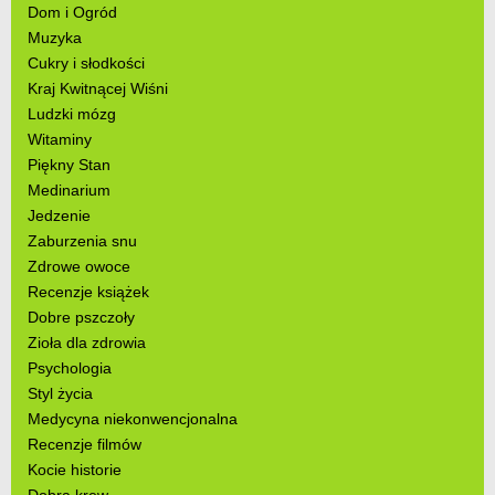
Dom i Ogród
Muzyka
Cukry i słodkości
Kraj Kwitnącej Wiśni
Ludzki mózg
Witaminy
Piękny Stan
Medinarium
Jedzenie
Zaburzenia snu
Zdrowe owoce
Recenzje książek
Dobre pszczoły
Zioła dla zdrowia
Psychologia
Styl życia
Medycyna niekonwencjonalna
Recenzje filmów
Kocie historie