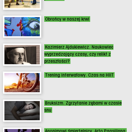
Obrońcy w naszej krwi
Kazimierz Ajdukiewicz. Naukowiec
wyprzedzający czasy, czy relikt z
przeszłości?
Trening interwałowy. Czas na HIIT
Bruksizm. Zgrzytanie zębami w czasie
snu
Anonimowi śmiertelnicy. Arto Paasilinna: