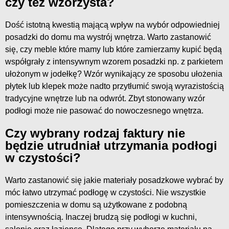
czy też wzorzysta?
Dość istotną kwestią mającą wpływ na wybór odpowiedniej
posadzki do domu ma wystrój wnętrza. Warto zastanowić
się, czy meble które mamy lub które zamierzamy kupić będą
współgrały z intensywnym wzorem posadzki np. z parkietem
ułożonym w jodełkę? Wzór wynikający ze sposobu ułożenia
płytek lub klepek może nadto przytłumić swoją wyrazistością
tradycyjne wnętrze lub na odwrót. Zbyt stonowany wzór
podłogi może nie pasować do nowoczesnego wnętrza.
Czy wybrany rodzaj faktury nie
będzie utrudniał utrzymania podłogi
w czystości?
Warto zastanowić się jakie materiały posadzkowe wybrać by
móc łatwo utrzymać podłogę w czystości. Nie wszystkie
pomieszczenia w domu są użytkowane z podobną
intensywnością. Inaczej brudzą się podłogi w kuchni,