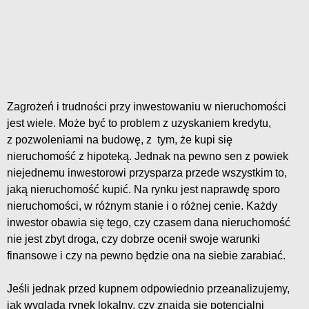
Zagrożeń i trudności przy inwestowaniu w nieruchomości
jest wiele. Może być to problem z uzyskaniem kredytu,
z pozwoleniami na budowę, z tym, że kupi się
nieruchomość z hipoteką. Jednak na pewno sen z powiek
niejednemu inwestorowi przysparza przede wszystkim to,
jaką nieruchomość kupić. Na rynku jest naprawdę sporo
nieruchomości, w różnym stanie i o różnej cenie. Każdy
inwestor obawia się tego, czy czasem dana nieruchomość
nie jest zbyt droga, czy dobrze ocenił swoje warunki
finansowe i czy na pewno będzie ona na siebie zarabiać.
Jeśli jednak przed kupnem odpowiednio przeanalizujemy,
jak wygląda rynek lokalny, czy znajdą się potencjalni