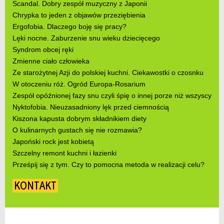
Scandal. Dobry zespół muzyczny z Japonii
Chrypka to jeden z objawów przeziębienia
Ergofobia. Dlaczego boję się pracy?
Lęki nocne. Zaburzenie snu wieku dziecięcego
Syndrom obcej ręki
Zmienne ciało człowieka
Ze starożytnej Azji do polskiej kuchni. Ciekawostki o czosnku
W otoczeniu róż. Ogród Europa-Rosarium
Zespół opóźnionej fazy snu czyli śpię o innej porze niż wszyscy
Nyktofobia. Nieuzasadniony lęk przed ciemnością
Kiszona kapusta dobrym składnikiem diety
O kulinarnych gustach się nie rozmawia?
Japoński rock jest kobietą
Szczelny remont kuchni i łazienki
Prześpij się z tym. Czy to pomocna metoda w realizacji celu?
KONTAKT