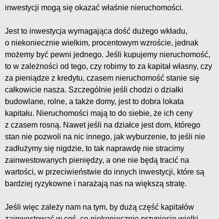
inwestycji mogą się okazać właśnie nieruchomości.
Jest to inwestycja wymagająca dość dużego wkładu,
o niekoniecznie wielkim, procentowym wzroście, jednak
możemy być pewni jednego. Jeśli kupujemy nieruchomość,
to w zależności od tego, czy robimy to za kapitał własny, czy
za pieniądze z kredytu, czasem nieruchomość stanie się
całkowicie nasza. Szczególnie jeśli chodzi o działki
budowlane, rolne, a także domy, jest to dobra lokata
kapitału. Nieruchomości mają to do siebie, że ich ceny
z czasem rosną. Nawet jeśli na działce jest dom, którego
stan nie pozwoli na nic innego, jak wyburzenie, to jeśli nie
zadłużymy się nigdzie, to tak naprawdę nie stracimy
zainwestowanych pieniędzy, a one nie będą tracić na
wartości, w przeciwieństwie do innych inwestycji, które są
bardziej ryzykowne i narażają nas na większą stratę.
Jeśli więc zależy nam na tym, by dużą część kapitałów
zainwestować w coś, co niekoniecznie przyniesie wielki