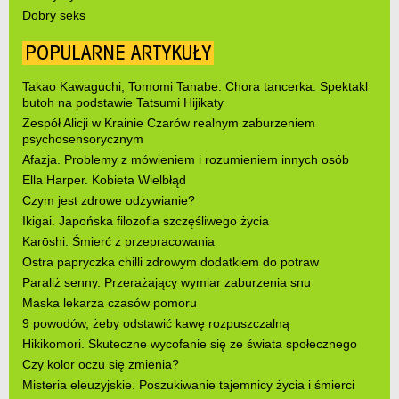
Dobry seks
POPULARNE ARTYKUŁY
Takao Kawaguchi, Tomomi Tanabe: Chora tancerka. Spektakl
butoh na podstawie Tatsumi Hijikaty
Zespół Alicji w Krainie Czarów realnym zaburzeniem
psychosensorycznym
Afazja. Problemy z mówieniem i rozumieniem innych osób
Ella Harper. Kobieta Wielbłąd
Czym jest zdrowe odżywianie?
Ikigai. Japońska filozofia szczęśliwego życia
Karōshi. Śmierć z przepracowania
Ostra papryczka chilli zdrowym dodatkiem do potraw
Paraliż senny. Przerażający wymiar zaburzenia snu
Maska lekarza czasów pomoru
9 powodów, żeby odstawić kawę rozpuszczalną
Hikikomori. Skuteczne wycofanie się ze świata społecznego
Czy kolor oczu się zmienia?
Misteria eleuzyjskie. Poszukiwanie tajemnicy życia i śmierci