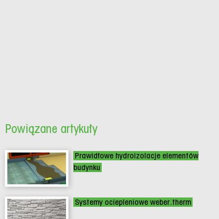
Powiązane artykuły
Prawidłowe hydroizolacje elementów
budynku
Systemy ociepleniowe weber.therm