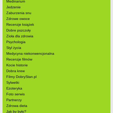
Medinarium
Jedzenie
Zaburzenia snu
Zdrowe owoce
Recenzje książek
Dobre pszczoły
Zioła dla zdrowia
Psychologia
Styl życia
Medycyna niekonwencjonalna
Recenzje filmów
Kocie historie
Dobra krew
Filmy DobryStan.pl
Sylwetki
Ezoteryka
Foto serwis
Partnerzy
Zdrowa dieta
Jak by było?