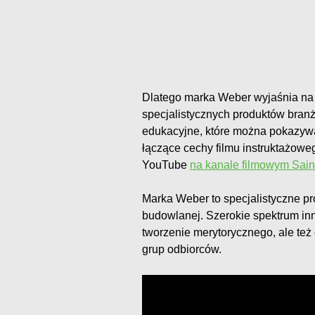
Dlatego marka Weber wyjaśnia na 
specjalistycznych produktów branż
edukacyjne, które można pokazywać
łączące cechy filmu instruktażowe
YouTube
na kanale filmowym Sai
Marka Weber to specjalistyczne p
budowlanej. Szerokie spektrum i
tworzenie merytorycznego, ale te
grup odbiorców.