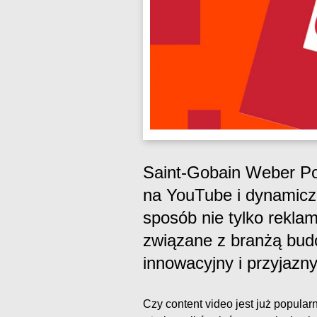
Saint-Gobain Weber Po
na YouTube i dynamicz
sposób nie tylko rekla
związane z branżą budo
innowacyjny i przyjazny
Czy content video jest już popula