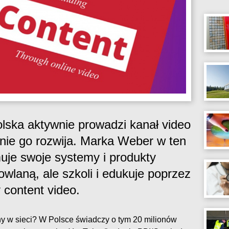
lska aktywnie prowadzi kanał video
nie go rozwija. Marka Weber w ten
muje swoje systemy i produkty
wlaną, ale szkoli i edukuje poprzez
 content video.
rny w sieci? W Polsce świadczy o tym 20 milionów