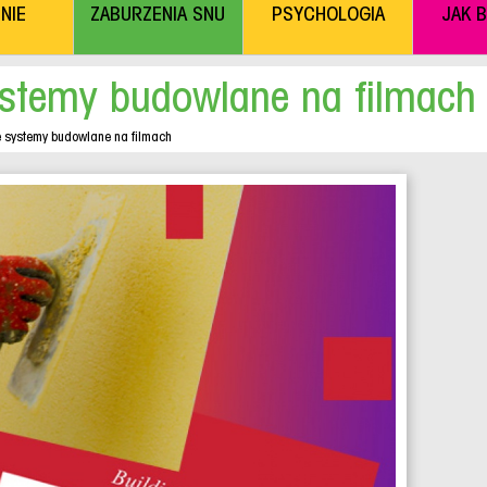
NIE
ZABURZENIA SNU
PSYCHOLOGIA
JAK 
stemy budowlane na filmach
 systemy budowlane na filmach