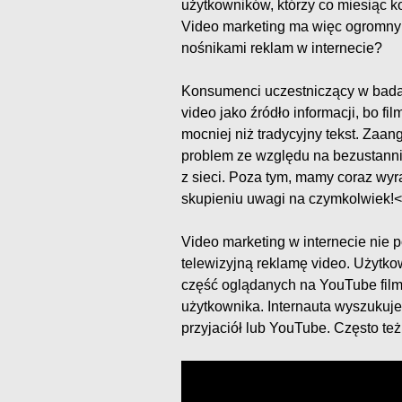
użytkowników, którzy co miesiąc k
Video marketing ma więc ogromny 
nośnikami reklam w internecie?
Konsumenci uczestniczący w badan
video jako źródło informacji, bo f
mocniej niż tradycyjny tekst. Zaa
problem ze względu na bezustann
z sieci. Poza tym, mamy coraz wyr
skupieniu uwagi na czymkolwiek!<
Video marketing w internecie nie 
telewizyjną reklamę video. Użytko
część oglądanych na YouTube film
użytkownika. Internauta wyszukuje
przyjaciół lub YouTube. Często też