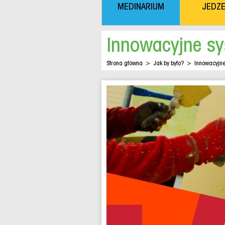
MEDINARIUM
JEDZE
Innowacyjne sy
Strona główna
>
Jak by było?
>
Innowacyjne