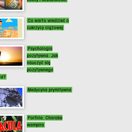
Co warto wiedzieć o
cukrzycy ciążowej
Psychologia
pozytywna. Jak
nauczyć się
pozytywnego
ia?
Medycyna prymitywna
Porfiria. Choroba
wampira