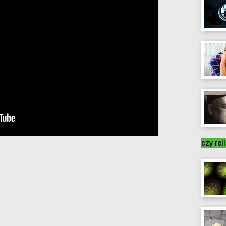
czy rel