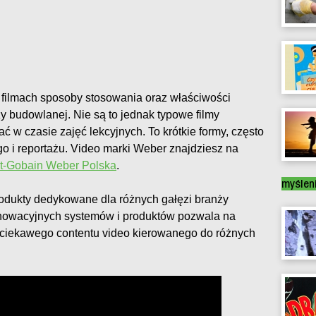
filmach sposoby stosowania oraz właściwości
y budowlanej. Nie są to jednak typowe filmy
 w czasie zajęć lekcyjnych. To krótkie formy, często
go i reportażu. Video marki Weber znajdziesz na
nt-Gobain Weber Polska
.
myślen
rodukty dedykowane dla różnych gałęzi branży
nnowacyjnych systemów i produktów pozwala na
ż ciekawego contentu video kierowanego do różnych