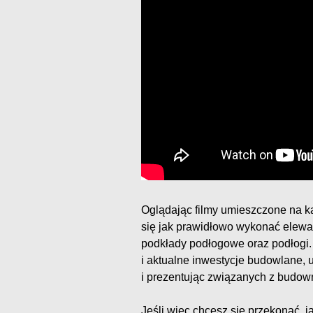
Oglądając filmy umieszczone na 
się jak prawidłowo wykonać elewac
podkłady podłogowe oraz podłogi.
i aktualne inwestycje budowlane, 
i prezentując związanych z budow
Jeśli więc chcesz się przekonać,