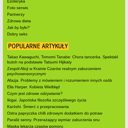
Ezoteryka
Foto serwis
Partnerzy
Zdrowa dieta
Jak by było?
Dobry seks
POPULARNE ARTYKUŁY
Takao Kawaguchi, Tomomi Tanabe: Chora tancerka. Spektakl
butoh na podstawie Tatsumi Hijikaty
Zespół Alicji w Krainie Czarów realnym zaburzeniem
psychosensorycznym
Afazja. Problemy z mówieniem i rozumieniem innych osób
Ella Harper. Kobieta Wielbłąd
Czym jest zdrowe odżywianie?
Ikigai. Japońska filozofia szczęśliwego życia
Karōshi. Śmierć z przepracowania
Ostra papryczka chilli zdrowym dodatkiem do potraw
Paraliż senny. Przerażający wymiar zaburzenia snu
Maska lekarza czasów pomoru