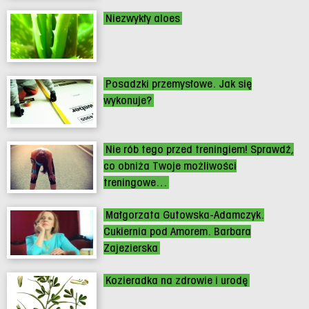
Niezwykły aloes
Posadzki przemysłowe. Jak się
wykonuje?
Nie rób tego przed treningiem! Sprawdź,
co obniża Twoje możliwości
treningowe…
Małgorzata Gutowska-Adamczyk.
Cukiernia pod Amorem. Barbara
Zajezierska
Kozieradka na zdrowie i urodę