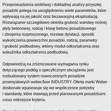
Przeprowadzenia wnikliwej i dokładnej analizy przyszłej
posadzki polega na uwzględnieniu wiele parametrów, które
wpływają na jej jakość oraz bezawaryjną eksploatację.
Rozwiązanie szczegółowo określa grubość warstwy nośnej
płyty betonowej, rodzaj i klasę betonu posadzkowego
i zbrojenia rozproszonego, rozstaw dylatacji, sposób
wykończenia powierzchni posadzki, rodzaj, parametry
i grubość podbudowy, wtórny moduł odkształcenia oraz
wskaźnika odkształcenia podbudowy.
Odpowiedzią na zróżnicowane wymagania rynku
dotyczącego podłóg o specyficznym obciążeniu jest
rozbudowany system nowoczesnych posadzek
przemysłowych weber.floor INDUSTRY. Oferta marki Weber
doskonale wpasowuje się we współczesne potrzeby
i standardy, które stawiają przed planowanymi posadzkami
coraz ostrzejsze kryteria.