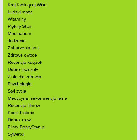
Kraj Kwitnącej Wiśni
Ludzki mózg
Witaminy
Piękny Stan
Medinarium
Jedzenie
Zaburzenia snu
Zdrowe owoce
Recenzje książek
Dobre pszczoły
Zioła dla zdrowia
Psychologia
Styl życia
Medycyna niekonwencjonalna
Recenzje filmów
Kocie historie
Dobra krew
Filmy DobryStan.pl
Sylwetki