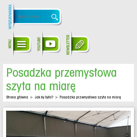
Posadzka przemysłowa
szyta na miarę
Strona główna
>
Jak by było?
>
Posadzka przemysłowa szyta na miarę