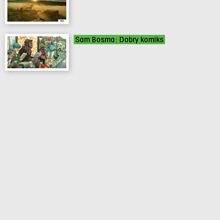
Sam Bosma: Dobry komiks