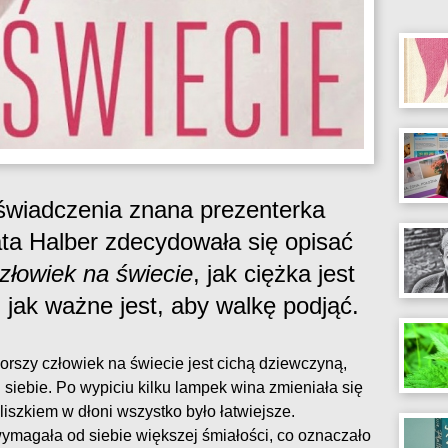
świadczenia znana prezenterka
zata Halber zdecydowała się opisać
złowiek na świecie
, jak ciężka jest
 jak ważne jest, aby walkę podjąć.
orszy człowiek na świecie jest cichą dziewczyną,
siebie. Po wypiciu kilku lampek wina zmieniała się
iszkiem w dłoni wszystko było łatwiejsze.
ymagała od siebie większej śmiałości, co oznaczało