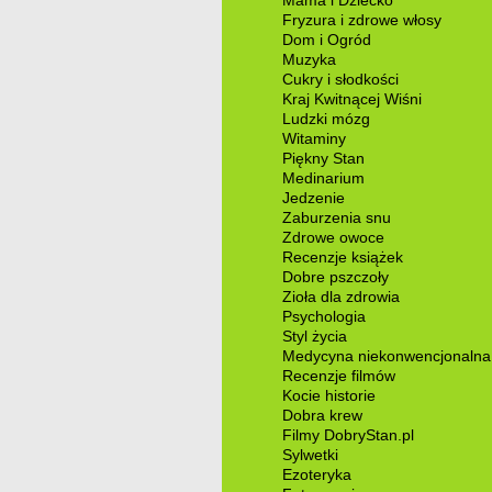
Fryzura i zdrowe włosy
Dom i Ogród
Muzyka
Cukry i słodkości
Kraj Kwitnącej Wiśni
Ludzki mózg
Witaminy
Piękny Stan
Medinarium
Jedzenie
Zaburzenia snu
Zdrowe owoce
Recenzje książek
Dobre pszczoły
Zioła dla zdrowia
Psychologia
Styl życia
Medycyna niekonwencjonalna
Recenzje filmów
Kocie historie
Dobra krew
Filmy DobryStan.pl
Sylwetki
Ezoteryka