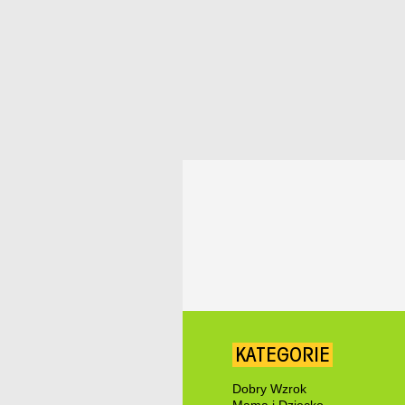
KATEGORIE
Dobry Wzrok
Mama i Dziecko