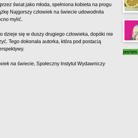
przez świat jako młoda, spełniona kobieta na progu
siążkę Najgorszy człowiek na świecie udowodniła
cno mylić.
o dzieje się w duszy drugiego człowieka, dopóki nie
zyć. Tego dokonała autorka, która pod postacią
erspektywy.
jestem
wiek na świecie
, Społeczny Instytut Wydawniczy