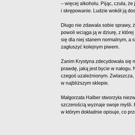
– więcej alkoholu. Pijąc, czuła, że 
i skrępowanie. Ludzie wokół ją dostr
Długo nie zdawała sobie sprawy, ż
powoli wciąga ją w dziurę, z której
się dla niej stanem normalnym, a s
zagłuszyć kolejnym piwem.
Zanim Krystyna zdecydowała się n
prawdę, jaką jest bycie w nałogu. N
czegoś uzależnionym. Zwłaszcza, g
w najbliższym sklepie.
Małgorzata Halber stworzyła niezw
szczerością wyznaje swoje myśli. 
w którym dokładnie opisuje, co pr