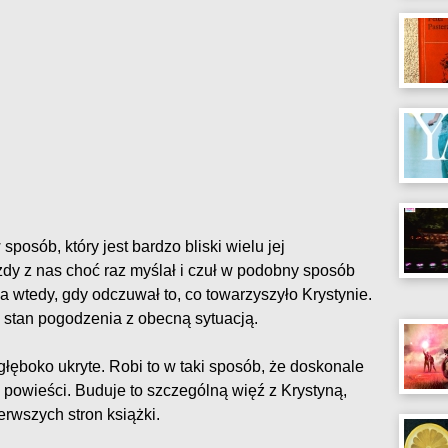
posób, który jest bardzo bliski wielu jej
dy z nas choć raz myślał i czuł w podobny sposób
 wtedy, gdy odczuwał to, co towarzyszyło Krystynie.
- stan pogodzenia z obecną sytuacją.
głęboko ukryte. Robi to w taki sposób, że doskonale
powieści. Buduje to szczególną więź z Krystyną,
ierwszych stron książki.