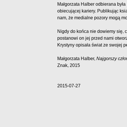
Małgorzata Halber odbierana była 
obiecującej kariery. Publikując k
nam, że medialne pozory mogą mo
Nigdy do końca nie dowiemy się, c
postanowi on jej przed nami otwor
Krystyny opisała świat ze swojej p
Małgorzata Halber,
Najgorszy czło
Znak, 2015
2015-07-27