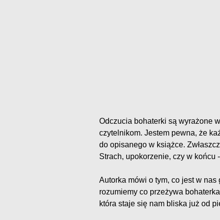
Odczucia bohaterki są wyrażone w s
czytelnikom. Jestem pewna, że każ
do opisanego w książce. Zwłaszcza
Strach, upokorzenie, czy w końcu 
Autorka mówi o tym, co jest w nas 
rozumiemy co przeżywa bohaterka 
która staje się nam bliska już od p