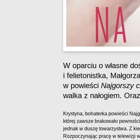
W oparciu o własne do
i felietonistka, Małgor
w powieści
Najgorszy c
walka z nałogiem. Oraz
Krystyna, bohaterka powieści Najg
której zawsze brakowało pewności 
jednak w duszę towarzystwa. Z kiel
Rozpoczynając pracę w telewizji w