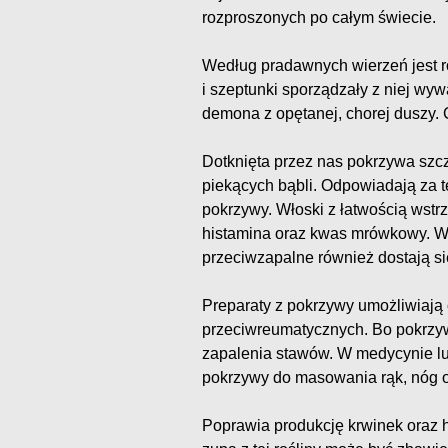
rozproszonych po całym świecie.
Według pradawnych wierzeń jest ro
i szeptunki sporządzały z niej wy
demona z opętanej, chorej duszy. 
Dotknięta przez nas pokrzywa szcz
piekących bąbli. Odpowiadają za te
pokrzywy. Włoski z łatwością wstrz
histamina oraz kwas mrówkowy. W
przeciwzapalne również dostają si
Preparaty z pokrzywy umożliwiają
przeciwreumatycznych. Bo pokrzyw
zapalenia stawów. W medycynie l
pokrzywy do masowania rąk, nóg o
Poprawia produkcję krwinek oraz