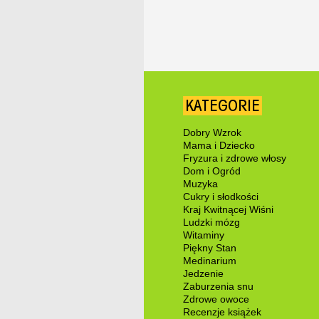
KATEGORIE
Dobry Wzrok
Mama i Dziecko
Fryzura i zdrowe włosy
Dom i Ogród
Muzyka
Cukry i słodkości
Kraj Kwitnącej Wiśni
Ludzki mózg
Witaminy
Piękny Stan
Medinarium
Jedzenie
Zaburzenia snu
Zdrowe owoce
Recenzje książek