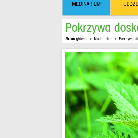
MEDINARIUM
JEDZE
Pokrzywa dosko
Strona główna
>
Medinarium
>
Pokrzywa do