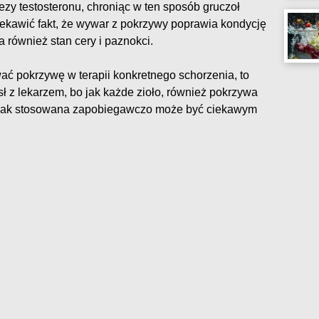
tezy testosteronu, chroniąc w ten sposób gruczoł
iekawić fakt, że wywar z pokrzywy poprawia kondycję
 również stan cery i paznokci.
ać pokrzywę w terapii konkretnego schorzenia, to
ł z lekarzem, bo jak każde zioło, również pokrzywa
nak stosowana zapobiegawczo może być ciekawym