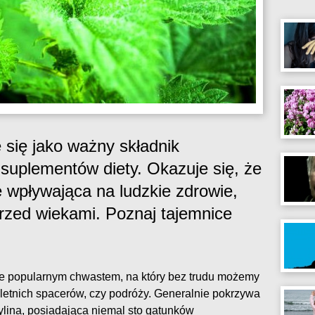
 się jako ważny składnik
suplementów diety. Okazuje się, że
le wpływająca na ludzkie zdrowie,
rzed wiekami. Poznaj tajemnice
e popularnym chwastem, na który bez trudu możemy
letnich spacerów, czy podróży. Generalnie pokrzywa
bylina, posiadająca niemal sto gatunków