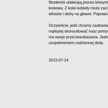
fitosterole ułatwiają proces biosyn
krokowy. Z kolei kobiety może zac
włosów i skóry na głowie. Poprawia
Oczywiście, jeśli chcemy zastosow
najlepiej skonsultować nasz pomys
ma swoje przeciwwskazania. Jed
uzupełnieniem codziennej diety.
2015-07-24