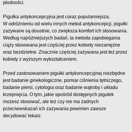
płodności.
Pigułka antykoncepcyjna jest coraz popularniejsza.
W odróżnieniu od wielu innych metod antykoncepcji, pigułki
zażywane są doustnie, co zwiększa komfort ich stosowania.
Według najróżniejszych badań, ta metoda zapobiegania
ciąży stosowana jest częściej przez kobiety niezamężne
oraz bezdzietne. Znacznie częściej zażywana jest też przez
kobiety z wyższym wykształceniem.
Przed zastosowaniem pigułki antykoncepcyjnej niezbędne
jest badanie ginekologiczne, pomiar ciśnienia tętniczego,
badanie piersi, cytologia oraz badanie wątroby i układu
krzepnięcia. O tym, jakie spośród dostępnych pigułek
możesz stosować, ale też czy nie ma żadnych
przeciwwskazań ich zażywania powinien zawsze
decydować lekarz.