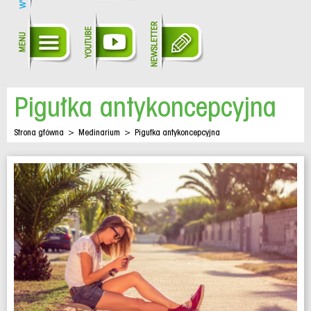
Pigułka antykoncepcyjna
Strona główna
>
Medinarium
>
Pigułka antykoncepcyjna