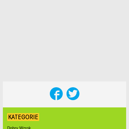
KATEGORIE
Dobry Wzrok