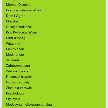
Mama i Dziecko
Fryzura i zdrowe włosy
Dom i Ogród
Muzyka
Cukry i słodkości
Kraj Kwitnącej Wiśni
Ludzki mózg
Witaminy
Piękny Stan
Medinarium
Jedzenie
Zaburzenia snu
Zdrowe owoce
Recenzje książek
Dobre pszczoły
Zioła dla zdrowia
Psychologia
Styl życia
Medycyna niekonwencjonalna