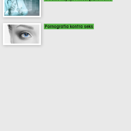
Pornografia kontra seks