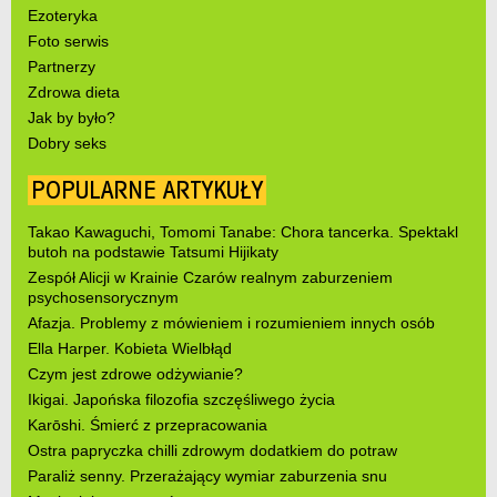
Ezoteryka
Foto serwis
Partnerzy
Zdrowa dieta
Jak by było?
Dobry seks
POPULARNE ARTYKUŁY
Takao Kawaguchi, Tomomi Tanabe: Chora tancerka. Spektakl
butoh na podstawie Tatsumi Hijikaty
Zespół Alicji w Krainie Czarów realnym zaburzeniem
psychosensorycznym
Afazja. Problemy z mówieniem i rozumieniem innych osób
Ella Harper. Kobieta Wielbłąd
Czym jest zdrowe odżywianie?
Ikigai. Japońska filozofia szczęśliwego życia
Karōshi. Śmierć z przepracowania
Ostra papryczka chilli zdrowym dodatkiem do potraw
Paraliż senny. Przerażający wymiar zaburzenia snu