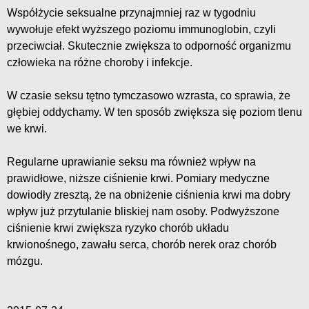
Współżycie seksualne przynajmniej raz w tygodniu
wywołuje efekt wyższego poziomu immunoglobin, czyli
przeciwciał. Skutecznie zwiększa to odporność organizmu
człowieka na różne choroby i infekcje.
W czasie seksu tętno tymczasowo wzrasta, co sprawia, że
głębiej oddychamy. W ten sposób zwiększa się poziom tlenu
we krwi.
Regularne uprawianie seksu ma również wpływ na
prawidłowe, niższe ciśnienie krwi. Pomiary medyczne
dowiodły zresztą, że na obniżenie ciśnienia krwi ma dobry
wpływ już przytulanie bliskiej nam osoby. Podwyższone
ciśnienie krwi zwiększa ryzyko chorób układu
krwionośnego, zawału serca, chorób nerek oraz chorób
mózgu.