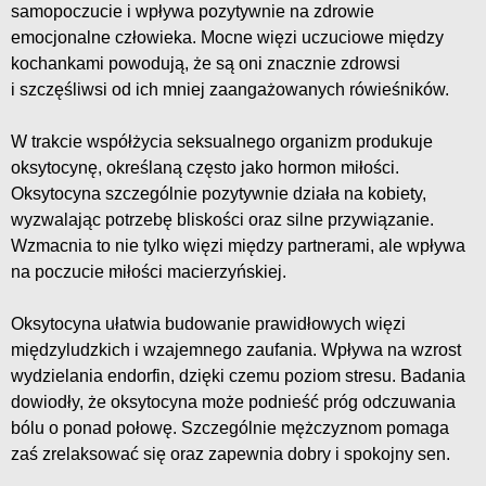
samopoczucie i wpływa pozytywnie na zdrowie
emocjonalne człowieka. Mocne więzi uczuciowe między
kochankami powodują, że są oni znacznie zdrowsi
i szczęśliwsi od ich mniej zaangażowanych rówieśników.
W trakcie współżycia seksualnego organizm produkuje
oksytocynę, określaną często jako hormon miłości.
Oksytocyna szczególnie pozytywnie działa na kobiety,
wyzwalając potrzebę bliskości oraz silne przywiązanie.
Wzmacnia to nie tylko więzi między partnerami, ale wpływa
na poczucie miłości macierzyńskiej.
Oksytocyna ułatwia budowanie prawidłowych więzi
międzyludzkich i wzajemnego zaufania. Wpływa na wzrost
wydzielania endorfin, dzięki czemu poziom stresu. Badania
dowiodły, że oksytocyna może podnieść próg odczuwania
bólu o ponad połowę. Szczególnie mężczyznom pomaga
zaś zrelaksować się oraz zapewnia dobry i spokojny sen.