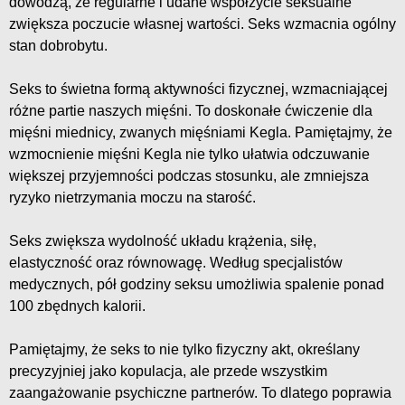
dowodzą, że regularne i udane współżycie seksualne
zwiększa poczucie własnej wartości. Seks wzmacnia ogólny
stan dobrobytu.
Seks to świetna formą aktywności fizycznej, wzmacniającej
różne partie naszych mięśni. To doskonałe ćwiczenie dla
mięśni miednicy, zwanych mięśniami Kegla. Pamiętajmy, że
wzmocnienie mięśni Kegla nie tylko ułatwia odczuwanie
większej przyjemności podczas stosunku, ale zmniejsza
ryzyko nietrzymania moczu na starość.
Seks zwiększa wydolność układu krążenia, siłę,
elastyczność oraz równowagę. Według specjalistów
medycznych, pół godziny seksu umożliwia spalenie ponad
100 zbędnych kalorii.
Pamiętajmy, że seks to nie tylko fizyczny akt, określany
precyzyjniej jako kopulacja, ale przede wszystkim
zaangażowanie psychiczne partnerów. To dlatego poprawia