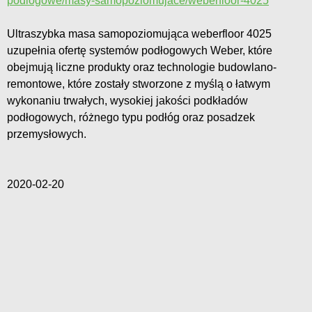
podlogowe/masy-samopoziomujace/weberfloor-4025
Ultraszybka masa samopoziomująca weberfloor 4025
uzupełnia ofertę systemów podłogowych Weber, które
obejmują liczne produkty oraz technologie budowlano-
remontowe, które zostały stworzone z myślą o łatwym
wykonaniu trwałych, wysokiej jakości podkładów
podłogowych, różnego typu podłóg oraz posadzek
przemysłowych.
2020-02-20