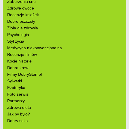
Zaburzenia snu
Zdrowe owoce
Recenzje książek
Dobre pszczoły
Zioła dla zdrowia
Psychologia
Styl życia
Medycyna niekonwencjonalna
Recenzje filmów
Kocie historie
Dobra krew
Filmy DobryStan.pl
Sylwetki
Ezoteryka
Foto serwis
Partnerzy
Zdrowa dieta
Jak by było?
Dobry seks