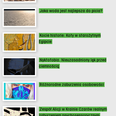
Jaka woda jest najlepsza do picia?
Kocie historie: Koty w starożytnym
Egipcie
Nyktofobia. Nieuzasadniony lęk przed
ciemnością
Różnorodne zaburzenia osobowości
Zespół Alicji w Krainie Czarów realnym
zaburzeniem psychosensorycznym