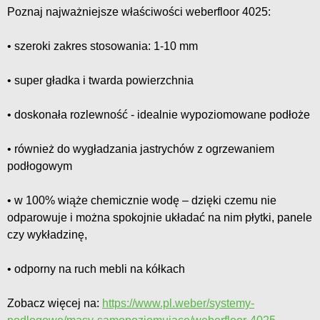
Poznaj najważniejsze właściwości weberfloor 4025:
• szeroki zakres stosowania: 1-10 mm
• super gładka i twarda powierzchnia
• doskonała rozlewność - idealnie wypoziomowane podłoże
• również do wygładzania jastrychów z ogrzewaniem
podłogowym
• w 100% wiąże chemicznie wodę – dzięki czemu nie
odparowuje i można spokojnie układać na nim płytki, panele
czy wykładzinę,
• odporny na ruch mebli na kółkach
Zobacz więcej na:
https://www.pl.weber/systemy-