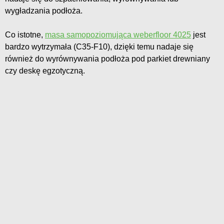
wygładzania podłoża.
Co istotne,
masa samopoziomująca weberfloor 4025
jest
bardzo wytrzymała (C35-F10), dzięki temu nadaje się
również do wyrównywania podłoża pod parkiet drewniany
czy deskę egzotyczną.