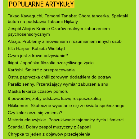
POPULARNE ARTYKUŁY
Takao Kawaguchi, Tomomi Tanabe: Chora tancerka. Spektakl
butoh na podstawie Tatsumi Hijikaty
Zespół Alicji w Krainie Czarów realnym zaburzeniem
psychosensorycznym
Afazja. Problemy z mówieniem i rozumieniem innych osób
Ella Harper. Kobieta Wielbłąd
Czym jest zdrowe odżywianie?
Ikigai. Japońska filozofia szczęśliwego życia
Karōshi. Śmierć z przepracowania
Ostra papryczka chilli zdrowym dodatkiem do potraw
Paraliż senny. Przerażający wymiar zaburzenia snu
Maska lekarza czasów pomoru
9 powodów, żeby odstawić kawę rozpuszczalną
Hikikomori. Skuteczne wycofanie się ze świata społecznego
Czy kolor oczu się zmienia?
Misteria eleuzyjskie. Poszukiwanie tajemnicy życia i śmierci
Scandal. Dobry zespół muzyczny z Japonii
Chrypka to jeden z objawów przeziębienia