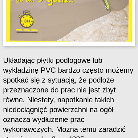
Układając płytki podłogowe lub
wykładzinę PVC bardzo często możemy
spotkać się z sytuacją, że podłoże
przeznaczone do prac nie jest zbyt
równe. Niestety, napotkanie takich
niedociągnięć powierzchni na ogół
oznacza wydłużenie prac
wykonawczych. Można temu zaradzić