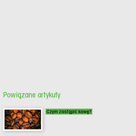
Powiązane artykuły
Czym zastąpić kawę?