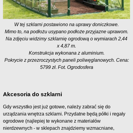
W tej szklarni postawiono na uprawy doniczkowe.
Mimo to, na podłożu usypano podłoże przyjazne uprawom.
Na zdjęciu widzimy szklarnię ogrodową o wymiarach 2,44
x 4,87 m.
Konstrukcja wykonana z aluminium.
Pokrycie z przezroczystych paneli poliwęglanowych. Cena:
5799 zł. Fot. Ogrodosfera
Akcesoria do szklarni
Gdy wszystko jest już gotowe, należy zabrać się do
urządzania wnętrza szklarni. Przydatne będą półki i regały
ogrodowe (najlepiej te wykonane z materiałów
nierdzewnych - w sklepach znajdziemy wzmacniane,