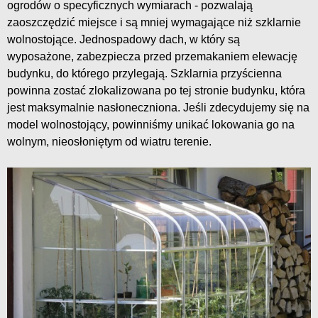
ogrodów o specyficznych wymiarach - pozwalają
zaoszczędzić miejsce i są mniej wymagające niż szklarnie
wolnostojące. Jednospadowy dach, w który są
wyposażone, zabezpiecza przed przemakaniem elewację
budynku, do którego przylegają. Szklarnia przyścienna
powinna zostać zlokalizowana po tej stronie budynku, która
jest maksymalnie nasłoneczniona. Jeśli zdecydujemy się na
model wolnostojący, powinniśmy unikać lokowania go na
wolnym, nieosłoniętym od wiatru terenie.