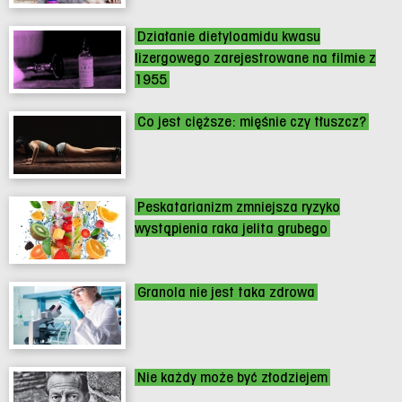
Działanie dietyloamidu kwasu
lizergowego zarejestrowane na filmie z
1955
Co jest cięższe: mięśnie czy tłuszcz?
Peskatarianizm zmniejsza ryzyko
wystąpienia raka jelita grubego
Granola nie jest taka zdrowa
Nie każdy może być złodziejem