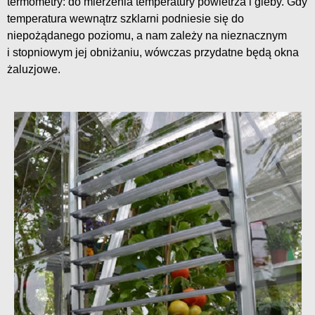
termometry: do mierzenia temperatury powietrza i gleby. Gdy
temperatura wewnątrz szklarni podniesie się do
niepożądanego poziomu, a nam zależy na nieznacznym
i stopniowym jej obniżaniu, wówczas przydatne będą okna
żaluzjowe.