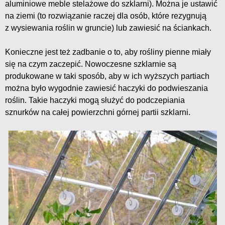
aluminiowe meble stelażowe do szklarni). Można je ustawić
na ziemi (to rozwiązanie raczej dla osób, które rezygnują
z wysiewania roślin w gruncie) lub zawiesić na ściankach.
Konieczne jest też zadbanie o to, aby rośliny pienne miały
się na czym zaczepić. Nowoczesne szklarnie są
produkowane w taki sposób, aby w ich wyższych partiach
można było wygodnie zawiesić haczyki do podwieszania
roślin. Takie haczyki mogą służyć do podczepiania
sznurków na całej powierzchni górnej partii szklarni.