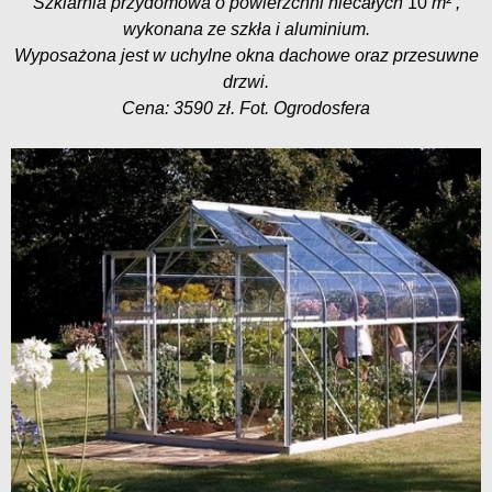
Szklarnia przydomowa o powierzchni niecałych
10
m² ,
wykonana ze szkła i aluminium.
Wyposażona jest w uchylne okna dachowe oraz przesuwne
drzwi.
Cena: 3590 zł. Fot. Ogrodosfera