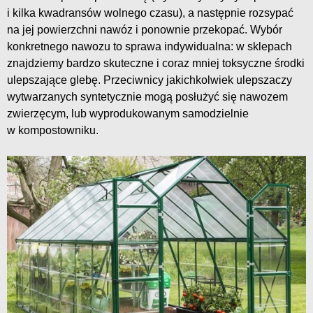
i kilka kwadransów wolnego czasu), a następnie rozsypać
na jej powierzchni nawóz i ponownie przekopać. Wybór
konkretnego nawozu to sprawa indywidualna: w sklepach
znajdziemy bardzo skuteczne i coraz mniej toksyczne środki
ulepszające glebę. Przeciwnicy jakichkolwiek ulepszaczy
wytwarzanych syntetycznie mogą posłużyć się nawozem
zwierzęcym, lub wyprodukowanym samodzielnie
w kompostowniku.