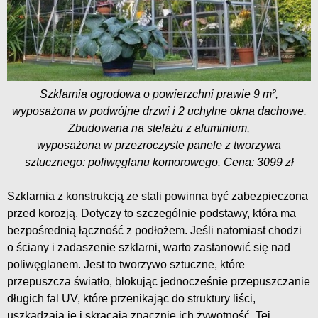
Szklarnia ogrodowa o powierzchni prawie 9 m²,
wyposażona w podwójne drzwi i 2 uchylne okna dachowe.
Zbudowana na stelażu z aluminium,
wyposażona w przezroczyste panele z tworzywa
sztucznego: poliwęglanu komorowego. Cena: 3099 zł
Szklarnia z konstrukcją ze stali powinna być zabezpieczona
przed korozją. Dotyczy to szczególnie podstawy, która ma
bezpośrednią łączność z podłożem. Jeśli natomiast chodzi
o ściany i zadaszenie szklarni, warto zastanowić się nad
poliwęglanem. Jest to tworzywo sztuczne, które
przepuszcza światło, blokując jednocześnie przepuszczanie
długich fal UV, które przenikając do struktury liści,
uszkadzają je i skracają znacznie ich żywotność. Tej