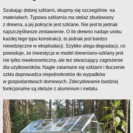
Szukając dobrej szklarni, skupmy się szczególnie na
materiałach. Typowa szklarnia ma stelaż zbudowany
z drewna, a jej pokrycie jest szklane. Nie jest to jednak
najszczęśliwsze zestawienie. O ile drewno nadaje uroku
każdej tego typu konstrukcji, to jednak jest bardzo
niewdzięczne w eksploatacji. Szybko ulega degradacji, co
powoduje, że inwestycja w model drewniano-szklany jest
nie tylko nieekonomiczny, ale też stwarzający zagrożenie
dla użytkowników. Nagłe załamane się szklarni i tłuczenie
szkła doprowadza niejednokrotnie do wypadków
w gospodarstwach domowych. Zdecydowanie bardziej
funkcjonalne są stelaże z aluminium i metalu.