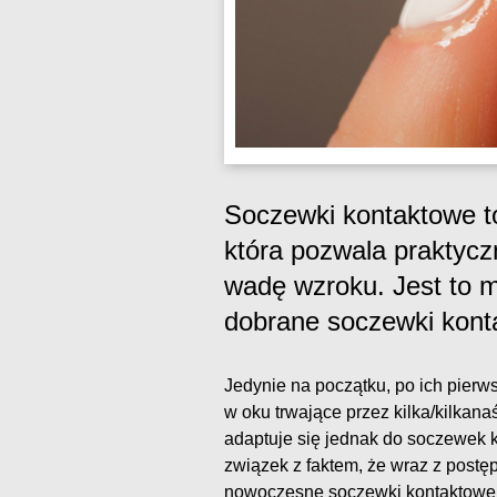
Soczewki kontaktowe t
która pozwala praktyc
wadę wzroku. Jest to 
dobrane soczewki kont
Jedynie na początku, po ich pierw
w oku trwające przez kilka/kilkan
adaptuje się jednak do soczewek 
związek z faktem, że wraz z postę
nowoczesne soczewki kontaktowe 