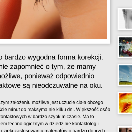
o bardzo wygodna forma korekcji,
znie zapomnieć o tym, że mamy
możliwe, ponieważ odpowiednio
aktowe są nieodczuwalne na oku.
szym założeniu możliwe jest uczucie ciała obcego
aście minut do maksymalnie kilku dni. Większość osób
kontaktowych w bardzo szybkim czasie. Ma to
pem technologicznym w dziedzinie kontaktologii
dzięki zastosowaniu materiałów o bardzo dobrych