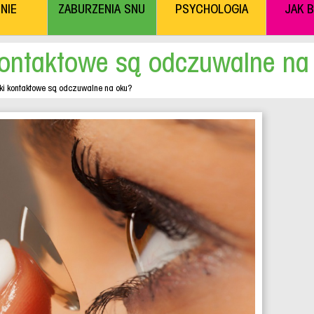
NIE
ZABURZENIA SNU
PSYCHOLOGIA
JAK 
kontaktowe są odczuwalne na
i kontaktowe są odczuwalne na oku?