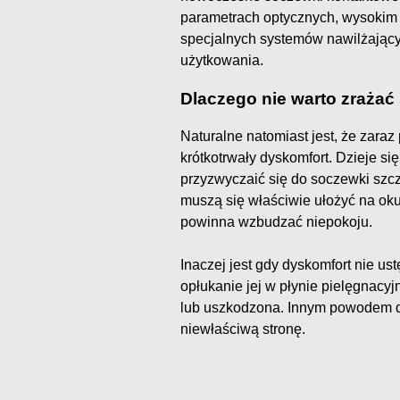
parametrach optycznych, wysokim 
specjalnych systemów nawilżający
użytkowania.
Dlaczego nie warto zrażać
Naturalne natomiast jest, że zara
krótkotrwały dyskomfort. Dzieje si
przyzwyczaić się do soczewki szc
muszą się właściwie ułożyć na oku
powinna wzbudzać niepokoju.
Inaczej jest gdy dyskomfort nie us
opłukanie jej w płynie pielęgnacyj
lub uszkodzona. Innym powodem d
niewłaściwą stronę.