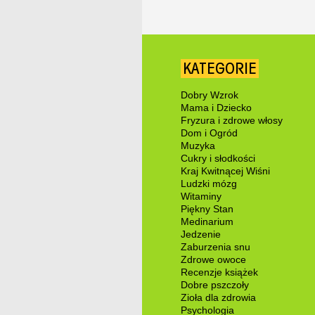
KATEGORIE
Dobry Wzrok
Mama i Dziecko
Fryzura i zdrowe włosy
Dom i Ogród
Muzyka
Cukry i słodkości
Kraj Kwitnącej Wiśni
Ludzki mózg
Witaminy
Piękny Stan
Medinarium
Jedzenie
Zaburzenia snu
Zdrowe owoce
Recenzje książek
Dobre pszczoły
Zioła dla zdrowia
Psychologia