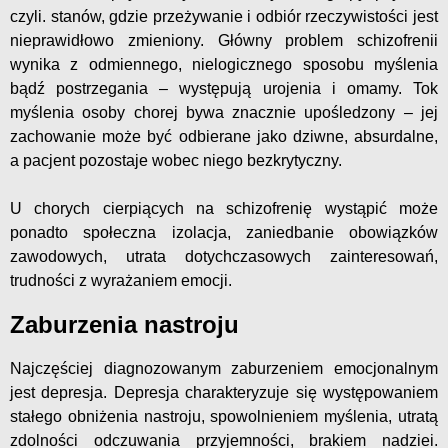
czyli. stanów, gdzie przeżywanie i odbiór rzeczywistości jest
nieprawidłowo zmieniony. Główny problem schizofrenii
wynika z odmiennego, nielogicznego sposobu myślenia
bądź postrzegania – występują urojenia i omamy. Tok
myślenia osoby chorej bywa znacznie upośledzony – jej
zachowanie może być odbierane jako dziwne, absurdalne,
a pacjent pozostaje wobec niego bezkrytyczny.
U chorych cierpiących na schizofrenię wystąpić może
ponadto społeczna izolacja, zaniedbanie obowiązków
zawodowych, utrata dotychczasowych zainteresowań,
trudności z wyrażaniem emocji.
Zaburzenia nastroju
Najczęściej diagnozowanym zaburzeniem emocjonalnym
jest depresja. Depresja charakteryzuje się występowaniem
stałego obniżenia nastroju, spowolnieniem myślenia, utratą
zdolności odczuwania przyjemności, brakiem nadziei.