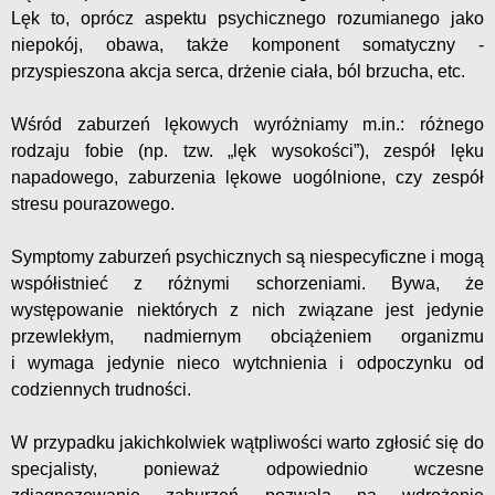
Lęk to, oprócz aspektu psychicznego rozumianego jako
niepokój, obawa, także komponent somatyczny -
przyspieszona akcja serca, drżenie ciała, ból brzucha, etc.
Wśród zaburzeń lękowych wyróżniamy m.in.: różnego
rodzaju fobie (np. tzw. „lęk wysokości”), zespół lęku
napadowego, zaburzenia lękowe uogólnione, czy zespół
stresu pourazowego.
Symptomy zaburzeń psychicznych są niespecyficzne i mogą
współistnieć z różnymi schorzeniami. Bywa, że
występowanie niektórych z nich związane jest jedynie
przewlekłym, nadmiernym obciążeniem organizmu
i wymaga jedynie nieco wytchnienia i odpoczynku od
codziennych trudności.
W przypadku jakichkolwiek wątpliwości warto zgłosić się do
specjalisty, ponieważ odpowiednio wczesne