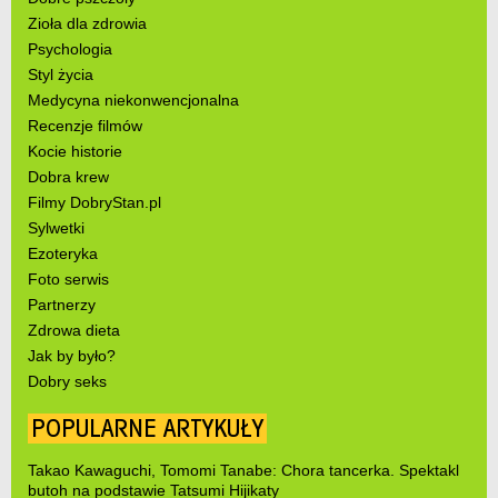
Zioła dla zdrowia
Psychologia
Styl życia
Medycyna niekonwencjonalna
Recenzje filmów
Kocie historie
Dobra krew
Filmy DobryStan.pl
Sylwetki
Ezoteryka
Foto serwis
Partnerzy
Zdrowa dieta
Jak by było?
Dobry seks
POPULARNE ARTYKUŁY
Takao Kawaguchi, Tomomi Tanabe: Chora tancerka. Spektakl
butoh na podstawie Tatsumi Hijikaty