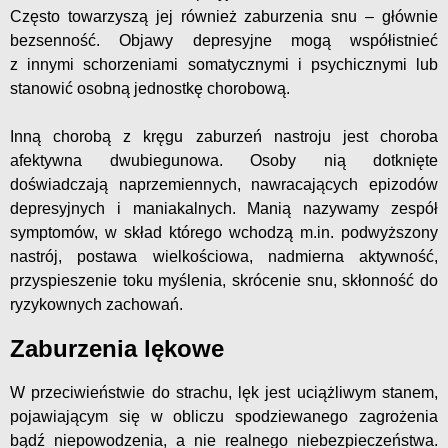
Często towarzyszą jej również zaburzenia snu – głównie
bezsenność. Objawy depresyjne mogą współistnieć
z innymi schorzeniami somatycznymi i psychicznymi lub
stanowić osobną jednostkę chorobową.
Inną chorobą z kręgu zaburzeń nastroju jest choroba
afektywna dwubiegunowa. Osoby nią dotknięte
doświadczają naprzemiennych, nawracających epizodów
depresyjnych i maniakalnych. Manią nazywamy zespół
symptomów, w skład którego wchodzą m.in. podwyższony
nastrój, postawa wielkościowa, nadmierna aktywność,
przyspieszenie toku myślenia, skrócenie snu, skłonność do
ryzykownych zachowań.
Zaburzenia lękowe
W przeciwieństwie do strachu, lęk jest uciążliwym stanem,
pojawiającym się w obliczu spodziewanego zagrożenia
bądź niepowodzenia, a nie realnego niebezpieczeństwa.