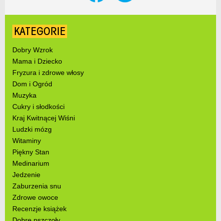
KATEGORIE
Dobry Wzrok
Mama i Dziecko
Fryzura i zdrowe włosy
Dom i Ogród
Muzyka
Cukry i słodkości
Kraj Kwitnącej Wiśni
Ludzki mózg
Witaminy
Piękny Stan
Medinarium
Jedzenie
Zaburzenia snu
Zdrowe owoce
Recenzje książek
Dobre pszczoły