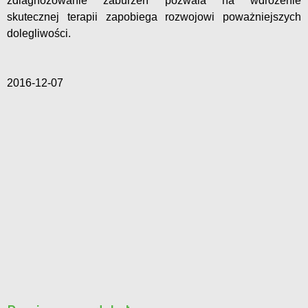
zdiagnozowanie zaburzeń pozwala na wdrożenie
skutecznej terapii zapobiega rozwojowi poważniejszych
dolegliwości.
2016-12-07