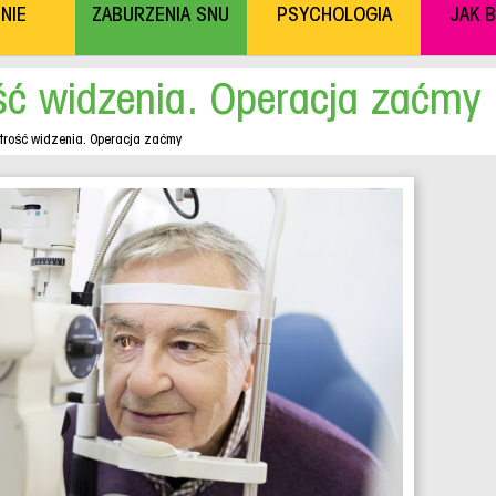
NIE
ZABURZENIA SNU
PSYCHOLOGIA
JAK 
ść widzenia. Operacja zaćmy
trość widzenia. Operacja zaćmy