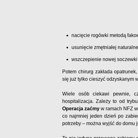
nacięcie rogówki metodą fakoe
usunięcie zmętniałej naturaln
wszczepienie nowej soczewki
Potem chirurg zakłada opatrunek, 
się już tylko cieszyć odzyskanym
Wiele osób ciekawi pewnie, c
hospitalizacja. Zależy to od try
Operacja zaćmy
w ramach NFZ wią
co najmniej jeden dzień po zabi
potrzeby – można wyjść do domu ju