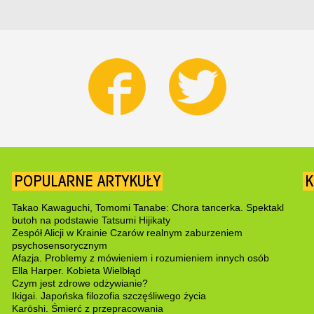
POPULARNE ARTYKUŁY
K
Takao Kawaguchi, Tomomi Tanabe: Chora tancerka. Spektakl
butoh na podstawie Tatsumi Hijikaty
Zespół Alicji w Krainie Czarów realnym zaburzeniem
psychosensorycznym
Afazja. Problemy z mówieniem i rozumieniem innych osób
Ella Harper. Kobieta Wielbłąd
Czym jest zdrowe odżywianie?
Ikigai. Japońska filozofia szczęśliwego życia
Karōshi. Śmierć z przepracowania