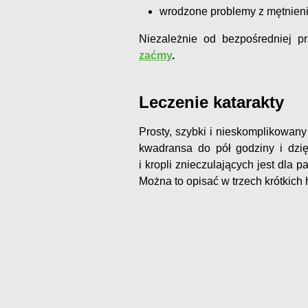
wrodzone problemy z mętnie
Niezależnie od bezpośredniej p
zaćmy
.
Leczenie katarakty
Prosty, szybki i nieskomplikowany
kwadransa do pół godziny i dzię
i kropli znieczulających jest dla 
Można to opisać w trzech krótkich 