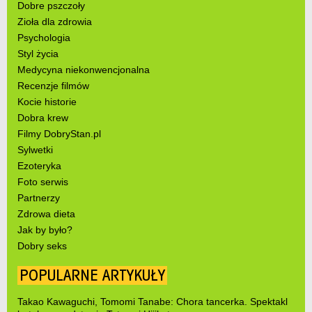
Dobre pszczoły
Zioła dla zdrowia
Psychologia
Styl życia
Medycyna niekonwencjonalna
Recenzje filmów
Kocie historie
Dobra krew
Filmy DobryStan.pl
Sylwetki
Ezoteryka
Foto serwis
Partnerzy
Zdrowa dieta
Jak by było?
Dobry seks
POPULARNE ARTYKUŁY
Takao Kawaguchi, Tomomi Tanabe: Chora tancerka. Spektakl