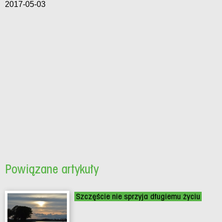
2017-05-03
Powiązane artykuły
Szczęście nie sprzyja długiemu życiu