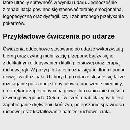
które utraciły sprawność w wyniku udaru. Jednocześnie
z rehabilitacją powinno się stosować terapię emocjonalną,
logopedyczną oraz dysfagii, czyli zaburzonego przełykania
pokarmów.
Przykładowe ćwiczenia po udarze
Ćwiczenia oddechowe stosowane po udarze wykorzystują
bierną oraz czynną mobilizację przepony. Łączy się je
z delikatnym oklepywaniem klatki piersiowej oraz terapią
ruchową rąk. W pozycji leżącej można sięgać dłońmi ponad
głowę i wzdłuż ciała. U chorych po udarze stosuje się także
rozciąganie porażonej strony tułowia, unoszenie miednicy,
np. z rękami zaplecionymi na głowę, lub napinanie mięśnia
czworogłowego uda. Celem ćwiczeń rehabilitacyjnych jest
zapobieganie drętwieniu kończyn, polepszanie sprawności
ruchowej oraz kształtowanie pamięci ruchowej ciała.