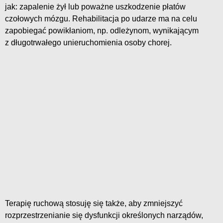
jak: zapalenie żył lub poważne uszkodzenie płatów
czołowych mózgu. Rehabilitacja po udarze ma na celu
zapobiegać powikłaniom, np. odleżynom, wynikającym
z długotrwałego unieruchomienia osoby chorej.
Terapię ruchową stosuję się także, aby zmniejszyć
rozprzestrzenianie się dysfunkcji określonych narządów,