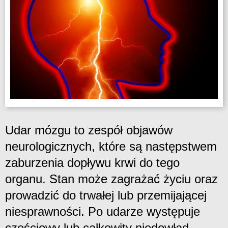
Udar mózgu to zespół objawów
neurologicznych, które są następstwem
zaburzenia dopływu krwi do tego
organu. Stan może zagrażać życiu oraz
prowadzić do trwałej lub przemijającej
niesprawności. Po udarze występuje
częściowy lub całkowity niedowład