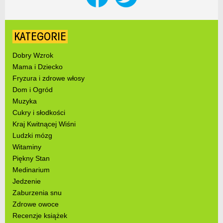
KATEGORIE
Dobry Wzrok
Mama i Dziecko
Fryzura i zdrowe włosy
Dom i Ogród
Muzyka
Cukry i słodkości
Kraj Kwitnącej Wiśni
Ludzki mózg
Witaminy
Piękny Stan
Medinarium
Jedzenie
Zaburzenia snu
Zdrowe owoce
Recenzje książek