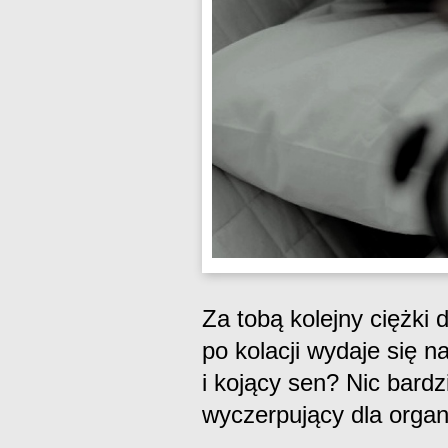
Za tobą kolejny ciężki 
po kolacji wydaje się 
i kojący sen? Nic bardz
wyczerpujący dla orga