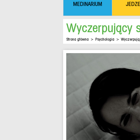
MEDINARIUM
JEDZE
Wyczerpujący s
Strona główna
>
Psychologia
>
Wyczerpując