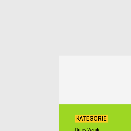
KATEGORIE
Dobry Wzrok