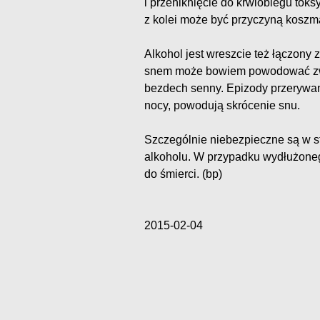
i przeniknięcie do krwiobiegu tok
z kolei może być przyczyną koszm
Alkohol jest wreszcie też łączony
snem może bowiem powodować zw
bezdech senny. Epizody przerywa
nocy, powodują skrócenie snu.
Szczególnie niebezpieczne są w st
alkoholu. W przypadku wydłużone
do śmierci. (bp)
2015-02-04