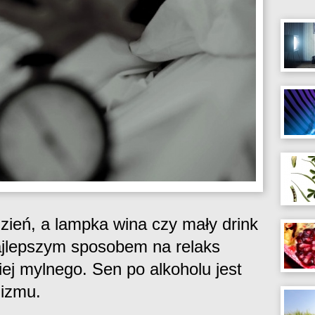
dzień, a lampka wina czy mały drink
najlepszym sposobem na relaks
iej mylnego. Sen po alkoholu jest
nizmu.