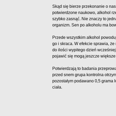
Skąd się bierze przekonanie o nas
potwierdzone naukowo, alkohol rze
szybko zasnąć. Nie znaczy to jed
organizm. Sen po alkoholu ma bow
Przede wszystkim alkohol powoduj
go i skraca. W efekcie sprawia, ż
do ilości wypitego dzień wcześnie
pojawić się mogą jeszcze większe 
Potwierdzają to badania przeprow
przed snem grupa kontrolna otrzy
pozostałym podawano 0,5 grama lu
ciała.