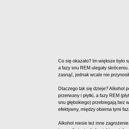
Co się okazało? Im większe było sp
a fazy snu REM ulegały skróceniu.
zasnąć, jednak wcale nie przynos
Dlaczego tak się dzieje? Alkohol p
przerwany i płytki, a fazy REM (p
snu głębokiego) przebiegają bez 
efektywny, między obiema tymi fa
Alkohol niesie też inne zagrożeni