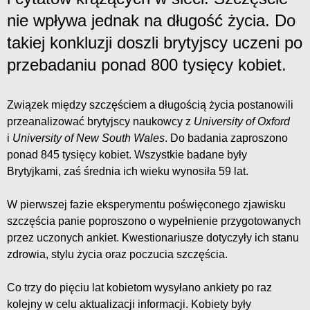
nie wpływa jednak na długość życia. Do
takiej konkluzji doszli brytyjscy uczeni po
przebadaniu ponad 800 tysięcy kobiet.
Związek między szczęściem a długością życia postanowili
przeanalizować brytyjscy naukowcy z
University of Oxford
i
University of New South Wales
. Do badania zaproszono
ponad 845 tysięcy kobiet. Wszystkie badane były
Brytyjkami, zaś średnia ich wieku wynosiła 59 lat.
W pierwszej fazie eksperymentu poświęconego zjawisku
szczęścia panie poproszono o wypełnienie przygotowanych
przez uczonych ankiet. Kwestionariusze dotyczyły ich stanu
zdrowia, stylu życia oraz poczucia szczęścia.
Co trzy do pięciu lat kobietom wysyłano ankiety po raz
kolejny w celu aktualizacji informacji. Kobiety były