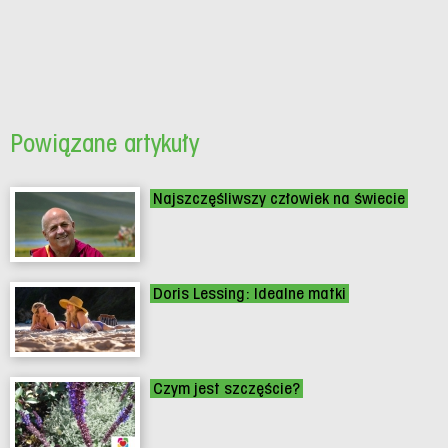
Powiązane artykuły
Najszczęśliwszy człowiek na świecie
Doris Lessing: Idealne matki
Czym jest szczęście?