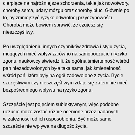
cierpiące na najróżniejsze schorzenia, takie jak nowotwory,
choroby serca, udary mózgu oraz choroby płuc. Głównie po
to, by zmniejszyć ryzyko odwrotnej przyczynowości.
Choroba może bowiem sprawić, że czujesz się
nieszczęśliwy.
Po uwzględnieniu innych czynników zdrowia i stylu życia,
mogących mieć wpływ zarówno na samopoczucie i ryzyko
zgonu, naukowcy stwierdzili, że ogólna śmiertelność wśród
pań niezadowolonych była taka sama, jak śmiertelność
wśród pań, które były na ogół zadowolone z życia. Bycie
szczęśliwym czy nieszczęśliwym zdaje się zatem nie mieć
bezpośredniego wpływu na ryzyko zgonu.
Szczęście jest pojęciem subiektywnym, więc podobne
uczucie może zostać różnie ocenione przez badanych
w zależności od ich usposobienia. Być może samo
szczęście nie wpływa na długość życia.