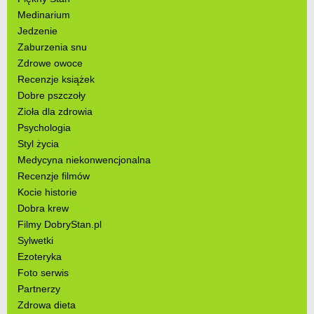
Medinarium
Jedzenie
Zaburzenia snu
Zdrowe owoce
Recenzje książek
Dobre pszczoły
Zioła dla zdrowia
Psychologia
Styl życia
Medycyna niekonwencjonalna
Recenzje filmów
Kocie historie
Dobra krew
Filmy DobryStan.pl
Sylwetki
Ezoteryka
Foto serwis
Partnerzy
Zdrowa dieta