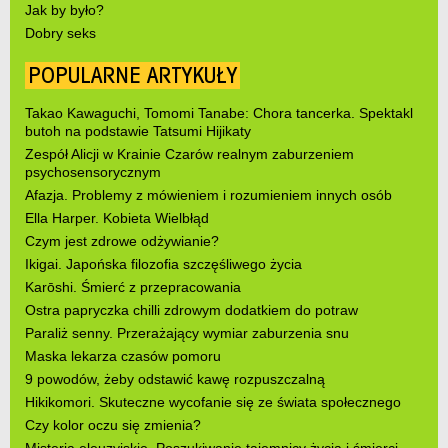
Jak by było?
Dobry seks
POPULARNE ARTYKUŁY
Takao Kawaguchi, Tomomi Tanabe: Chora tancerka. Spektakl
butoh na podstawie Tatsumi Hijikaty
Zespół Alicji w Krainie Czarów realnym zaburzeniem
psychosensorycznym
Afazja. Problemy z mówieniem i rozumieniem innych osób
Ella Harper. Kobieta Wielbłąd
Czym jest zdrowe odżywianie?
Ikigai. Japońska filozofia szczęśliwego życia
Karōshi. Śmierć z przepracowania
Ostra papryczka chilli zdrowym dodatkiem do potraw
Paraliż senny. Przerażający wymiar zaburzenia snu
Maska lekarza czasów pomoru
9 powodów, żeby odstawić kawę rozpuszczalną
Hikikomori. Skuteczne wycofanie się ze świata społecznego
Czy kolor oczu się zmienia?