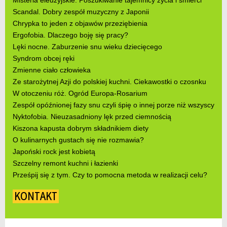
Misteria eleuzyjskie. Poszukiwanie tajemnicy życia i śmierci
Scandal. Dobry zespół muzyczny z Japonii
Chrypka to jeden z objawów przeziębienia
Ergofobia. Dlaczego boję się pracy?
Lęki nocne. Zaburzenie snu wieku dziecięcego
Syndrom obcej ręki
Zmienne ciało człowieka
Ze starożytnej Azji do polskiej kuchni. Ciekawostki o czosnku
W otoczeniu róż. Ogród Europa-Rosarium
Zespół opóźnionej fazy snu czyli śpię o innej porze niż wszyscy
Nyktofobia. Nieuzasadniony lęk przed ciemnością
Kiszona kapusta dobrym składnikiem diety
O kulinarnych gustach się nie rozmawia?
Japoński rock jest kobietą
Szczelny remont kuchni i łazienki
Prześpij się z tym. Czy to pomocna metoda w realizacji celu?
KONTAKT