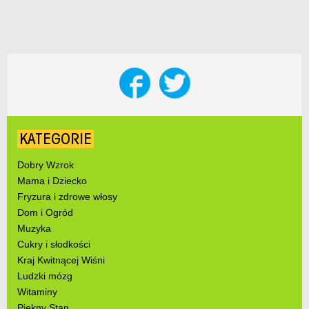
KATEGORIE
Dobry Wzrok
Mama i Dziecko
Fryzura i zdrowe włosy
Dom i Ogród
Muzyka
Cukry i słodkości
Kraj Kwitnącej Wiśni
Ludzki mózg
Witaminy
Piękny Stan