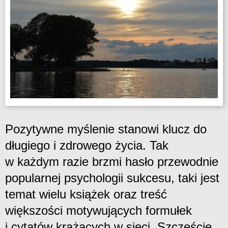
Pozytywne myślenie stanowi klucz do
długiego i zdrowego życia. Tak
w każdym razie brzmi hasło przewodnie
popularnej psychologii sukcesu, taki jest
temat wielu książek oraz treść
większości motywujących formułek
i cytatów krążących w sieci. Szczęście