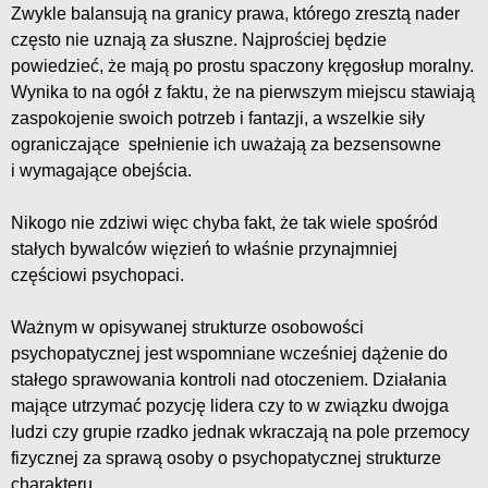
Zwykle balansują na granicy prawa, którego zresztą nader
często nie uznają za słuszne. Najprościej będzie
powiedzieć, że mają po prostu spaczony kręgosłup moralny.
Wynika to na ogół z faktu, że na pierwszym miejscu stawiają
zaspokojenie swoich potrzeb i fantazji, a wszelkie siły
ograniczające spełnienie ich uważają za bezsensowne
i wymagające obejścia.
Nikogo nie zdziwi więc chyba fakt, że tak wiele spośród
stałych bywalców więzień to właśnie przynajmniej
częściowi psychopaci.
Ważnym w opisywanej strukturze osobowości
psychopatycznej jest wspomniane wcześniej dążenie do
stałego sprawowania kontroli nad otoczeniem. Działania
mające utrzymać pozycję lidera czy to w związku dwojga
ludzi czy grupie rzadko jednak wkraczają na pole przemocy
fizycznej za sprawą osoby o psychopatycznej strukturze
charakteru.