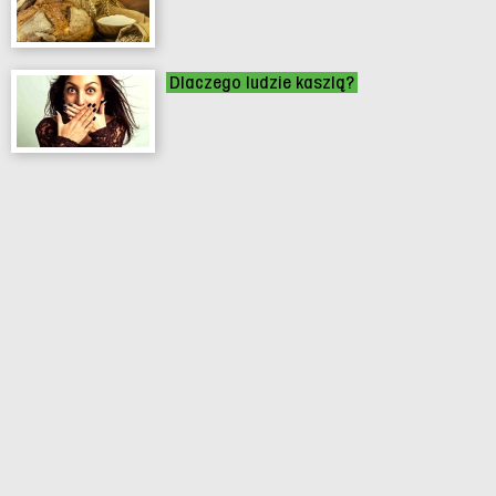
Dlaczego ludzie kaszlą?