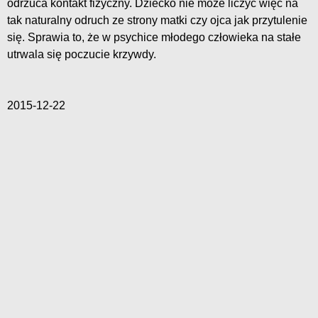
odrzuca kontakt fizyczny. Dziecko nie może liczyć więc na
tak naturalny odruch ze strony matki czy ojca jak przytulenie
się. Sprawia to, że w psychice młodego człowieka na stałe
utrwala się poczucie krzywdy.
2015-12-22