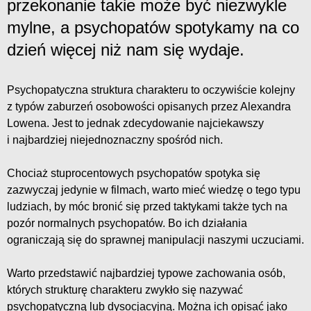
przekonanie takie może być niezwykle
mylne, a psychopatów spotykamy na co
dzień więcej niż nam się wydaje.
Psychopatyczna struktura charakteru to oczywiście kolejny
z typów zaburzeń osobowości opisanych przez Alexandra
Lowena. Jest to jednak zdecydowanie najciekawszy
i najbardziej niejednoznaczny spośród nich.
Chociaż stuprocentowych psychopatów spotyka się
zazwyczaj jedynie w filmach, warto mieć wiedzę o tego typu
ludziach, by móc bronić się przed taktykami także tych na
pozór normalnych psychopatów. Bo ich działania
ograniczają się do sprawnej manipulacji naszymi uczuciami.
Warto przedstawić najbardziej typowe zachowania osób,
których strukturę charakteru zwykło się nazywać
psychopatyczną lub dysocjacyjną. Można ich opisać jako