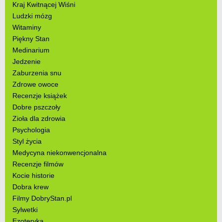
Kraj Kwitnącej Wiśni
Ludzki mózg
Witaminy
Piękny Stan
Medinarium
Jedzenie
Zaburzenia snu
Zdrowe owoce
Recenzje książek
Dobre pszczoły
Zioła dla zdrowia
Psychologia
Styl życia
Medycyna niekonwencjonalna
Recenzje filmów
Kocie historie
Dobra krew
Filmy DobryStan.pl
Sylwetki
Ezoteryka