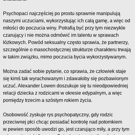
Psychopaci najczęściej po prostu sprawnie manipulują
naszymi uczuciami, wykorzystując ich całą gamę, a więc od
miłości do poczucia winy. Potrafią być przy tym niezwykle
czarujący i nie można odmówić im talentu w sprawach
łóżkowych. Powód seksualny często sprawia, że partnerzy,
szczególnie o masochostycznej strukturze charakteru trwają
w takim związku, mimo poczucia bycia wykorzystywanym.
Można zadać sobie pytanie, co sprawia, że człowiek staje
się kimś tak wyrachowanym i zdawałoby się pozbawionym
uczuć. Alexander Lowen doszukuje się tu nieodpowiedniej
relacji dziecka z rodzicami w okresie edypalnym, a więc
pomiędzy trzecim a szóstym rokiem życia.
Osobowość zyskuje rys psychopatyczny, gdy rodzic
przeciwnej płci chcąc posiadać kontrolę nad potomkiem
w pewien sposób uwodzi go, jest czarująco miły, a przy tym