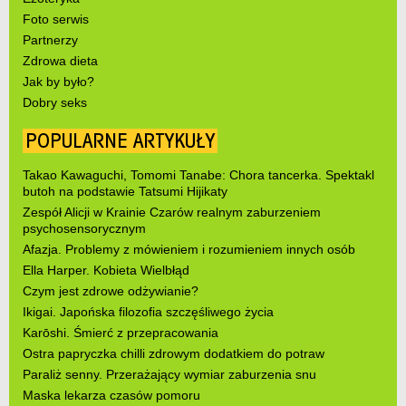
Foto serwis
Partnerzy
Zdrowa dieta
Jak by było?
Dobry seks
POPULARNE ARTYKUŁY
Takao Kawaguchi, Tomomi Tanabe: Chora tancerka. Spektakl
butoh na podstawie Tatsumi Hijikaty
Zespół Alicji w Krainie Czarów realnym zaburzeniem
psychosensorycznym
Afazja. Problemy z mówieniem i rozumieniem innych osób
Ella Harper. Kobieta Wielbłąd
Czym jest zdrowe odżywianie?
Ikigai. Japońska filozofia szczęśliwego życia
Karōshi. Śmierć z przepracowania
Ostra papryczka chilli zdrowym dodatkiem do potraw
Paraliż senny. Przerażający wymiar zaburzenia snu
Maska lekarza czasów pomoru