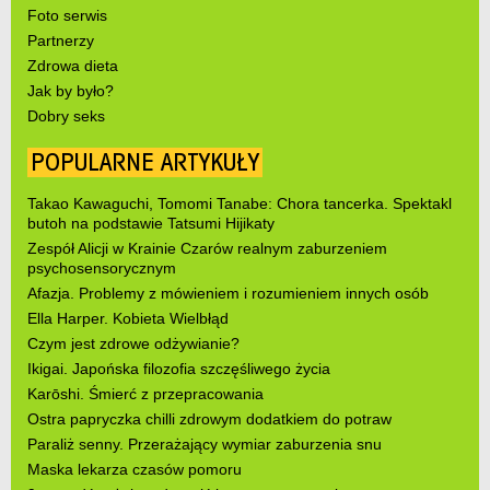
Foto serwis
Partnerzy
Zdrowa dieta
Jak by było?
Dobry seks
POPULARNE ARTYKUŁY
Takao Kawaguchi, Tomomi Tanabe: Chora tancerka. Spektakl
butoh na podstawie Tatsumi Hijikaty
Zespół Alicji w Krainie Czarów realnym zaburzeniem
psychosensorycznym
Afazja. Problemy z mówieniem i rozumieniem innych osób
Ella Harper. Kobieta Wielbłąd
Czym jest zdrowe odżywianie?
Ikigai. Japońska filozofia szczęśliwego życia
Karōshi. Śmierć z przepracowania
Ostra papryczka chilli zdrowym dodatkiem do potraw
Paraliż senny. Przerażający wymiar zaburzenia snu
Maska lekarza czasów pomoru