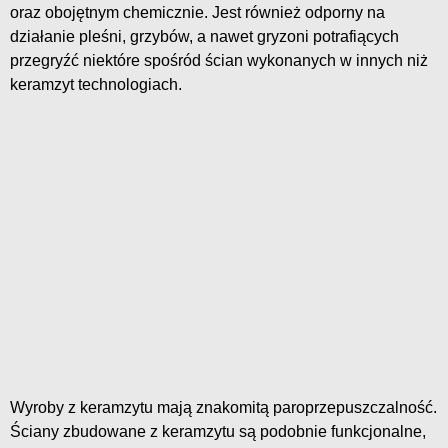
oraz obojętnym chemicznie. Jest również odporny na
działanie pleśni, grzybów, a nawet gryzoni potrafiących
przegryźć niektóre spośród ścian wykonanych w innych niż
keramzyt technologiach.
Wyroby z keramzytu mają znakomitą paroprzepuszczalność.
Ściany zbudowane z keramzytu są podobnie funkcjonalne,