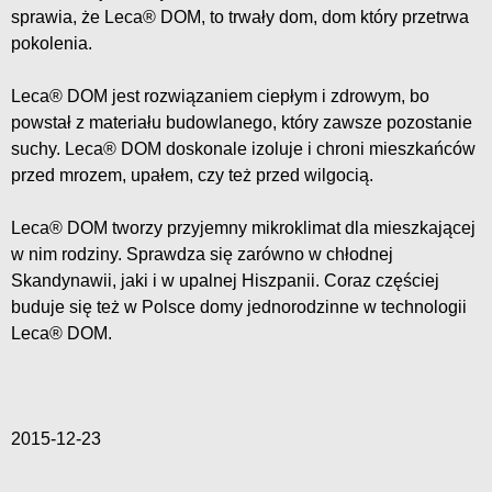
sprawia, że Leca® DOM, to trwały dom, dom który przetrwa
pokolenia.
Leca® DOM jest rozwiązaniem ciepłym i zdrowym, bo
powstał z materiału budowlanego, który zawsze pozostanie
suchy. Leca® DOM doskonale izoluje i chroni mieszkańców
przed mrozem, upałem, czy też przed wilgocią.
Leca® DOM tworzy przyjemny mikroklimat dla mieszkającej
w nim rodziny. Sprawdza się zarówno w chłodnej
Skandynawii, jaki i w upalnej Hiszpanii. Coraz częściej
buduje się też w Polsce domy jednorodzinne w technologii
Leca® DOM.
2015-12-23