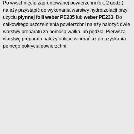
Po wyschnięciu zagruntowanej powierzchni (ok. 2 godz.)
należy przystąpić do wykonania warstwy hydroizolacji przy
użyciu
płynnej folii weber PE235
lub
weber PE233
. Do
całkowitego uszczelnienia powierzchni należy nałożyć dwie
warstwy preparatu za pomocą wałka lub pędzla. Pierwszą
warstwę preparatu należy obficie wcierać aż do uzyskania
pełnego pokrycia powierzchni.