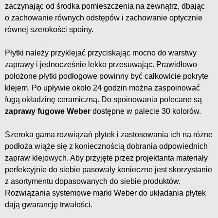
zaczynając od środka pomieszczenia na zewnątrz, dbając
o zachowanie równych odstępów i zachowanie optycznie
równej szerokości spoiny.
Płytki należy przyklejać przyciskając mocno do warstwy
zaprawy i jednocześnie lekko przesuwając. Prawidłowo
położone płytki podłogowe powinny być całkowicie pokryte
klejem. Po upływie około 24 godzin można zaspoinować
fugą okładzinę ceramiczną. Do spoinowania polecane są
zaprawy fugowe Weber
dostępne w palecie 30 kolorów.
Szeroka gama rozwiązań płytek i zastosowania ich na różne
podłoża wiąże się z koniecznością dobrania odpowiednich
zapraw klejowych. Aby przyjęte przez projektanta materiały
perfekcyjnie do siebie pasowały konieczne jest skorzystanie
z asortymentu dopasowanych do siebie produktów.
Rozwiązania systemowe marki Weber do układania płytek
dają gwarancję trwałości.