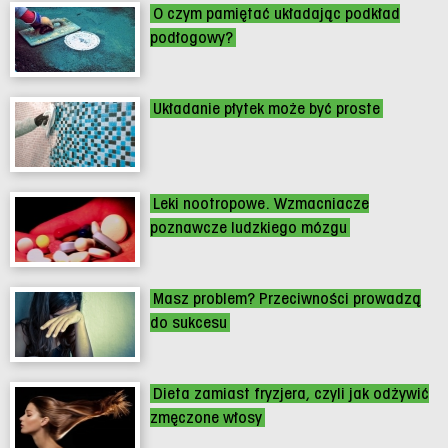
O czym pamiętać układając podkład
podłogowy?
Układanie płytek może być proste
Leki nootropowe. Wzmacniacze
poznawcze ludzkiego mózgu
Masz problem? Przeciwności prowadzą
do sukcesu
Dieta zamiast fryzjera, czyli jak odżywić
zmęczone włosy