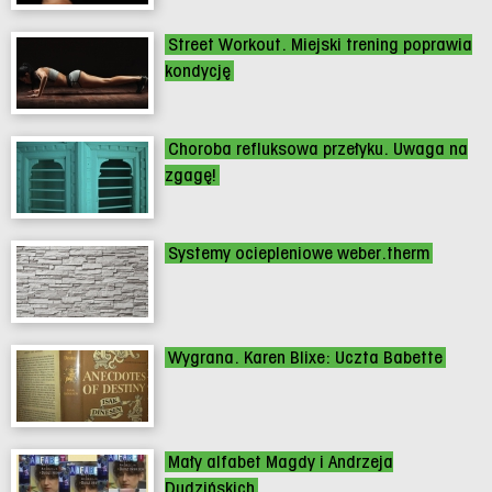
Street Workout. Miejski trening poprawia
kondycję
Choroba refluksowa przełyku. Uwaga na
zgagę!
Systemy ociepleniowe weber.therm
Wygrana. Karen Blixe: Uczta Babette
Mały alfabet Magdy i Andrzeja
Dudzińskich