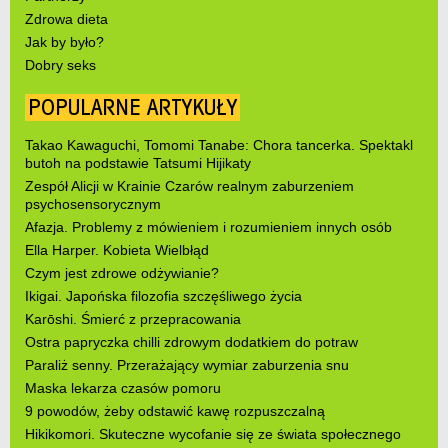
Zdrowa dieta
Jak by było?
Dobry seks
POPULARNE ARTYKUŁY
Takao Kawaguchi, Tomomi Tanabe: Chora tancerka. Spektakl
butoh na podstawie Tatsumi Hijikaty
Zespół Alicji w Krainie Czarów realnym zaburzeniem
psychosensorycznym
Afazja. Problemy z mówieniem i rozumieniem innych osób
Ella Harper. Kobieta Wielbłąd
Czym jest zdrowe odżywianie?
Ikigai. Japońska filozofia szczęśliwego życia
Karōshi. Śmierć z przepracowania
Ostra papryczka chilli zdrowym dodatkiem do potraw
Paraliż senny. Przerażający wymiar zaburzenia snu
Maska lekarza czasów pomoru
9 powodów, żeby odstawić kawę rozpuszczalną
Hikikomori. Skuteczne wycofanie się ze świata społecznego