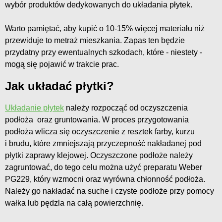
wybór produktów dedykowanych do układania płytek.
Warto pamiętać, aby kupić o 10-15% więcej materiału niż
przewiduje to metraż mieszkania. Zapas ten będzie
przydatny przy ewentualnych szkodach, które - niestety -
mogą się pojawić w trakcie prac.
Jak układać płytki?
Układanie płytek
należy rozpocząć od oczyszczenia
podłoża oraz gruntowania. W proces przygotowania
podłoża wlicza się oczyszczenie z resztek farby, kurzu
i brudu, które zmniejszają przyczepność nakładanej pod
płytki zaprawy klejowej. Oczyszczone podłoże należy
zagruntować, do tego celu można użyć preparatu Weber
PG229, który wzmocni oraz wyrówna chłonność podłoża.
Należy go nakładać na suche i czyste podłoże przy pomocy
wałka lub pędzla na całą powierzchnię.