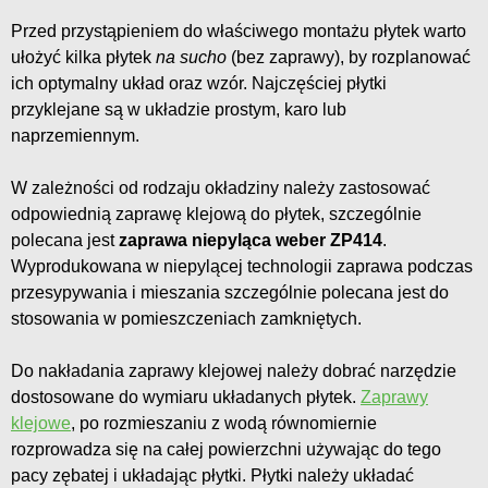
Przed przystąpieniem do właściwego montażu płytek warto
ułożyć kilka płytek
na sucho
(bez zaprawy), by rozplanować
ich optymalny układ oraz wzór. Najczęściej płytki
przyklejane są w układzie prostym, karo lub
naprzemiennym.
W zależności od rodzaju okładziny należy zastosować
odpowiednią zaprawę klejową do płytek, szczególnie
polecana jest
zaprawa niepyląca weber ZP414
.
Wyprodukowana w niepylącej technologii zaprawa podczas
przesypywania i mieszania szczególnie polecana jest do
stosowania w pomieszczeniach zamkniętych.
Do nakładania zaprawy klejowej należy dobrać narzędzie
dostosowane do wymiaru układanych płytek.
Zaprawy
klejowe
, po rozmieszaniu z wodą równomiernie
rozprowadza się na całej powierzchni używając do tego
pacy zębatej i układając płytki. Płytki należy układać