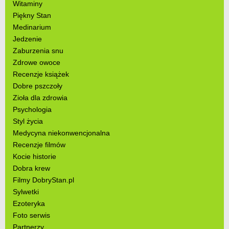
Witaminy
Piękny Stan
Medinarium
Jedzenie
Zaburzenia snu
Zdrowe owoce
Recenzje książek
Dobre pszczoły
Zioła dla zdrowia
Psychologia
Styl życia
Medycyna niekonwencjonalna
Recenzje filmów
Kocie historie
Dobra krew
Filmy DobryStan.pl
Sylwetki
Ezoteryka
Foto serwis
Partnerzy