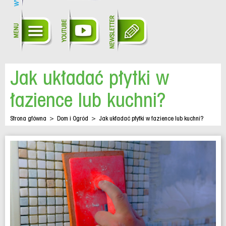
Jak układać płytki w
łazience lub kuchni?
Strona główna
>
Dom i Ogród
>
Jak układać płytki w łazience lub kuchni?