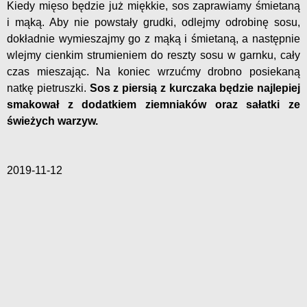
Kiedy mięso będzie już miękkie, sos zaprawiamy śmietaną
i mąką. Aby nie powstały grudki, odlejmy odrobinę sosu,
dokładnie wymieszajmy go z mąką i śmietaną, a następnie
wlejmy cienkim strumieniem do reszty sosu w garnku, cały
czas mieszając. Na koniec wrzućmy drobno posiekaną
natkę pietruszki.
Sos z piersią z kurczaka będzie najlepiej
smakował z dodatkiem ziemniaków oraz sałatki ze
świeżych warzyw.
2019-11-12