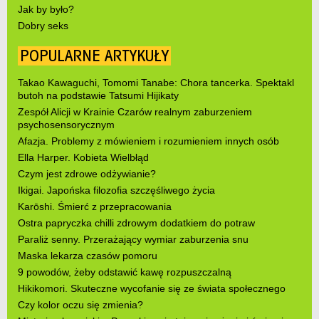
Jak by było?
Dobry seks
POPULARNE ARTYKUŁY
Takao Kawaguchi, Tomomi Tanabe: Chora tancerka. Spektakl
butoh na podstawie Tatsumi Hijikaty
Zespół Alicji w Krainie Czarów realnym zaburzeniem
psychosensorycznym
Afazja. Problemy z mówieniem i rozumieniem innych osób
Ella Harper. Kobieta Wielbłąd
Czym jest zdrowe odżywianie?
Ikigai. Japońska filozofia szczęśliwego życia
Karōshi. Śmierć z przepracowania
Ostra papryczka chilli zdrowym dodatkiem do potraw
Paraliż senny. Przerażający wymiar zaburzenia snu
Maska lekarza czasów pomoru
9 powodów, żeby odstawić kawę rozpuszczalną
Hikikomori. Skuteczne wycofanie się ze świata społecznego
Czy kolor oczu się zmienia?