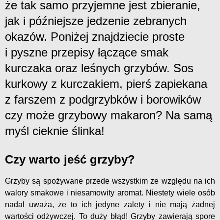
że tak samo przyjemne jest zbieranie,
jak i późniejsze jedzenie zebranych
okazów. Poniżej znajdziecie proste
i pyszne przepisy łączące smak
kurczaka oraz leśnych grzybów. Sos
kurkowy z kurczakiem, pierś zapiekana
z farszem z podgrzybków i borowików
czy może grzybowy makaron? Na samą
myśl cieknie ślinka!
Czy warto jeść grzyby?
Grzyby są spożywane przede wszystkim ze względu na ich
walory smakowe i niesamowity aromat. Niestety wiele osób
nadal uważa, że to ich jedyne zalety i nie mają żadnej
wartości odżywczej. To duży błąd! Grzyby zawierają spore