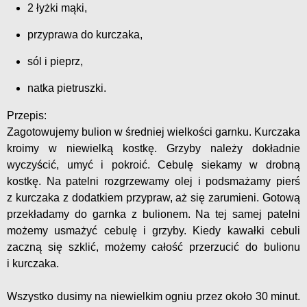
2 łyżki mąki,
przyprawa do kurczaka,
sól i pieprz,
natka pietruszki.
Przepis:
Zagotowujemy bulion w średniej wielkości garnku. Kurczaka
kroimy w niewielką kostkę. Grzyby należy dokładnie
wyczyścić, umyć i pokroić. Cebulę siekamy w drobną
kostkę. Na patelni rozgrzewamy olej i podsmażamy pierś
z kurczaka z dodatkiem przypraw, aż się zarumieni. Gotową
przekładamy do garnka z bulionem. Na tej samej patelni
możemy usmażyć cebulę i grzyby. Kiedy kawałki cebuli
zaczną się szklić, możemy całość przerzucić do bulionu
i kurczaka.
Wszystko dusimy na niewielkim ogniu przez około 30 minut.