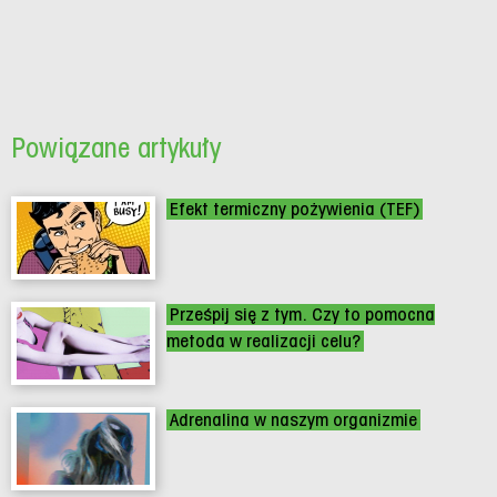
Powiązane artykuły
Efekt termiczny pożywienia (TEF)
Prześpij się z tym. Czy to pomocna
metoda w realizacji celu?
Adrenalina w naszym organizmie