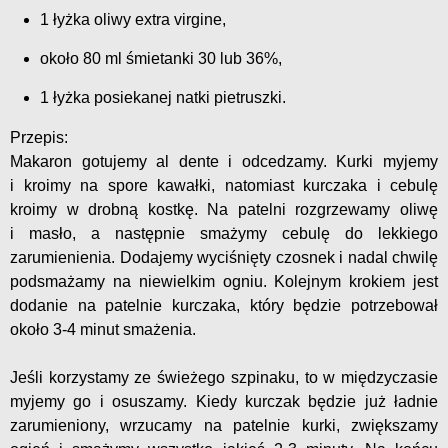
1 łyżka oliwy extra virgine,
około 80 ml śmietanki 30 lub 36%,
1 łyżka posiekanej natki pietruszki.
Przepis:
Makaron gotujemy al dente i odcedzamy. Kurki myjemy
i kroimy na spore kawałki, natomiast kurczaka i cebulę
kroimy w drobną kostkę. Na patelni rozgrzewamy oliwę
i masło, a następnie smażymy cebulę do lekkiego
zarumienienia. Dodajemy wyciśnięty czosnek i nadal chwilę
podsmażamy na niewielkim ogniu. Kolejnym krokiem jest
dodanie na patelnie kurczaka, który będzie potrzebował
około 3-4 minut smażenia.
Jeśli korzystamy ze świeżego szpinaku, to w międzyczasie
myjemy go i osuszamy. Kiedy kurczak będzie już ładnie
zarumieniony, wrzucamy na patelnie kurki, zwiększamy