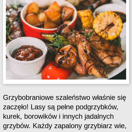
Grzybobraniowe szaleństwo właśnie się
zaczęło! Lasy są pełne podgrzybków,
kurek, borowików i innych jadalnych
grzybów. Każdy zapalony grzybiarz wie,