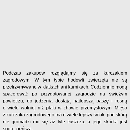
Podczas zakupów rozglądajmy się za kurczakiem
zagrodowym. W tym typie hodowli zwierzęta nie są
przetrzymywane w klatkach ani kurnikach. Codziennie mogą
spacerować po przygotowanej zagrodzie na świeżym
powietrzu, do jedzenia dostają najlepszą paszę i rosną
o wiele wolniej niż ptaki w chowie przemysłowym. Mięso
z kurczaka zagrodowego ma o wiele lepszy smak, pod skórą
nie gromadzi mu się aż tyle tłuszczu, a jego skórka jest
sporo cieńsza.