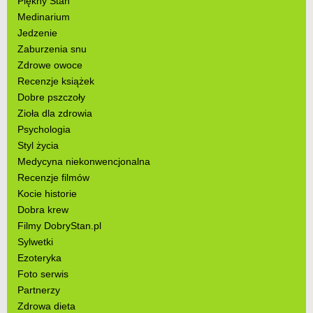
Piękny Stan
Medinarium
Jedzenie
Zaburzenia snu
Zdrowe owoce
Recenzje książek
Dobre pszczoły
Zioła dla zdrowia
Psychologia
Styl życia
Medycyna niekonwencjonalna
Recenzje filmów
Kocie historie
Dobra krew
Filmy DobryStan.pl
Sylwetki
Ezoteryka
Foto serwis
Partnerzy
Zdrowa dieta