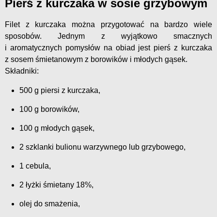
Pierś z kurczaka w sosie
grzybowym
Filet z kurczaka można przygotować na bardzo wiele
sposobów. Jednym z wyjątkowo smacznych
i aromatycznych pomysłów na obiad jest pierś z kurczaka
z sosem śmietanowym z borowików i młodych gąsek.
Składniki:
500 g piersi z kurczaka,
100 g borowików,
100 g młodych gąsek,
2 szklanki bulionu warzywnego lub grzybowego,
1 cebula,
2 łyżki śmietany 18%,
olej do smażenia,