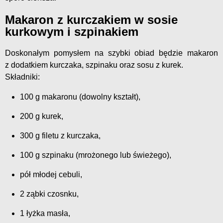
Makaron z
kurczakiem w sosie
kurkowym
i szpinakiem
Doskonałym pomysłem na szybki obiad będzie makaron
z dodatkiem kurczaka, szpinaku oraz sosu z kurek.
Składniki:
100 g makaronu (dowolny kształt),
200 g kurek,
300 g filetu z kurczaka,
100 g szpinaku (mrożonego lub świeżego),
pół młodej cebuli,
2 ząbki czosnku,
1 łyżka masła,