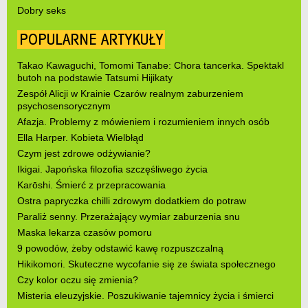
Dobry seks
POPULARNE ARTYKUŁY
Takao Kawaguchi, Tomomi Tanabe: Chora tancerka. Spektakl
butoh na podstawie Tatsumi Hijikaty
Zespół Alicji w Krainie Czarów realnym zaburzeniem
psychosensorycznym
Afazja. Problemy z mówieniem i rozumieniem innych osób
Ella Harper. Kobieta Wielbłąd
Czym jest zdrowe odżywianie?
Ikigai. Japońska filozofia szczęśliwego życia
Karōshi. Śmierć z przepracowania
Ostra papryczka chilli zdrowym dodatkiem do potraw
Paraliż senny. Przerażający wymiar zaburzenia snu
Maska lekarza czasów pomoru
9 powodów, żeby odstawić kawę rozpuszczalną
Hikikomori. Skuteczne wycofanie się ze świata społecznego
Czy kolor oczu się zmienia?
Misteria eleuzyjskie. Poszukiwanie tajemnicy życia i śmierci