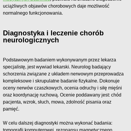
uciążliwych objawów chorobowych daje możliwość
normalnego funkcjonowania.
Diagnostyka i leczenie chorób
neurologicznych
Podstawowym badaniem wykonywanym przez lekarza
specjalistę, jest wywiad lekarski. Neurolog badający
schorzenia związane z układem nerwowym przeprowadza
kompleksowe i skrupulatne badanie fizykalne. Dokonuje
oceny nerwów czaszkowych, ocenia odruchy i siłę mięśni
oraz koordynację ruchową. Ocenie poddawany jest: chód
pacjenta, wzrok, słuch, mowa, zdolność pisania oraz
pamięć.
W celu dalszej diagnostyki można wykonać badania:
tomografii komputerowej, rezonansu magnetycznego,