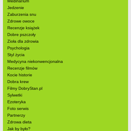
Medinarium
Jedzenie
Zaburzenia snu
Zdrowe owoce
Recenzje książek
Dobre pszczoły
Zioła dla zdrowia
Psychologia
Styl życia
Medycyna niekonwencjonalna
Recenzje filmów
Kocie historie
Dobra krew
Filmy DobryStan.pl
Sylwetki
Ezoteryka
Foto serwis
Partnerzy
Zdrowa dieta
Jak by było?