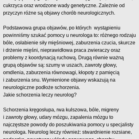
cukrzyca oraz wrodzone wady genetyczne. Zależnie od
przyczyn różne są objawy chorób neurologicznych.
Podstawowa grupa objawów, po których wystąpieniu
powinniśmy szukać pomocy u neurologa to: różnego rodzaju
bóle, osłabienie siły mięśniowej, zaburzenia czucia, skurcze
i drżenie mięśni, nieprawidłowa praca zwieraczy oraz
problemy z koordynacją ruchową. Drugą równie ważną
grupą objawów są: szumy w uszach, zawroty głowy,
omdlenia, zaburzenia równowagi, kłopoty z pamięcią
i zaburzenia snu. Wymienione objawy wskazują na
neurologiczne podłoże schorzenia.
Jakie schorzenia leczy neurolog?
Schorzenia kręgosłupa, rwa kulszowa, bóle, migreny
i zawroty głowy, udary mózgu, zapalenia mózgu to
najczęstsze powody do poszukiwania pomocy u specjalisty
neurologa. Neurolog leczy również: stwardnienie rozsiane,