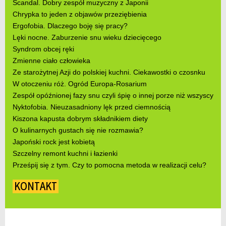
Scandal. Dobry zespół muzyczny z Japonii
Chrypka to jeden z objawów przeziębienia
Ergofobia. Dlaczego boję się pracy?
Lęki nocne. Zaburzenie snu wieku dziecięcego
Syndrom obcej ręki
Zmienne ciało człowieka
Ze starożytnej Azji do polskiej kuchni. Ciekawostki o czosnku
W otoczeniu róż. Ogród Europa-Rosarium
Zespół opóźnionej fazy snu czyli śpię o innej porze niż wszyscy
Nyktofobia. Nieuzasadniony lęk przed ciemnością
Kiszona kapusta dobrym składnikiem diety
O kulinarnych gustach się nie rozmawia?
Japoński rock jest kobietą
Szczelny remont kuchni i łazienki
Prześpij się z tym. Czy to pomocna metoda w realizacji celu?
KONTAKT