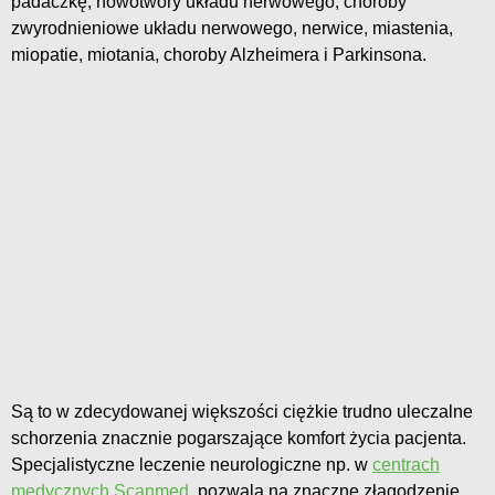
padaczkę, nowotwory układu nerwowego, choroby
zwyrodnieniowe układu nerwowego, nerwice, miastenia,
miopatie, miotania, choroby Alzheimera i Parkinsona.
Są to w zdecydowanej większości ciężkie trudno uleczalne
schorzenia znacznie pogarszające komfort życia pacjenta.
Specjalistyczne leczenie neurologiczne np. w
centrach
medycznych Scanmed
, pozwala na znaczne złagodzenie