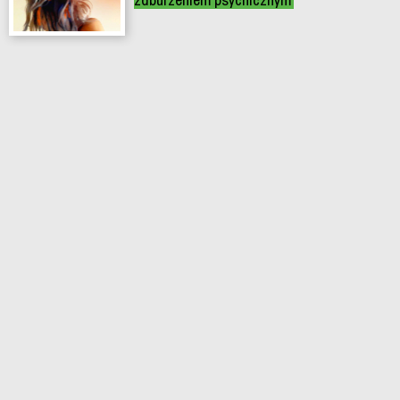
zaburzeniem psychicznym