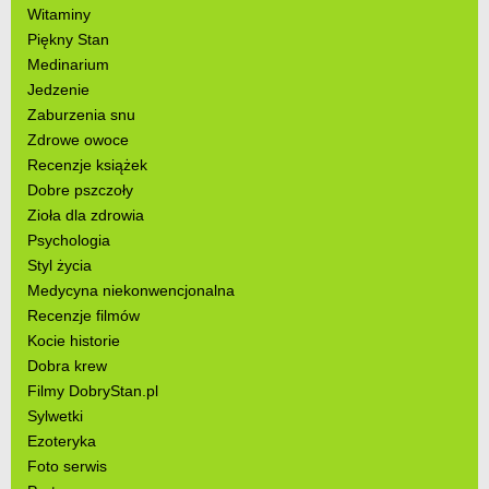
Witaminy
Piękny Stan
Medinarium
Jedzenie
Zaburzenia snu
Zdrowe owoce
Recenzje książek
Dobre pszczoły
Zioła dla zdrowia
Psychologia
Styl życia
Medycyna niekonwencjonalna
Recenzje filmów
Kocie historie
Dobra krew
Filmy DobryStan.pl
Sylwetki
Ezoteryka
Foto serwis