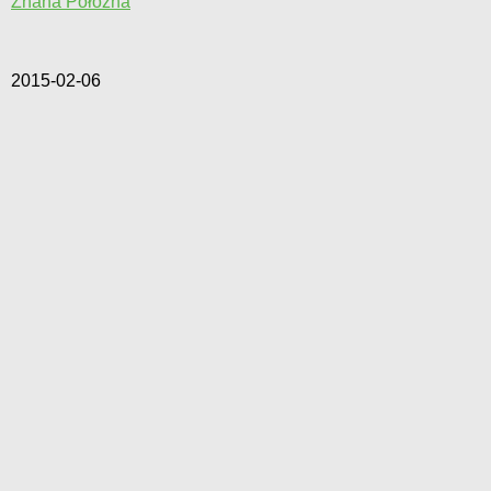
Znana Położna
2015-02-06