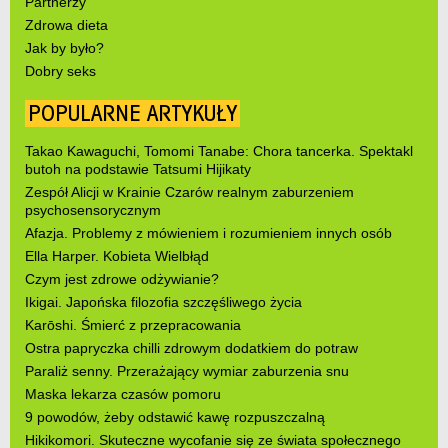
Partnerzy
Zdrowa dieta
Jak by było?
Dobry seks
POPULARNE ARTYKUŁY
Takao Kawaguchi, Tomomi Tanabe: Chora tancerka. Spektakl
butoh na podstawie Tatsumi Hijikaty
Zespół Alicji w Krainie Czarów realnym zaburzeniem
psychosensorycznym
Afazja. Problemy z mówieniem i rozumieniem innych osób
Ella Harper. Kobieta Wielbłąd
Czym jest zdrowe odżywianie?
Ikigai. Japońska filozofia szczęśliwego życia
Karōshi. Śmierć z przepracowania
Ostra papryczka chilli zdrowym dodatkiem do potraw
Paraliż senny. Przerażający wymiar zaburzenia snu
Maska lekarza czasów pomoru
9 powodów, żeby odstawić kawę rozpuszczalną
Hikikomori. Skuteczne wycofanie się ze świata społecznego