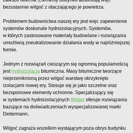
bezustannie wilgoć z otaczającego je powietrza.
Problemem budownictwa naszej ery jest więc zapewnienie
systemów doskonale hydroizolacyjnych. Systemów,
w których zastosowane materiały budowlane i rozwiązania
umożliwią zneutralizowanie działania wody w najróżniejszej
formie.
Jednym z rozwiązań cieszącym się ogromną popularnością
jest
hydroizolacja
bitumiczna. Masy bitumiczne tworzące
nieprzeniknioną przez wilgoć warstwę okrzyknięto
izolacjami nowej ery. Stosuje się je jako szczelne oraz
bezspoinowe elementy ochronne. Specjalizujący się
w systemach hydroizolacyjnych
Weber
oferuje rozwiązania
bazujące na doświadczeniach wyspecjalizowanej marki
Deitermann.
Wilgoć zagraża wszelkim wystającym poza obrys budynku