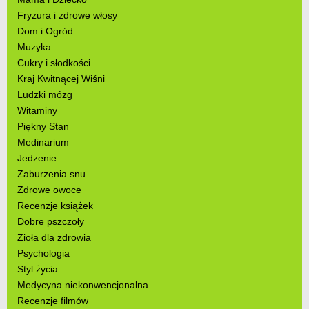
Fryzura i zdrowe włosy
Dom i Ogród
Muzyka
Cukry i słodkości
Kraj Kwitnącej Wiśni
Ludzki mózg
Witaminy
Piękny Stan
Medinarium
Jedzenie
Zaburzenia snu
Zdrowe owoce
Recenzje książek
Dobre pszczoły
Zioła dla zdrowia
Psychologia
Styl życia
Medycyna niekonwencjonalna
Recenzje filmów