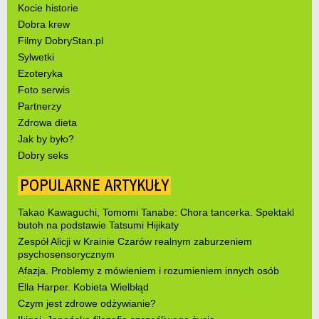
Kocie historie
Dobra krew
Filmy DobryStan.pl
Sylwetki
Ezoteryka
Foto serwis
Partnerzy
Zdrowa dieta
Jak by było?
Dobry seks
POPULARNE ARTYKUŁY
Takao Kawaguchi, Tomomi Tanabe: Chora tancerka. Spektakl
butoh na podstawie Tatsumi Hijikaty
Zespół Alicji w Krainie Czarów realnym zaburzeniem
psychosensorycznym
Afazja. Problemy z mówieniem i rozumieniem innych osób
Ella Harper. Kobieta Wielbłąd
Czym jest zdrowe odżywianie?