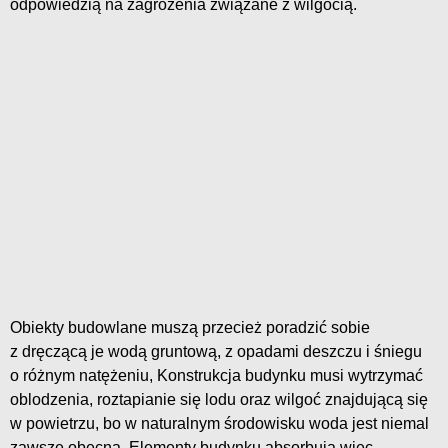
odpowiedzią na zagrożenia związane z wilgocią.
Obiekty budowlane muszą przecież poradzić sobie
z dręczącą je wodą gruntową, z opadami deszczu i śniegu
o różnym natężeniu, Konstrukcja budynku musi wytrzymać
oblodzenia, roztapianie się lodu oraz wilgoć znajdującą się
w powietrzu, bo w naturalnym środowisku woda jest niemal
zawsze obecna. Elementy budynku absorbują więc