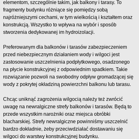
elementom, szczególnie takim, jak balkony i tarasy. To
fragmenty budynku różniące się pomiędzy sobą
najróżniejszymi cechami, w tym wielkością i kształtem oraz
konstrukcją. Wszystko to wpływa na wybór i sposób
stworzenia dedykowanej im hydroizolacji.
Preferowanym dla balkonów i tarasów zabezpieczeniem
przed niebezpiecznym działaniem wody i wilgoci jest
zastosowanie uszczelnienia podpłytkowego, osadzonego
na płycie konstrukcyjnej z odpowiednim spadkiem. Takie
rozwiązanie pozwoli na swobodny odpływ gromadzącej się
wody z pokrytej okładziną powierzchni balkonu lub tarasu.
Chcąc uniknąć zagrożenia wilgocią należy też zwrócić
uwagę na newralgiczne strefy balkonów i tarasów. Będą to
przede wszystkim narożniki oraz miejsca obróbki
blacharskiej. Strefy newralgiczne powinniśmy uszczelnić
bardzo dokładnie, żeby przeciwdziałać dostawaniu się
wilgoci do warstwy konstrukcyjnej budynku.