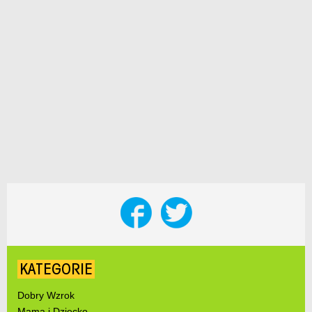
KATEGORIE
Dobry Wzrok
Mama i Dziecko