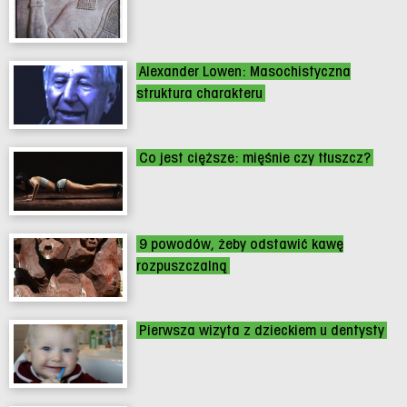
Alexander Lowen: Masochistyczna
struktura charakteru
Co jest cięższe: mięśnie czy tłuszcz?
9 powodów, żeby odstawić kawę
rozpuszczalną
Pierwsza wizyta z dzieckiem u dentysty