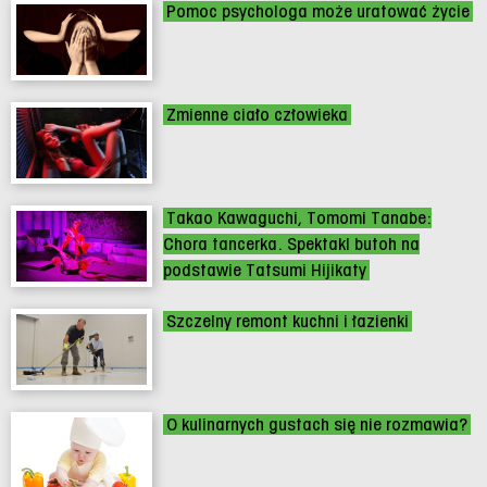
Pomoc psychologa może uratować życie
Zmienne ciało człowieka
Takao Kawaguchi, Tomomi Tanabe:
Chora tancerka. Spektakl butoh na
podstawie Tatsumi Hijikaty
Szczelny remont kuchni i łazienki
O kulinarnych gustach się nie rozmawia?