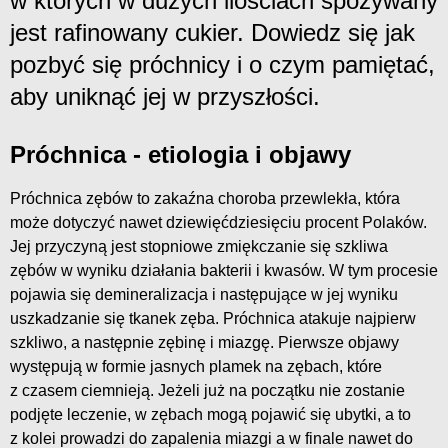
w których w dużych ilościach spożywany
jest rafinowany cukier. Dowiedz się jak
pozbyć się próchnicy i o czym pamiętać,
aby uniknąć jej w przyszłości.
Próchnica - etiologia i objawy
Próchnica zębów to zakaźna choroba przewlekła, która
może dotyczyć nawet dziewięćdziesięciu procent Polaków.
Jej przyczyną jest stopniowe zmiękczanie się szkliwa
zębów w wyniku działania bakterii i kwasów. W tym procesie
pojawia się demineralizacja i następujące w jej wyniku
uszkadzanie się tkanek zęba. Próchnica atakuje najpierw
szkliwo, a następnie zębinę i miazgę. Pierwsze objawy
występują w formie jasnych plamek na zębach, które
z czasem ciemnieją. Jeżeli już na początku nie zostanie
podjęte leczenie, w zębach mogą pojawić się ubytki, a to
z kolei prowadzi do zapalenia miazgi a w finale nawet do