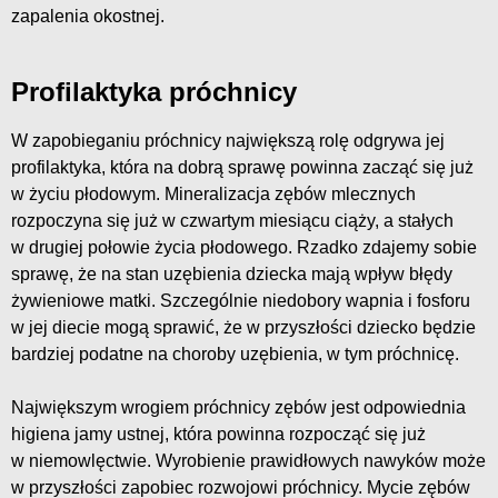
zapalenia okostnej.
Profilaktyka próchnicy
W zapobieganiu próchnicy największą rolę odgrywa jej
profilaktyka, która na dobrą sprawę powinna zacząć się już
w życiu płodowym. Mineralizacja zębów mlecznych
rozpoczyna się już w czwartym miesiącu ciąży, a stałych
w drugiej połowie życia płodowego. Rzadko zdajemy sobie
sprawę, że na stan uzębienia dziecka mają wpływ błędy
żywieniowe matki. Szczególnie niedobory wapnia i fosforu
w jej diecie mogą sprawić, że w przyszłości dziecko będzie
bardziej podatne na choroby uzębienia, w tym próchnicę.
Największym wrogiem próchnicy zębów jest odpowiednia
higiena jamy ustnej, która powinna rozpocząć się już
w niemowlęctwie. Wyrobienie prawidłowych nawyków może
w przyszłości zapobiec rozwojowi próchnicy. Mycie zębów