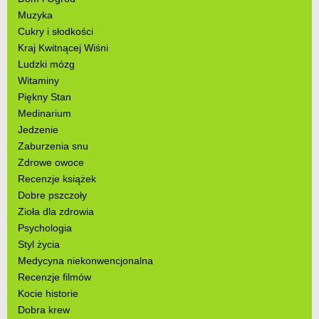
Muzyka
Cukry i słodkości
Kraj Kwitnącej Wiśni
Ludzki mózg
Witaminy
Piękny Stan
Medinarium
Jedzenie
Zaburzenia snu
Zdrowe owoce
Recenzje książek
Dobre pszczoły
Zioła dla zdrowia
Psychologia
Styl życia
Medycyna niekonwencjonalna
Recenzje filmów
Kocie historie
Dobra krew