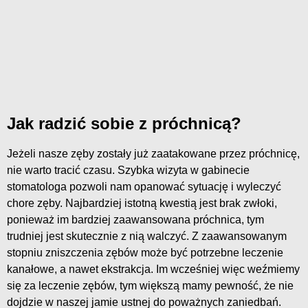
Jak radzić sobie z próchnicą?
Jeżeli nasze zęby zostały już zaatakowane przez próchnicę,
nie warto tracić czasu. Szybka wizyta w gabinecie
stomatologa pozwoli nam opanować sytuację i wyleczyć
chore zęby. Najbardziej istotną kwestią jest brak zwłoki,
ponieważ im bardziej zaawansowana próchnica, tym
trudniej jest skutecznie z nią walczyć. Z zaawansowanym
stopniu zniszczenia zębów może być potrzebne leczenie
kanałowe, a nawet ekstrakcja. Im wcześniej więc weźmiemy
się za leczenie zębów, tym większą mamy pewność, że nie
dojdzie w naszej jamie ustnej do poważnych zaniedbań.