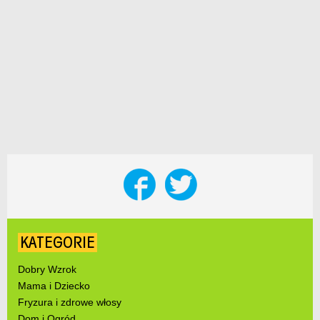
KATEGORIE
Dobry Wzrok
Mama i Dziecko
Fryzura i zdrowe włosy
Dom i Ogród