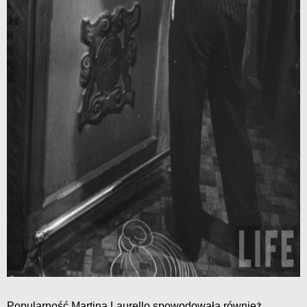
Popularność Martina Laurello spowodowała również