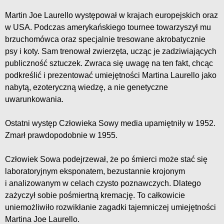
Martin Joe Laurello występował w krajach europejskich oraz
w USA. Podczas amerykańskiego tournee towarzyszył mu
brzuchomówca oraz specjalnie tresowane akrobatycznie
psy i koty. Sam trenował zwierzęta, ucząc je zadziwiających
publiczność sztuczek. Zwraca się uwagę na ten fakt, chcąc
podkreślić i prezentować umiejętności Martina Laurello jako
nabytą, ezoteryczną wiedzę, a nie genetyczne
uwarunkowania.
Ostatni występ Człowieka Sowy media upamiętniły w 1952.
Zmarł prawdopodobnie w 1955.
Człowiek Sowa podejrzewał, że po śmierci może stać się
laboratoryjnym eksponatem, bezustannie krojonym
i analizowanym w celach czysto poznawczych. Dlatego
zażyczył sobie pośmiertną kremację. To całkowicie
uniemożliwiło rozwikłanie zagadki tajemniczej umiejętności
Martina Joe Laurello.