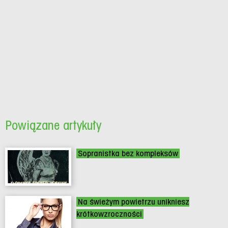
Powiązane artykuły
Sopranistka bez kompleksów
Na świeżym powietrzu unikniesz
krótkowzroczności