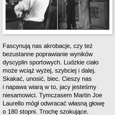
Fascynują nas akrobacje, czy też
bezustanne poprawianie wyników
dyscyplin sportowych. Ludzkie ciało
może wciąż wyżej, szybciej i dalej.
Skakać, unosić, biec. Cieszy nas
i napawa wiarą w to, jacy jesteśmy
niesamowici. Tymczasem Martin Joe
Laurello mógł odwracać własną głowę
o 180 stopni. Trochę szokujące.