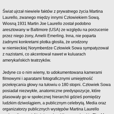
Świat ujrzał niewiele faktów z prywatnego życia Martina
Laurello, zwanego między innymi Człowiekiem Sową.
Wiosną 1931 Martin Joe Laurello został podobno
aresztowany w Baltimore (USA) ze względu na porzucenie
przez niego żony, Amelii Emerling. Inna, nie poparta
żadnymi konkretami plotka głosiła, że urodzony
w niemieckiej Norymberdze Człowiek Sowa sympatyzował
z nazistami, co akcentował nawet w kuluarach
amerykańskich teatrzyków.
Jedyne co o nim wiemy, to udokumentowana kamerami
filmowymi i aparatami fotograficznymi umiejętność
przekręcania głowy na tułowiu o 180 stopni. Człowiek Sowa
posiadał niezwykłe, anatomiczne predyspozycje, które
plasowały go w społecznej hierarchii gdzieś pomiędzy
ludzkim dziwolągiem, a publicznym celebrytą. Media oraz
organizatorzy publicznych występów Martina Laurello