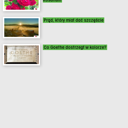
Prąd, który miał dać szczęście
Co Goethe dostrzegł w kolorze?