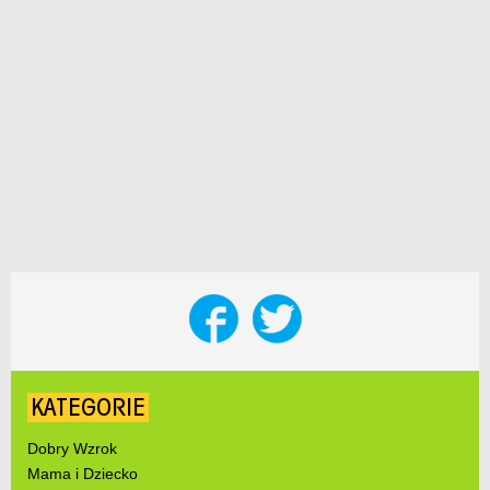
KATEGORIE
Dobry Wzrok
Mama i Dziecko