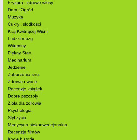
Fryzura i zdrowe włosy
Dom i Ogród
Muzyka
Cukry i słodkości
Kraj Kwitnącej Wiśni
Ludzki mózg
Witaminy
Piękny Stan
Medinarium
Jedzenie
Zaburzenia snu
Zdrowe owoce
Recenzje książek
Dobre pszczoły
Zioła dla zdrowia
Psychologia
Styl życia
Medycyna niekonwencjonalna
Recenzje filmów
Kocie historie