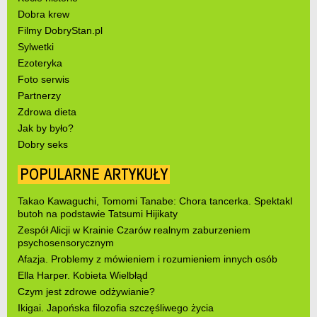
Dobra krew
Filmy DobryStan.pl
Sylwetki
Ezoteryka
Foto serwis
Partnerzy
Zdrowa dieta
Jak by było?
Dobry seks
POPULARNE ARTYKUŁY
Takao Kawaguchi, Tomomi Tanabe: Chora tancerka. Spektakl
butoh na podstawie Tatsumi Hijikaty
Zespół Alicji w Krainie Czarów realnym zaburzeniem
psychosensorycznym
Afazja. Problemy z mówieniem i rozumieniem innych osób
Ella Harper. Kobieta Wielbłąd
Czym jest zdrowe odżywianie?
Ikigai. Japońska filozofia szczęśliwego życia