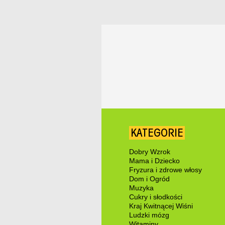
KATEGORIE
Dobry Wzrok
Mama i Dziecko
Fryzura i zdrowe włosy
Dom i Ogród
Muzyka
Cukry i słodkości
Kraj Kwitnącej Wiśni
Ludzki mózg
Witaminy