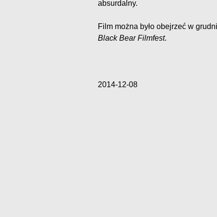
absurdalny.
Film można było obejrzeć w grudn
Black Bear Filmfest
.
2014-12-08