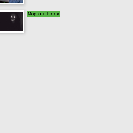
Moppaa: Horror