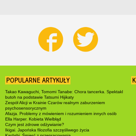
POPULARNE ARTYKUŁY
K
Takao Kawaguchi, Tomomi Tanabe: Chora tancerka. Spektakl
butoh na podstawie Tatsumi Hijikaty
Zespół Alicji w Krainie Czarów realnym zaburzeniem
psychosensorycznym
Afazja. Problemy z mówieniem i rozumieniem innych osób
Ella Harper. Kobieta Wielbłąd
Czym jest zdrowe odżywianie?
Ikigai. Japońska filozofia szczęśliwego życia
Karōshi. Śmierć z przepracowania