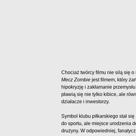
Chociaż twórcy filmu nie silą się o
Mecz Zombie
jest filmem, który ż
hipokryzję i zakłamanie przemysłu
pławią się nie tylko kibice, ale ró
działacze i inwestorzy.
Symbol klubu piłkarskiego stał s
do sportu, ale miejsce urodzenia 
drużyny. W odpowiedniej, fanatyczn