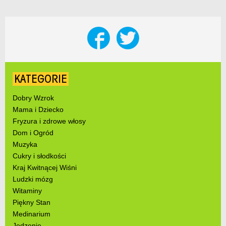
KATEGORIE
Dobry Wzrok
Mama i Dziecko
Fryzura i zdrowe włosy
Dom i Ogród
Muzyka
Cukry i słodkości
Kraj Kwitnącej Wiśni
Ludzki mózg
Witaminy
Piękny Stan
Medinarium
Jedzenie