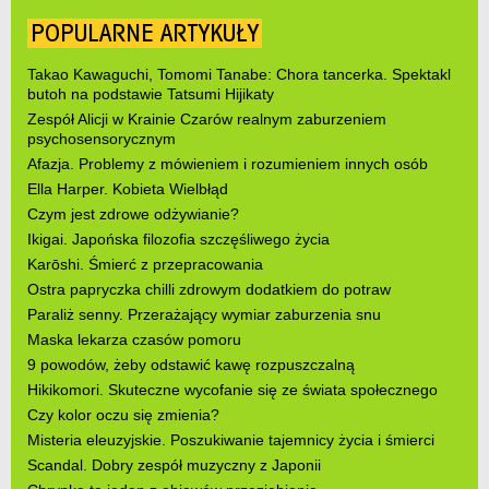
POPULARNE ARTYKUŁY
Takao Kawaguchi, Tomomi Tanabe: Chora tancerka. Spektakl
butoh na podstawie Tatsumi Hijikaty
Zespół Alicji w Krainie Czarów realnym zaburzeniem
psychosensorycznym
Afazja. Problemy z mówieniem i rozumieniem innych osób
Ella Harper. Kobieta Wielbłąd
Czym jest zdrowe odżywianie?
Ikigai. Japońska filozofia szczęśliwego życia
Karōshi. Śmierć z przepracowania
Ostra papryczka chilli zdrowym dodatkiem do potraw
Paraliż senny. Przerażający wymiar zaburzenia snu
Maska lekarza czasów pomoru
9 powodów, żeby odstawić kawę rozpuszczalną
Hikikomori. Skuteczne wycofanie się ze świata społecznego
Czy kolor oczu się zmienia?
Misteria eleuzyjskie. Poszukiwanie tajemnicy życia i śmierci
Scandal. Dobry zespół muzyczny z Japonii