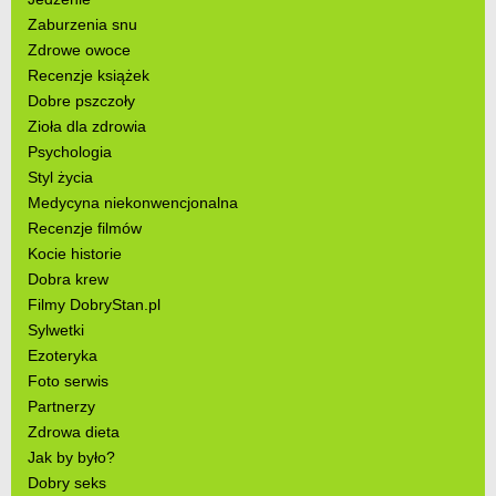
Zaburzenia snu
Zdrowe owoce
Recenzje książek
Dobre pszczoły
Zioła dla zdrowia
Psychologia
Styl życia
Medycyna niekonwencjonalna
Recenzje filmów
Kocie historie
Dobra krew
Filmy DobryStan.pl
Sylwetki
Ezoteryka
Foto serwis
Partnerzy
Zdrowa dieta
Jak by było?
Dobry seks