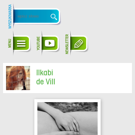
Ilkabi
de Vill