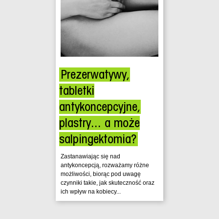
Prezerwatywy,
tabletki
antykoncepcyjne,
plastry... a może
salpingektomia?
Zastanawiając się nad
antykoncepcją, rozważamy różne
możliwości, biorąc pod uwagę
czynniki takie, jak skuteczność oraz
ich wpływ na kobiecy...