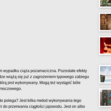
m wypadku ciąża pozamaciczna. Pozostałe efekty
dze wiążą się już z zagrożeniem typowego zabiegu
którą jest wykonywany. Mogą też wystąpić bóle
a moczowego.
to polega? Jest kilka metod wykonywania tego
 do przerwania ciągłości jajowodu. Jest on albo