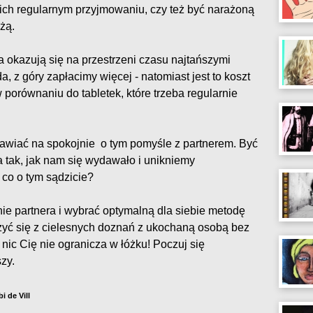
 ich regularnym przyjmowaniu, czy też być narażoną
żą.
 okazują się na przestrzeni czasu najtańszymi
 z góry zapłacimy więcej - natomiast jest to koszt
porównaniu do tabletek, które trzeba regularnie
wiać na spokojnie o tym pomyśle z partnerem. Być
 tak, jak nam się wydawało i unikniemy
 co o tym sądzicie?
ie partnera i wybrać optymalną dla siebie metodę
zyć się z cielesnych doznań z ukochaną osobą bez
nic Cię nie ogranicza w łóżku! Poczuj się
zy.
bi de Vill