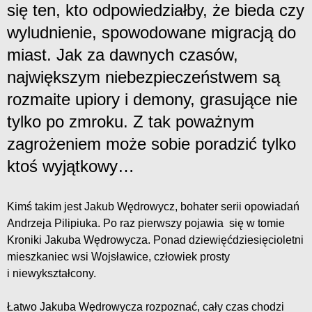
się ten, kto odpowiedziałby, że bieda czy
wyludnienie, spowodowane migracją do
miast. Jak za dawnych czasów,
największym niebezpieczeństwem są
rozmaite upiory i demony, grasujące nie
tylko po zmroku. Z tak poważnym
zagrożeniem może sobie poradzić tylko
ktoś wyjątkowy…
Kimś takim jest Jakub Wędrowycz, bohater serii opowiadań
Andrzeja Pilipiuka. Po raz pierwszy pojawia się w tomie
Kroniki Jakuba Wędrowycza. Ponad dziewięćdziesięcioletni
mieszkaniec wsi Wojsławice, człowiek prosty
i niewykształcony.
Łatwo Jakuba Wędrowycza rozpoznać, cały czas chodzi