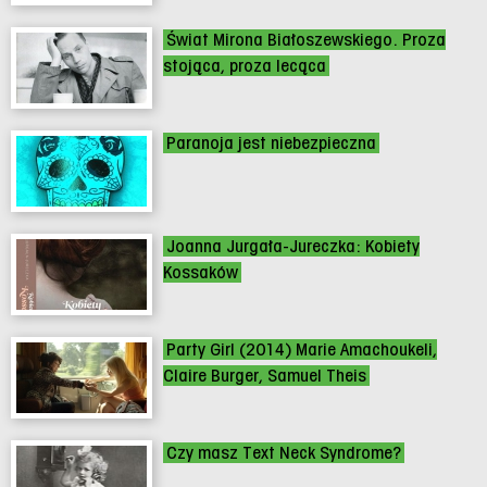
Świat Mirona Białoszewskiego. Proza
stojąca, proza lecąca
Paranoja jest niebezpieczna
Joanna Jurgała-Jureczka: Kobiety
Kossaków
Party Girl (2014) Marie Amachoukeli,
Claire Burger, Samuel Theis
Czy masz Text Neck Syndrome?