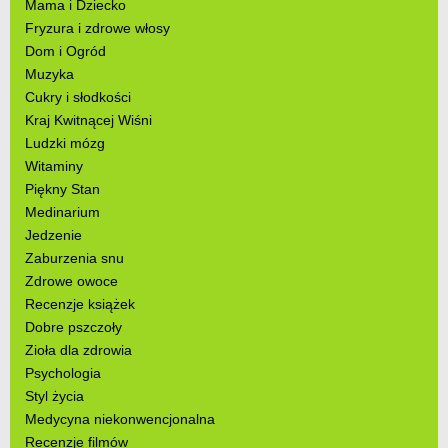
Mama i Dziecko
Fryzura i zdrowe włosy
Dom i Ogród
Muzyka
Cukry i słodkości
Kraj Kwitnącej Wiśni
Ludzki mózg
Witaminy
Piękny Stan
Medinarium
Jedzenie
Zaburzenia snu
Zdrowe owoce
Recenzje książek
Dobre pszczoły
Zioła dla zdrowia
Psychologia
Styl życia
Medycyna niekonwencjonalna
Recenzje filmów