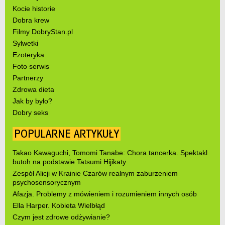
Kocie historie
Dobra krew
Filmy DobryStan.pl
Sylwetki
Ezoteryka
Foto serwis
Partnerzy
Zdrowa dieta
Jak by było?
Dobry seks
POPULARNE ARTYKUŁY
Takao Kawaguchi, Tomomi Tanabe: Chora tancerka. Spektakl
butoh na podstawie Tatsumi Hijikaty
Zespół Alicji w Krainie Czarów realnym zaburzeniem
psychosensorycznym
Afazja. Problemy z mówieniem i rozumieniem innych osób
Ella Harper. Kobieta Wielbłąd
Czym jest zdrowe odżywianie?