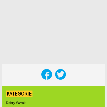
KATEGORIE
Dobry Wzrok