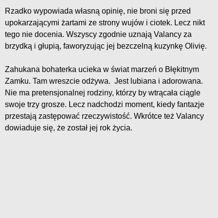
Rzadko wypowiada własną opinię, nie broni się przed
upokarzającymi żartami ze strony wujów i ciotek. Lecz nikt
tego nie docenia. Wszyscy zgodnie uznają Valancy za
brzydką i głupią, faworyzując jej bezczelną kuzynkę Olivię.
Zahukana bohaterka ucieka w świat marzeń o Błękitnym
Zamku. Tam wreszcie odżywa. Jest lubiana i adorowana.
Nie ma pretensjonalnej rodziny, którzy by wtrącała ciągle
swoje trzy grosze. Lecz nadchodzi moment, kiedy fantazje
przestają zastępować rzeczywistość. Wkrótce też Valancy
dowiaduje się, że został jej rok życia.