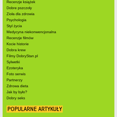
Recenzje książek
Dobre pszczoły
Zioła dla zdrowia
Psychologia
Styl życia
Medycyna niekonwencjonalna
Recenzje filmów
Kocie historie
Dobra krew
Filmy DobryStan.pl
Sylwetki
Ezoteryka
Foto serwis
Partnerzy
Zdrowa dieta
Jak by było?
Dobry seks
POPULARNE ARTYKUŁY