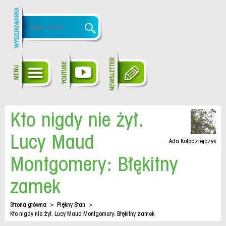
Kto nigdy nie żył.
Lucy Maud
Ada Kołodziejczyk
Montgomery: Błękitny
zamek
Strona główna
>
Piękny Stan
>
Kto nigdy nie żył. Lucy Maud Montgomery: Błękitny zamek