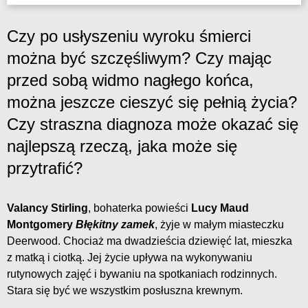
Czy po usłyszeniu wyroku śmierci
można być szczęśliwym? Czy mając
przed sobą widmo nagłego końca,
można jeszcze cieszyć się pełnią życia?
Czy straszna diagnoza może okazać się
najlepszą rzeczą, jaka może się
przytrafić?
Valancy Stirling
, bohaterka powieści
Lucy Maud
Montgomery
Błękitny zamek
, żyje w małym miasteczku
Deerwood. Chociaż ma dwadzieścia dziewięć lat, mieszka
z matką i ciotką. Jej życie upływa na wykonywaniu
rutynowych zajęć i bywaniu na spotkaniach rodzinnych.
Stara się być we wszystkim posłuszna krewnym.