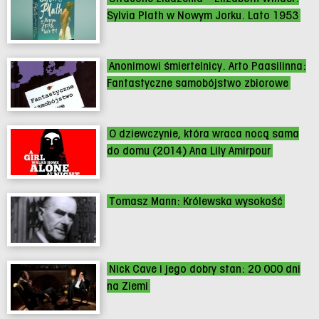
Sylvia Plath w Nowym Jorku. Lato 1953
Anonimowi śmiertelnicy. Arto Paasilinna:
Fantastyczne samobójstwo zbiorowe
O dziewczynie, która wraca nocą sama
do domu (2014) Ana Lily Amirpour
Tomasz Mann: Królewska wysokość
Nick Cave i jego dobry stan: 20 000 dni
na Ziemi