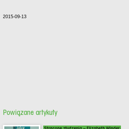
2015-09-13
Powiązane artykuły
Stracone złudzenia – Elizabeth Winder: