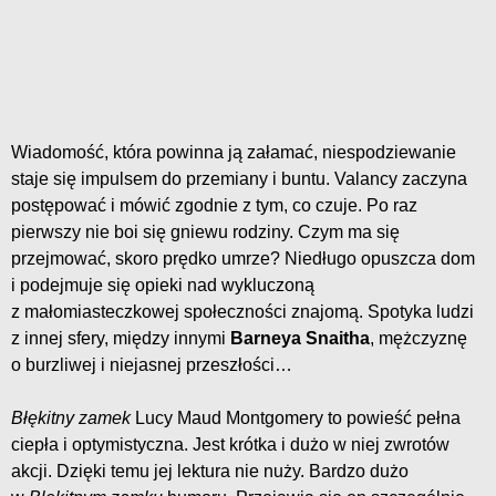
Wiadomość, która powinna ją załamać, niespodziewanie
staje się impulsem do przemiany i buntu. Valancy zaczyna
postępować i mówić zgodnie z tym, co czuje. Po raz
pierwszy nie boi się gniewu rodziny. Czym ma się
przejmować, skoro prędko umrze? Niedługo opuszcza dom
i podejmuje się opieki nad wykluczoną
z małomiasteczkowej społeczności znajomą. Spotyka ludzi
z innej sfery, między innymi
Barneya Snaitha
, mężczyznę
o burzliwej i niejasnej przeszłości…
Błękitny zamek
Lucy Maud Montgomery to powieść pełna
ciepła i optymistyczna. Jest krótka i dużo w niej zwrotów
akcji. Dzięki temu jej lektura nie nuży. Bardzo dużo