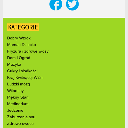
KATEGORIE
Dobry Wzrok
Mama i Dziecko
Fryzura i zdrowe włosy
Dom i Ogród
Muzyka
Cukry i słodkości
Kraj Kwitnącej Wiśni
Ludzki mózg
Witaminy
Piękny Stan
Medinarium
Jedzenie
Zaburzenia snu
Zdrowe owoce