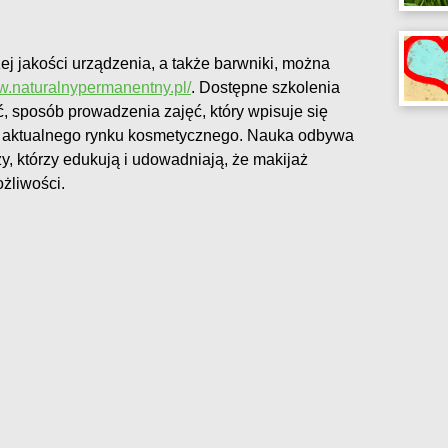
ej jakości urządzenia, a także barwniki, można
ww.naturalnypermanentny.pl/
. Dostępne szkolenia
ć, sposób prowadzenia zajęć, który wpisuje się
 i aktualnego rynku kosmetycznego. Nauka odbywa
y, którzy edukują i udowadniają, że makijaż
żliwości.