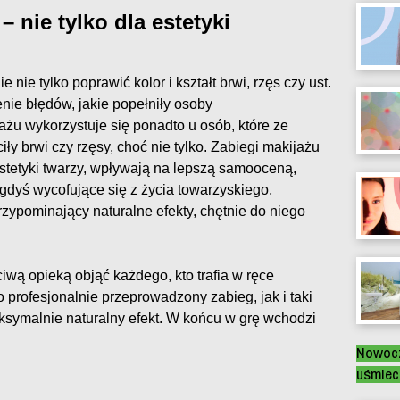
 nie tylko dla estetyki
 nie tylko poprawić kolor i kształt brwi, rzęs czy ust.
ie błędów, jakie popełniły osoby
ażu wykorzystuje się ponadto u osób, które ze
ły brwi czy rzęsy, choć nie tylko. Zabiegi makijażu
stetyki twarzy, wpływają na lepszą samooceną,
gdyś wycofujące się z życia towarzyskiego,
zypominający naturalne efekty, chętnie do niego
ciwą opieką objąć każdego, kto trafia w ręce
 profesjonalnie przeprowadzony zabieg, jak i taki
symalnie naturalny efekt. W końcu w grę wchodzi
Nowocz
uśmiec