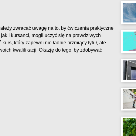
należy zwracać uwagę na to, by ćwiczenia praktyczne
, jak i kursanci, mogli uczyć się na prawdziwych
urs, który zapewni nie ładnie brzmiący tytuł, ale
oich kwalifikacji. Okazję do tego, by zdobywać