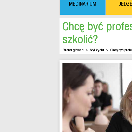
MEDINARIUM
JEDZE
Chcę być profe
szkolić?
Strona główna
>
Styl życia
>
Chcę być profe