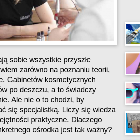
ają sobie wszystkie przyszłe
bowiem zarówno na poznaniu teorii,
yce. Gabinetów kosmetycznych
ów po deszczu, a to świadczy
e. Ale nie o to chodzi, by
 się specjalistką. Liczy się wiedza
iejętności praktyczne. Dlaczego
nkretnego ośrodka jest tak ważny?