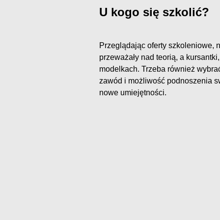
U kogo się szkolić?
Przeglądając oferty szkoleniowe, 
przeważały nad teorią, a kursantki
modelkach. Trzeba również wybrać k
zawód i możliwość podnoszenia sw
nowe umiejętności.