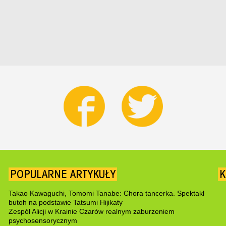
POPULARNE ARTYKUŁY
K
Takao Kawaguchi, Tomomi Tanabe: Chora tancerka. Spektakl
butoh na podstawie Tatsumi Hijikaty
Zespół Alicji w Krainie Czarów realnym zaburzeniem
psychosensorycznym