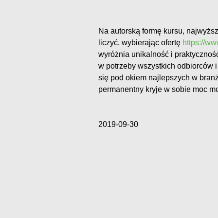
Na autorską formę kursu, najwyższ
liczyć, wybierając ofertę
https://w
wyróżnia unikalność i praktycznoś
w potrzeby wszystkich odbiorców
się pod okiem najlepszych w branż
permanentny kryje w sobie moc mo
2019-09-30