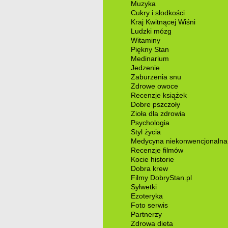
Muzyka
Cukry i słodkości
Kraj Kwitnącej Wiśni
Ludzki mózg
Witaminy
Piękny Stan
Medinarium
Jedzenie
Zaburzenia snu
Zdrowe owoce
Recenzje książek
Dobre pszczoły
Zioła dla zdrowia
Psychologia
Styl życia
Medycyna niekonwencjonalna
Recenzje filmów
Kocie historie
Dobra krew
Filmy DobryStan.pl
Sylwetki
Ezoteryka
Foto serwis
Partnerzy
Zdrowa dieta