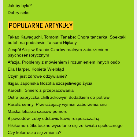
Jak by było?
Dobry seks
POPULARNE ARTYKUŁY
Takao Kawaguchi, Tomomi Tanabe: Chora tancerka. Spektakl
butoh na podstawie Tatsumi Hijikaty
Zespół Alicji w Krainie Czarów realnym zaburzeniem
psychosensorycznym
Afazja. Problemy z mówieniem i rozumieniem innych osób
Ella Harper. Kobieta Wielbłąd
Czym jest zdrowe odżywianie?
Ikigai. Japońska filozofia szczęśliwego życia
Karōshi. Śmierć z przepracowania
Ostra papryczka chilli zdrowym dodatkiem do potraw
Paraliż senny. Przerażający wymiar zaburzenia snu
Maska lekarza czasów pomoru
9 powodów, żeby odstawić kawę rozpuszczalną
Hikikomori. Skuteczne wycofanie się ze świata społecznego
Czy kolor oczu się zmienia?