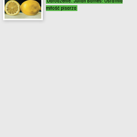
Odrodzenie. Julian Barnes: Ostatnia
miłość pisarza