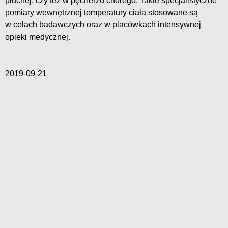
płucnej, czy też w pęcherzu chorego. Takie specjalistyczne
pomiary wewnętrznej temperatury ciała stosowane są
w celach badawczych oraz w placówkach intensywnej
opieki medycznej.
2019-09-21