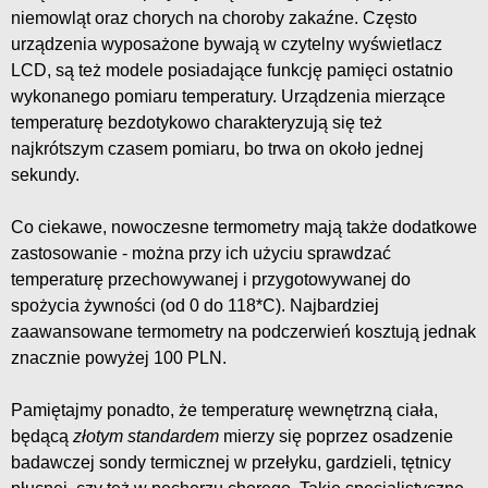
niemowląt oraz chorych na choroby zakaźne. Często
urządzenia wyposażone bywają w czytelny wyświetlacz
LCD, są też modele posiadające funkcję pamięci ostatnio
wykonanego pomiaru temperatury. Urządzenia mierzące
temperaturę bezdotykowo charakteryzują się też
najkrótszym czasem pomiaru, bo trwa on około jednej
sekundy.
Co ciekawe, nowoczesne termometry mają także dodatkowe
zastosowanie - można przy ich użyciu sprawdzać
temperaturę przechowywanej i przygotowywanej do
spożycia żywności (od 0 do 118*C). Najbardziej
zaawansowane termometry na podczerwień kosztują jednak
znacznie powyżej 100 PLN.
Pamiętajmy ponadto, że temperaturę wewnętrzną ciała,
będącą
złotym standardem
mierzy się poprzez osadzenie
badawczej sondy termicznej w przełyku, gardzieli, tętnicy