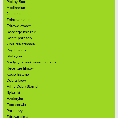
Piękny Stan
Medinarium
Jedzenie
Zaburzenia snu
Zdrowe owoce
Recenzje książek
Dobre pszczoły
Zioła dla zdrowia
Psychologia
Styl życia
Medycyna niekonwencjonalna
Recenzje filmów
Kocie historie
Dobra krew
Filmy DobryStan.pl
Sylwetki
Ezoteryka
Foto serwis
Partnerzy
Zdrowa dieta