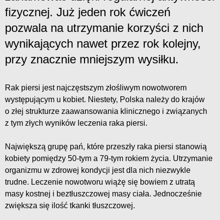
fizycznej. Już jeden rok ćwiczeń
pozwala na utrzymanie korzyści z nich
wynikających nawet przez rok kolejny,
przy znacznie mniejszym wysiłku.
Rak piersi jest najczęstszym złośliwym nowotworem
występującym u kobiet. Niestety, Polska należy do krajów
o złej strukturze zaawansowania klinicznego i związanych
z tym złych wyników leczenia raka piersi.
Największą grupę pań, które przeszły raka piersi stanowią
kobiety pomiędzy 50-tym a 79-tym rokiem życia. Utrzymanie
organizmu w zdrowej kondycji jest dla nich niezwykle
trudne. Leczenie nowotworu wiążę się bowiem z utratą
masy kostnej i beztłuszczowej masy ciała. Jednocześnie
zwiększa się ilość tkanki tłuszczowej.