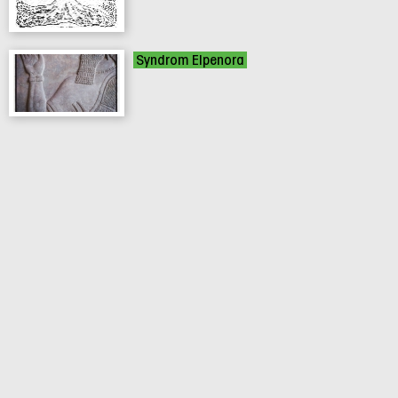
Syndrom Elpenora