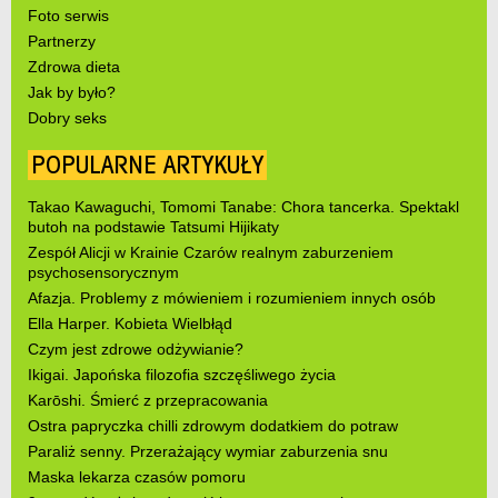
Foto serwis
Partnerzy
Zdrowa dieta
Jak by było?
Dobry seks
POPULARNE ARTYKUŁY
Takao Kawaguchi, Tomomi Tanabe: Chora tancerka. Spektakl
butoh na podstawie Tatsumi Hijikaty
Zespół Alicji w Krainie Czarów realnym zaburzeniem
psychosensorycznym
Afazja. Problemy z mówieniem i rozumieniem innych osób
Ella Harper. Kobieta Wielbłąd
Czym jest zdrowe odżywianie?
Ikigai. Japońska filozofia szczęśliwego życia
Karōshi. Śmierć z przepracowania
Ostra papryczka chilli zdrowym dodatkiem do potraw
Paraliż senny. Przerażający wymiar zaburzenia snu
Maska lekarza czasów pomoru