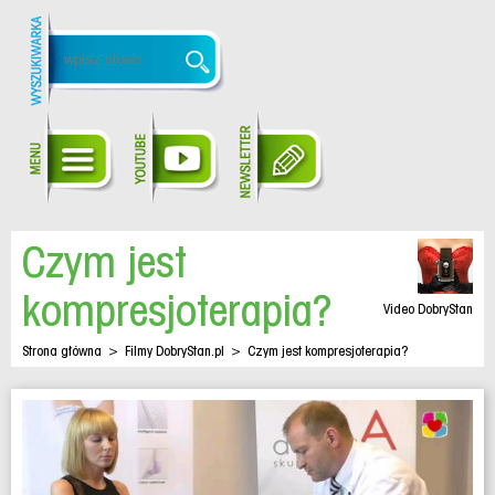
Czym jest
kompresjoterapia?
Video DobryStan
Strona główna
>
Filmy DobryStan.pl
>
Czym jest kompresjoterapia?