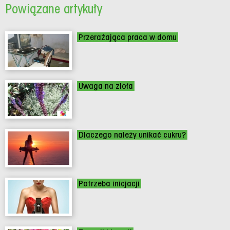
Powiązane artykuły
Przerażająca praca w domu
Uwaga na zioła
Dlaczego należy unikać cukru?
Potrzeba inicjacji