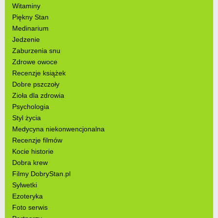
Witaminy
Piękny Stan
Medinarium
Jedzenie
Zaburzenia snu
Zdrowe owoce
Recenzje książek
Dobre pszczoły
Zioła dla zdrowia
Psychologia
Styl życia
Medycyna niekonwencjonalna
Recenzje filmów
Kocie historie
Dobra krew
Filmy DobryStan.pl
Sylwetki
Ezoteryka
Foto serwis