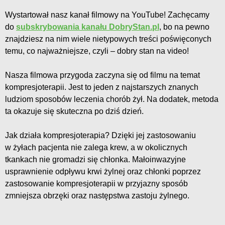
Wystartował nasz kanał filmowy na YouTube! Zachęcamy
do
subskrybowania kanału DobryStan.pl
, bo na pewno
znajdziesz na nim wiele nietypowych treści poświęconych
temu, co najważniejsze, czyli – dobry stan na video!
Nasza filmowa przygoda zaczyna się od filmu na temat
kompresjoterapii. Jest to jeden z najstarszych znanych
ludziom sposobów leczenia chorób żył. Na dodatek, metoda
ta okazuje się skuteczna po dziś dzień.
Jak działa kompresjoterapia? Dzięki jej zastosowaniu
w żyłach pacjenta nie zalega krew, a w okolicznych
tkankach nie gromadzi się chłonka. Małoinwazyjne
usprawnienie odpływu krwi żylnej oraz chłonki poprzez
zastosowanie kompresjoterapii w przyjazny sposób
zmniejsza obrzęki oraz następstwa zastoju żylnego.