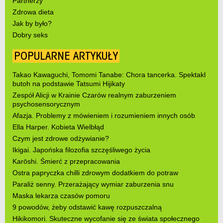
Partnerzy
Zdrowa dieta
Jak by było?
Dobry seks
POPULARNE ARTYKUŁY
Takao Kawaguchi, Tomomi Tanabe: Chora tancerka. Spektakl
butoh na podstawie Tatsumi Hijikaty
Zespół Alicji w Krainie Czarów realnym zaburzeniem
psychosensorycznym
Afazja. Problemy z mówieniem i rozumieniem innych osób
Ella Harper. Kobieta Wielbłąd
Czym jest zdrowe odżywianie?
Ikigai. Japońska filozofia szczęśliwego życia
Karōshi. Śmierć z przepracowania
Ostra papryczka chilli zdrowym dodatkiem do potraw
Paraliż senny. Przerażający wymiar zaburzenia snu
Maska lekarza czasów pomoru
9 powodów, żeby odstawić kawę rozpuszczalną
Hikikomori. Skuteczne wycofanie się ze świata społecznego