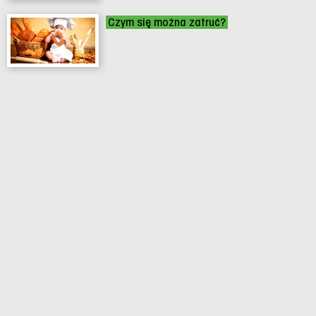
Czym się można zatruć?