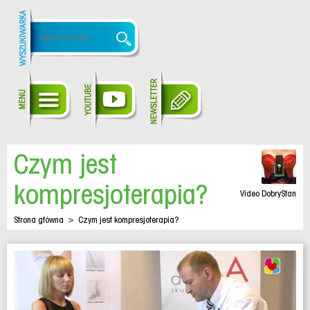
Czym jest
kompresjoterapia?
Video DobryStan
Strona główna
>
Czym jest kompresjoterapia?