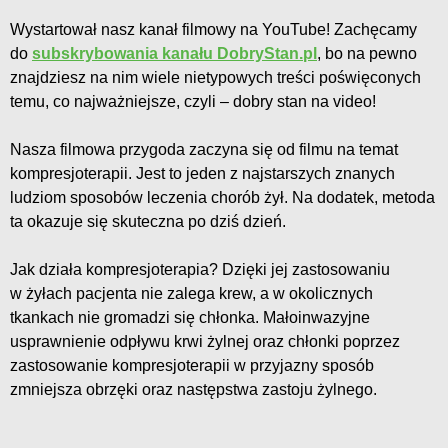
Wystartował nasz kanał filmowy na YouTube! Zachęcamy
do
subskrybowania kanału DobryStan.pl
, bo na pewno
znajdziesz na nim wiele nietypowych treści poświęconych
temu, co najważniejsze, czyli – dobry stan na video!
Nasza filmowa przygoda zaczyna się od filmu na temat
kompresjoterapii. Jest to jeden z najstarszych znanych
ludziom sposobów leczenia chorób żył. Na dodatek, metoda
ta okazuje się skuteczna po dziś dzień.
Jak działa kompresjoterapia? Dzięki jej zastosowaniu
w żyłach pacjenta nie zalega krew, a w okolicznych
tkankach nie gromadzi się chłonka. Małoinwazyjne
usprawnienie odpływu krwi żylnej oraz chłonki poprzez
zastosowanie kompresjoterapii w przyjazny sposób
zmniejsza obrzęki oraz następstwa zastoju żylnego.