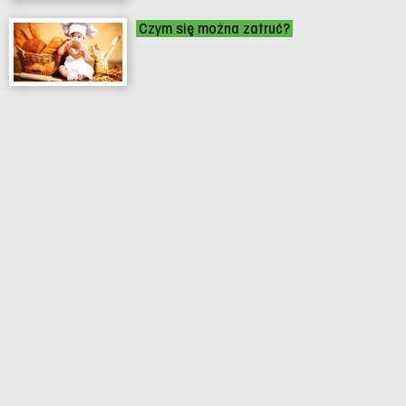
Czym się można zatruć?