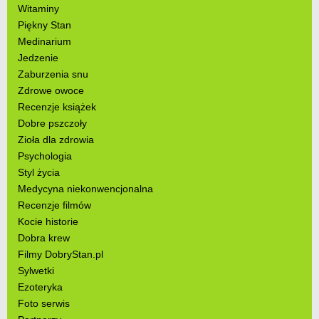
Witaminy
Piękny Stan
Medinarium
Jedzenie
Zaburzenia snu
Zdrowe owoce
Recenzje książek
Dobre pszczoły
Zioła dla zdrowia
Psychologia
Styl życia
Medycyna niekonwencjonalna
Recenzje filmów
Kocie historie
Dobra krew
Filmy DobryStan.pl
Sylwetki
Ezoteryka
Foto serwis