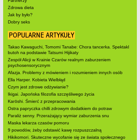
Partnerzy
Zdrowa dieta
Jak by było?
Dobry seks
POPULARNE ARTYKUŁY
Takao Kawaguchi, Tomomi Tanabe: Chora tancerka. Spektakl
butoh na podstawie Tatsumi Hijikaty
Zespół Alicji w Krainie Czarów realnym zaburzeniem
psychosensorycznym
Afazja. Problemy z mówieniem i rozumieniem innych osób
Ella Harper. Kobieta Wielbłąd
Czym jest zdrowe odżywianie?
Ikigai. Japońska filozofia szczęśliwego życia
Karōshi. Śmierć z przepracowania
Ostra papryczka chilli zdrowym dodatkiem do potraw
Paraliż senny. Przerażający wymiar zaburzenia snu
Maska lekarza czasów pomoru
9 powodów, żeby odstawić kawę rozpuszczalną
Hikikomori. Skuteczne wycofanie się ze świata społecznego