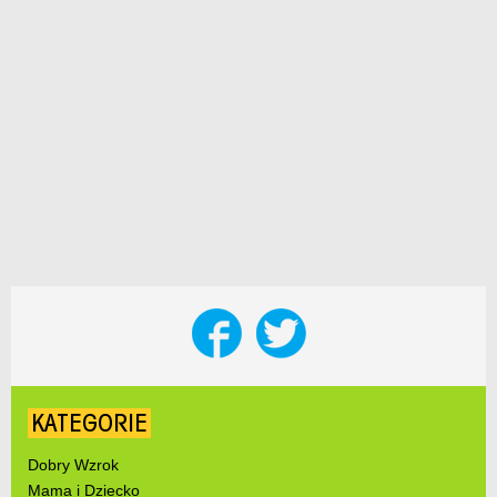
KATEGORIE
Dobry Wzrok
Mama i Dziecko