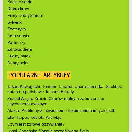
Kocie historie
Dobra krew
Filmy DobryStan.pl
Sylwetki
Ezoteryka
Foto serwis
Partnerzy
Zdrowa dieta
Jak by było?
Dobry seks
POPULARNE ARTYKUŁY
Takao Kawaguchi, Tomomi Tanabe: Chora tancerka. Spektakl
butoh na podstawie Tatsumi Hijikaty
Zespół Alicji w Krainie Czarów realnym zaburzeniem
psychosensorycznym
Afazja. Problemy z mówieniem i rozumieniem innych osób
Ella Harper. Kobieta Wielbłąd
Czym jest zdrowe odżywianie?
Ikigai. Japońska filozofia szczęśliwego życia