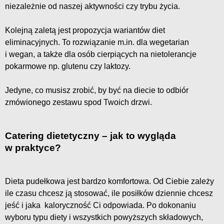
niezależnie od naszej aktywności czy trybu życia.
Kolejną zaletą jest propozycja wariantów diet
eliminacyjnych. To rozwiązanie m.in. dla wegetarian
i wegan, a także dla osób cierpiących na nietolerancje
pokarmowe np. glutenu czy laktozy.
Jedyne, co musisz zrobić, by być na diecie to odbiór
zmówionego zestawu spod Twoich drzwi.
Catering dietetyczny – jak to wygląda
w praktyce?
Dieta pudełkowa jest bardzo komfortowa. Od Ciebie zależy
ile czasu chcesz ją stosować, ile posiłków dziennie chcesz
jeść i jaka kaloryczność Ci odpowiada. Po dokonaniu
wyboru typu diety i wszystkich powyższych składowych,