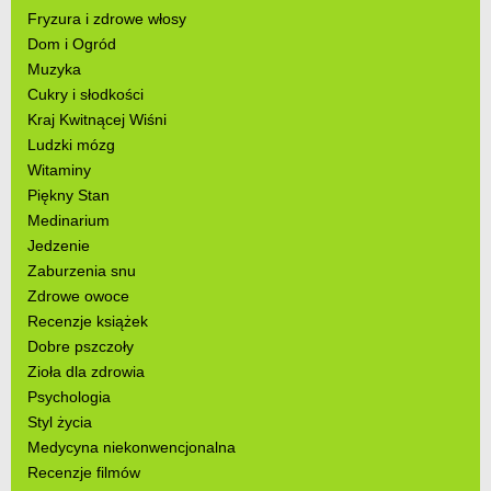
Fryzura i zdrowe włosy
Dom i Ogród
Muzyka
Cukry i słodkości
Kraj Kwitnącej Wiśni
Ludzki mózg
Witaminy
Piękny Stan
Medinarium
Jedzenie
Zaburzenia snu
Zdrowe owoce
Recenzje książek
Dobre pszczoły
Zioła dla zdrowia
Psychologia
Styl życia
Medycyna niekonwencjonalna
Recenzje filmów