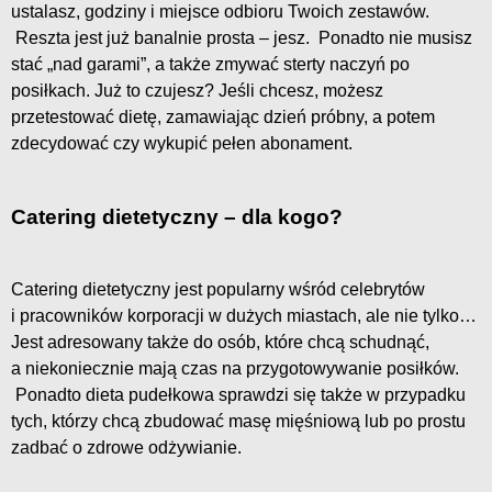
ustalasz, godziny i miejsce odbioru Twoich zestawów.
Reszta jest już banalnie prosta – jesz. Ponadto nie musisz
stać „nad garami”, a także zmywać sterty naczyń po
posiłkach. Już to czujesz? Jeśli chcesz, możesz
przetestować dietę, zamawiając dzień próbny, a potem
zdecydować czy wykupić pełen abonament.
Catering dietetyczny – dla kogo?
Catering dietetyczny jest popularny wśród celebrytów
i pracowników korporacji w dużych miastach, ale nie tylko…
Jest adresowany także do osób, które chcą schudnąć,
a niekoniecznie mają czas na przygotowywanie posiłków.
Ponadto dieta pudełkowa sprawdzi się także w przypadku
tych, którzy chcą zbudować masę mięśniową lub po prostu
zadbać o zdrowe odżywianie.