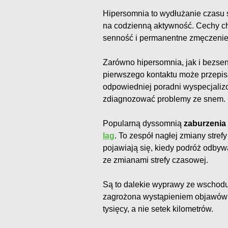
Hipersomnia to wydłużanie czasu
na codzienną aktywność. Cechy ch
senność i permanentne zmęczenie 
Zarówno hipersomnia, jak i bezse
pierwszego kontaktu może przepis
odpowiedniej poradni wyspecjaliz
zdiagnozować problemy ze snem.
Popularną dyssomnią
zaburzenia
lag
. To zespół nagłej zmiany stref
pojawiają się, kiedy podróż odbyw
ze zmianami strefy czasowej.
Są to dalekie wyprawy ze wschod
zagrożona wystąpieniem objawów z
tysięcy, a nie setek kilometrów.