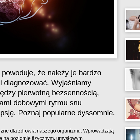
powoduje, że należy je bardzo
ć i diagnozować. Wyjaśniamy
ędzy pierwotną bezsennością,
iami dobowymi rytmu snu
epsję. Poznaj popularne dyssomnie.
czne dla zdrowia naszego organizmu. Wprowadzają
e na poziomie fizycznym, umysłowym