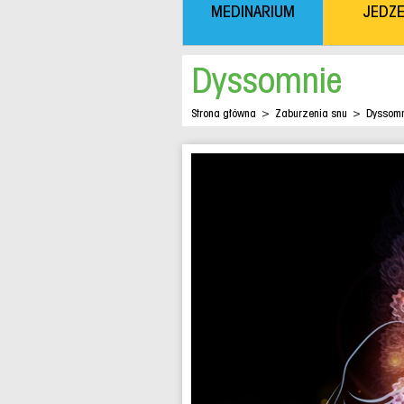
MEDINARIUM
JEDZE
Dyssomnie
Strona główna
>
Zaburzenia snu
>
Dyssomn