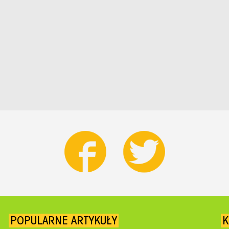
POPULARNE ARTYKUŁY
K