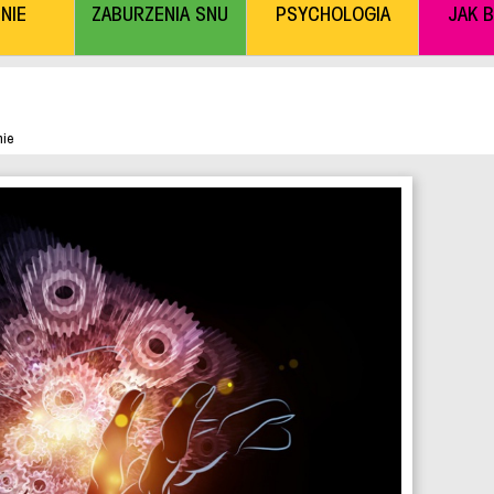
NIE
ZABURZENIA SNU
PSYCHOLOGIA
JAK 
ie