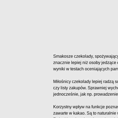
Smakosze czekolady, spożywający 
znacznie lepiej niż osoby jedzące 
wyniki w testach oceniających pam
Miłośnicy czekolady lepiej radzą
czy listy zakupów. Sprawniej wyc
jednocześnie, jak np. prowadzeni
Korzystny wpływ na funkcje pozn
zawarte w kakao. Są to naturalni