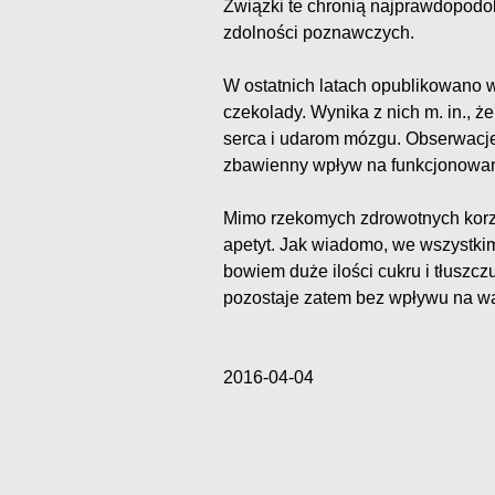
Związki te chronią najprawdopod
zdolności poznawczych.
W ostatnich latach opublikowano 
czekolady. Wynika z nich m. in., 
serca i udarom mózgu. Obserwacje
zbawienny wpływ na funkcjonowa
Mimo rzekomych zdrowotnych korzy
apetyt. Jak wiadomo, we wszystki
bowiem duże ilości cukru i tłuszc
pozostaje zatem bez wpływu na w
2016-04-04