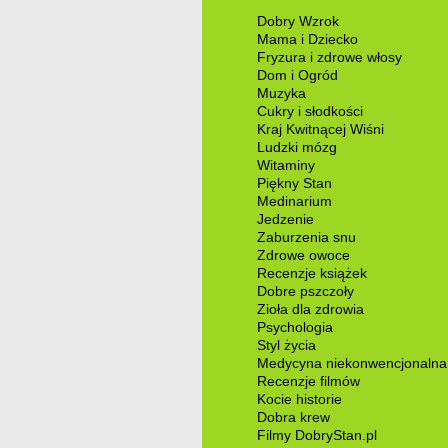
Dobry Wzrok
Mama i Dziecko
Fryzura i zdrowe włosy
Dom i Ogród
Muzyka
Cukry i słodkości
Kraj Kwitnącej Wiśni
Ludzki mózg
Witaminy
Piękny Stan
Medinarium
Jedzenie
Zaburzenia snu
Zdrowe owoce
Recenzje książek
Dobre pszczoły
Zioła dla zdrowia
Psychologia
Styl życia
Medycyna niekonwencjonalna
Recenzje filmów
Kocie historie
Dobra krew
Filmy DobryStan.pl