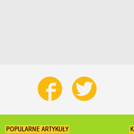
POPULARNE ARTYKUŁY
K