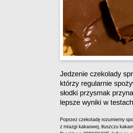
Jedzenie czekolady spr
którzy regularnie spoż
słodki przysmak przyna
lepsze wyniki w testa
Poprzez czekoladę rozumiemy spo
z miazgi kakaowej, tłuszczu kaka