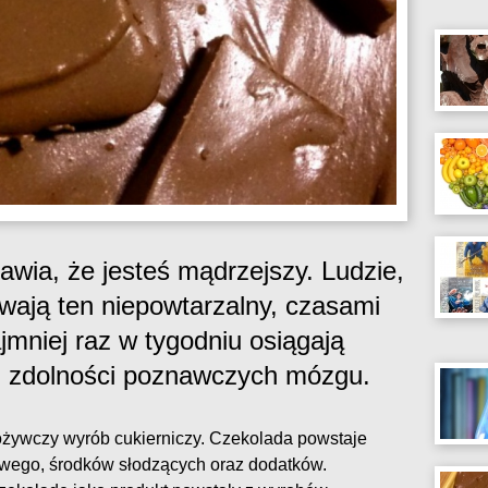
awia, że jesteś mądrzejszy. Ludzie,
ywają ten niepowtarzalny, czasami
jmniej raz w tygodniu osiągają
ch zdolności poznawczych mózgu.
żywczy wyrób cukierniczy. Czekolada powstaje
owego, środków słodzących oraz dodatków.