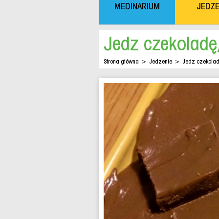
MEDINARIUM
JEDZE
Jedz czekoladę
Strona główna
>
Jedzenie
>
Jedz czekolad