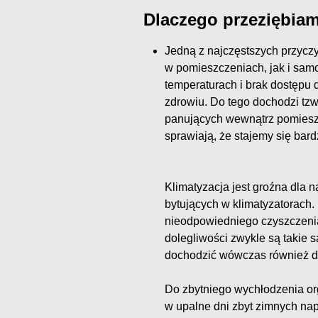
Dlaczego przeziębiam
Jedną z najczęstszych przyczy
w pomieszczeniach, jak i sam
temperaturach i brak dostępu
zdrowiu. Do tego dochodzi tz
panujących wewnątrz pomieszc
sprawiają, że stajemy się bardz
Klimatyzacja jest groźna dla
bytujących w klimatyzatorach.
nieodpowiedniego czyszczenia 
dolegliwości zwykle są takie 
dochodzić wówczas również do
Do zbytniego wychłodzenia o
w upalne dni zbyt zimnych napo