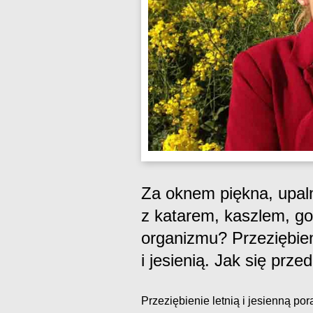
Za oknem piękna, upal
z katarem, kaszlem, go
organizmu? Przeziębie
i jesienią. Jak się prze
Przeziębienie letnią i jesienną p