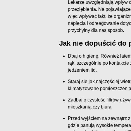
Lekarze uwzględniają wpływ 
przeziębienia. Na pojawiające
więc wpływać fakt, że organi
napięcia i odreagowanie dotyc
przychylny dla nas sposób.
Jak nie dopuścić do 
Dbaj o higienę. Również late
rąk, szczególnie po kontakcie 
jedzeniem itd.
Staraj się jak najczęściej wie
klimatyzowane pomieszczenia 
Zadbaj o czystość filtrów uży
mieszkania czy biura.
Przed wyjściem na zewnątrz 
gdzie panują wysokie temperat