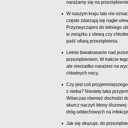
narażamy się na przeziębienie
W naszym kraju lato nie oznac
często zdarzają się nagłe ule
Przyzwyczajeni do letniego ub
w związku z ulewą czy chłode
paść ofiarą przeziębienia.
Letnie biwakowanie nad jezior
przeziębieniem. W trakcie teg
ale nierzadko narażeni na wy
chłodnych nocy.
Czy jest coś przyjemniejszego 
z nieba? Niestety taka przyje
Wówczas również dochodzi do
skurcz naczyń błony śluzowej 
dróg oddechowych na infekcje 
Jak się okazuje, do przeziębi