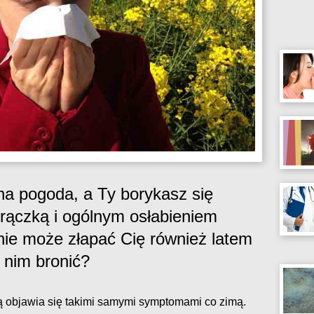
na pogoda, a Ty borykasz się
rączką i ogólnym osłabieniem
nie może złapać Cię również latem
d nim bronić?
orą objawia się takimi samymi symptomami co zimą.