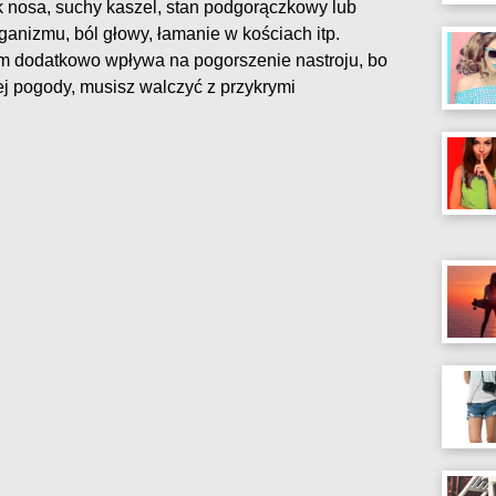
ęk nosa, suchy kaszel, stan podgorączkowy lub
rganizmu, ból głowy, łamanie w kościach itp.
 dodatkowo wpływa na pogorszenie nastroju, bo
ej pogody, musisz walczyć z przykrymi