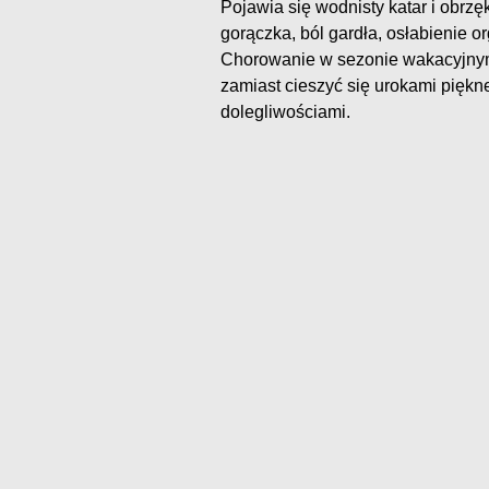
Pojawia się wodnisty katar i obrz
gorączka, ból gardła, osłabienie o
Chorowanie w sezonie wakacyjnym
zamiast cieszyć się urokami piękn
dolegliwościami.