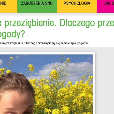
NIE
ZABURZENIA SNU
PSYCHOLOGIA
JAK 
ne przeziębienie. Dlaczego prz
ogody?
sienne przeziębienie. Dlaczego przeziębiamy się mimo ciepłej pogody?