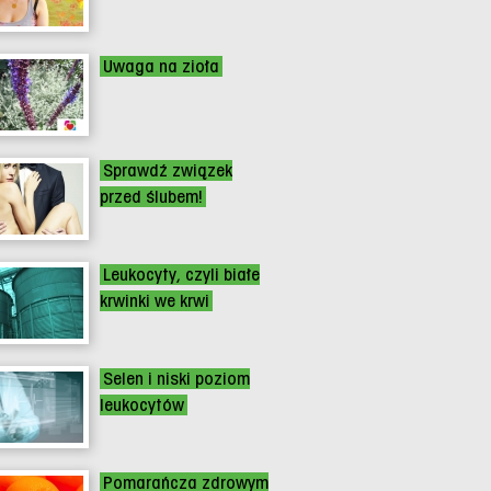
Uwaga na zioła
Sprawdź związek
przed ślubem!
Leukocyty, czyli białe
krwinki we krwi
Selen i niski poziom
leukocytów
Pomarańcza zdrowym