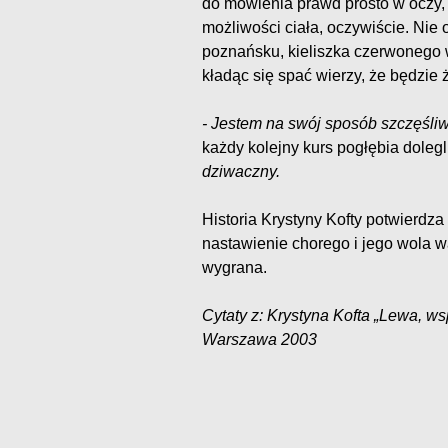
do mówienia prawd prosto w oczy,
możliwości ciała, oczywiście. Nie
poznańsku, kieliszka czerwonego wi
kładąc się spać wierzy, że będzie żył
- Jestem na swój sposób szczęśli
każdy kolejny kurs pogłębia dolegl
dziwaczny.
Historia Krystyny Kofty potwierdz
nastawienie chorego i jego wola wa
wygrana.
Cytaty z: Krystyna Kofta „Lewa, w
Warszawa 2003