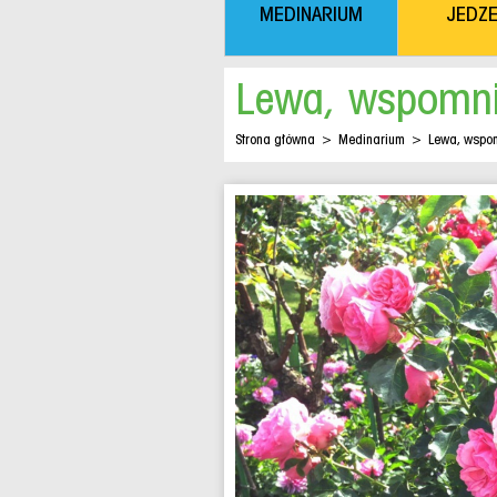
MEDINARIUM
JEDZE
Lewa, wspomni
Strona główna
>
Medinarium
>
Lewa, wspom