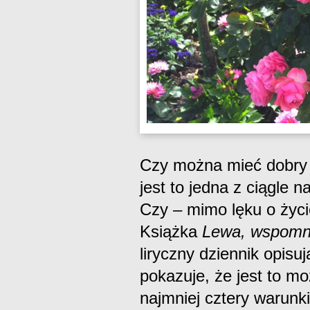
Czy można mieć dobry 
jest to jedna z ciągle 
Czy – mimo lęku o życ
Książka
Lewa, wspomni
liryczny dziennik opisuj
pokazuje, że jest to mo
najmniej cztery warunki