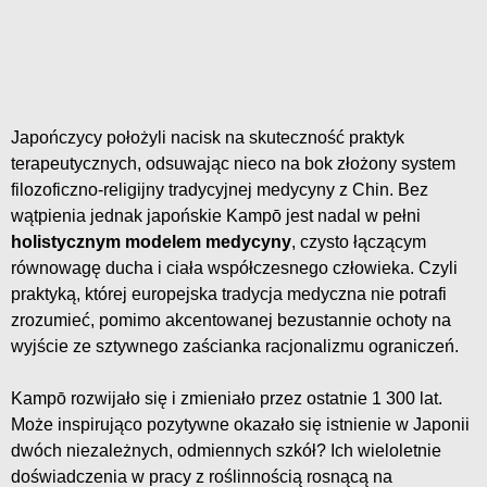
Japończycy położyli nacisk na skuteczność praktyk
terapeutycznych, odsuwając nieco na bok złożony system
filozoficzno-religijny tradycyjnej medycyny z Chin. Bez
wątpienia jednak japońskie Kampō jest nadal w pełni
holistycznym modelem medycyny
, czysto łączącym
równowagę ducha i ciała współczesnego człowieka. Czyli
praktyką, której europejska tradycja medyczna nie potrafi
zrozumieć, pomimo akcentowanej bezustannie ochoty na
wyjście ze sztywnego zaścianka racjonalizmu ograniczeń.
Kampō rozwijało się i zmieniało przez ostatnie 1 300 lat.
Może inspirująco pozytywne okazało się istnienie w Japonii
dwóch niezależnych, odmiennych szkół? Ich wieloletnie
doświadczenia w pracy z roślinnością rosnącą na