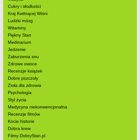
Cukry i słodkości
Kraj Kwitnącej Wiśni
Ludzki mózg
Witaminy
Piękny Stan
Medinarium
Jedzenie
Zaburzenia snu
Zdrowe owoce
Recenzje książek
Dobre pszczoły
Zioła dla zdrowia
Psychologia
Styl życia
Medycyna niekonwencjonalna
Recenzje filmów
Kocie historie
Dobra krew
Filmy DobryStan.pl