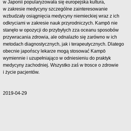
w Japonii popularyzowała się europejska kultura,
w zakresie medycyny szczególne zainteresowanie
wzbudzały osiągnięcia medycyny niemieckiej wraz z ich
odkryciami w zakresie nauk przyrodniczych. Kampō nie
stanęło w opozycji do przybyłych zza oceanu sposobów
przywracania zdrowia, ale odnalazło się zarówno w ich
metodach diagnostycznych, jak i terapeutycznych. Dlatego
obecnie japońscy lekarze mogą stosować Kampō
wymiennie i uzupełniająco w odniesieniu do praktyk
medycyny zachodniej. Wszystko zaś w trosce o zdrowie
i życie pacjentów.
2019-04-29