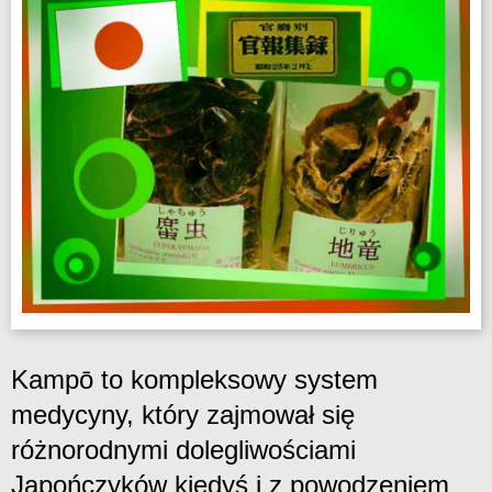
Kampō to kompleksowy system
medycyny, który zajmował się
różnorodnymi dolegliwościami
Japończyków kiedyś i z powodzeniem