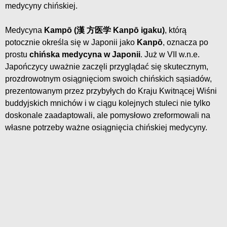
medycyny chińskiej.
Medycyna
Kampō (漢 方医学 Kanpō igaku)
, którą
potocznie określa się w Japonii jako
Kanpō
, oznacza po
prostu
chińska medycyna w Japonii
. Już w VII w.n.e.
Japończycy uważnie zaczęli przyglądać się skutecznym,
prozdrowotnym osiągnięciom swoich chińskich sąsiadów,
prezentowanym przez przybyłych do Kraju Kwitnącej Wiśni
buddyjskich mnichów i w ciągu kolejnych stuleci nie tylko
doskonale zaadaptowali, ale pomysłowo zreformowali na
własne potrzeby ważne osiągnięcia chińskiej medycyny.