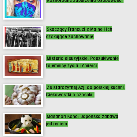
Różnorodne zaburzenia osobowości
Skaczący Francuzi z Maine i ich
szokujące zachowanie
Misteria eleuzyjskie. Poszukiwanie
tajemnicy życia i śmierci
Ze starożytnej Azji do polskiej kuchni.
Ciekawostki o czosnku
Masanori Kono: Japońska zabawa
jedzeniem