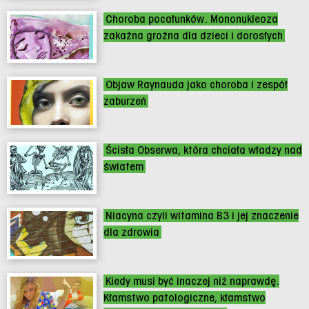
Choroba pocałunków. Mononukleoza
zakaźna groźna dla dzieci i dorosłych
Objaw Raynauda jako choroba i zespół
zaburzeń
Ścisła Obserwa, która chciała władzy nad
światem
Niacyna czyli witamina B3 i jej znaczenie
dla zdrowia
Kiedy musi być inaczej niż naprawdę.
Kłamstwo patologiczne, kłamstwo