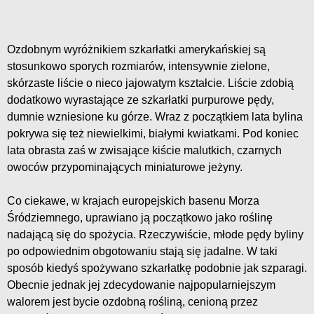
Ozdobnym wyróżnikiem szkarłatki amerykańskiej są
stosunkowo sporych rozmiarów, intensywnie zielone,
skórzaste liście o nieco jajowatym kształcie. Liście zdobią
dodatkowo wyrastające ze szkarłatki purpurowe pędy,
dumnie wzniesione ku górze. Wraz z początkiem lata bylina
pokrywa się też niewielkimi, białymi kwiatkami. Pod koniec
lata obrasta zaś w zwisające kiście malutkich, czarnych
owoców przypominających miniaturowe jeżyny.
Co ciekawe, w krajach europejskich basenu Morza
Śródziemnego, uprawiano ją początkowo jako roślinę
nadającą się do spożycia. Rzeczywiście, młode pędy byliny
po odpowiednim obgotowaniu stają się jadalne. W taki
sposób kiedyś spożywano szkarłatkę podobnie jak szparagi.
Obecnie jednak jej zdecydowanie najpopularniejszym
walorem jest bycie ozdobną rośliną, cenioną przez