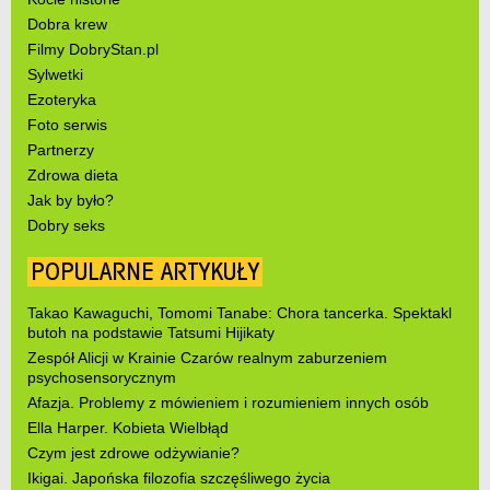
Dobra krew
Filmy DobryStan.pl
Sylwetki
Ezoteryka
Foto serwis
Partnerzy
Zdrowa dieta
Jak by było?
Dobry seks
POPULARNE ARTYKUŁY
Takao Kawaguchi, Tomomi Tanabe: Chora tancerka. Spektakl
butoh na podstawie Tatsumi Hijikaty
Zespół Alicji w Krainie Czarów realnym zaburzeniem
psychosensorycznym
Afazja. Problemy z mówieniem i rozumieniem innych osób
Ella Harper. Kobieta Wielbłąd
Czym jest zdrowe odżywianie?
Ikigai. Japońska filozofia szczęśliwego życia