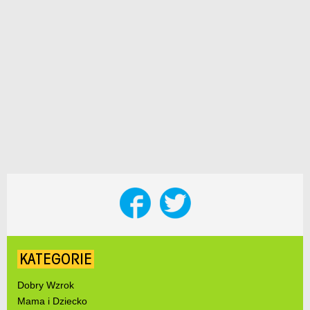
KATEGORIE
Dobry Wzrok
Mama i Dziecko