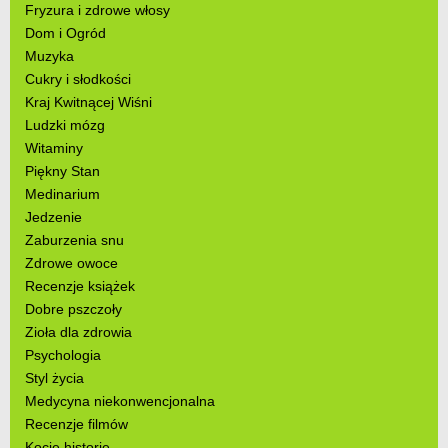
Fryzura i zdrowe włosy
Dom i Ogród
Muzyka
Cukry i słodkości
Kraj Kwitnącej Wiśni
Ludzki mózg
Witaminy
Piękny Stan
Medinarium
Jedzenie
Zaburzenia snu
Zdrowe owoce
Recenzje książek
Dobre pszczoły
Zioła dla zdrowia
Psychologia
Styl życia
Medycyna niekonwencjonalna
Recenzje filmów
Kocie historie