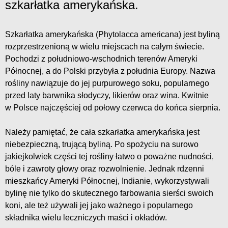
szkarłatka amerykańska.
Szkarłatka amerykańska (Phytolacca americana) jest byliną
rozprzestrzenioną w wielu miejscach na całym świecie.
Pochodzi z południowo-wschodnich terenów Ameryki
Północnej, a do Polski przybyła z południa Europy. Nazwa
rośliny nawiązuje do jej purpurowego soku, popularnego
przed laty barwnika słodyczy, likierów oraz wina. Kwitnie
w Polsce najczęściej od połowy czerwca do końca sierpnia.
Należy pamiętać, że cała szkarłatka amerykańska jest
niebezpieczną, trującą byliną. Po spożyciu na surowo
jakiejkolwiek części tej rośliny łatwo o poważne nudności,
bóle i zawroty głowy oraz rozwolnienie. Jednak rdzenni
mieszkańcy Ameryki Północnej, Indianie, wykorzystywali
bylinę nie tylko do skutecznego farbowania sierści swoich
koni, ale też używali jej jako ważnego i popularnego
składnika wielu leczniczych maści i okładów.