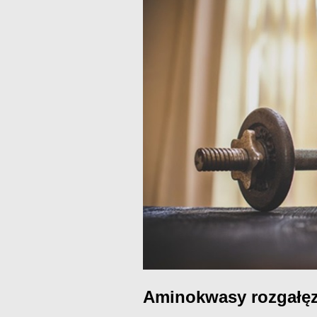
Aminokwasy rozgałę