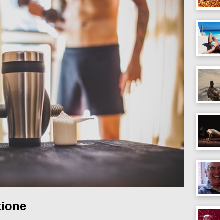
zione