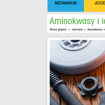
MEDINARIUM
JEDZE
Aminokwasy i i
Strona główna
>
Jedzenie
>
Aminokwasy i i