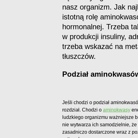
nasz organizm. Jak naj
istotną rolę aminokwas
hormonalnej. Trzeba ta
w produkcji insuliny, a
trzeba wskazać na me
tłuszczów.
Podział aminokwasó
Jeśli chodzi o podział aminokwas
rozdział. Chodzi o
aminokwasy
end
ludzkiego organizmu ważniejsze b
nie wytwarza ich samodzielnie, ż
zasadniczo dostarczone wraz z 