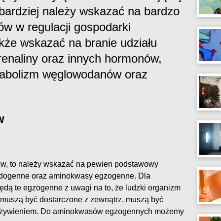
bardziej należy wskazać na bardzo
ów w regulacji gospodarki
kże wskazać na branie udziału
drenaliny oraz innych hormonów,
tabolizm węglowodanów oraz
w
ów, to należy wskazać na pewien podstawowy
ogenne oraz aminokwasy egzogenne. Dla
ędą te egzogenne z uwagi na to, że ludzki organizm
e muszą być dostarczone z zewnątrz, muszą być
pożywieniem. Do aminokwasów egzogennych możemy