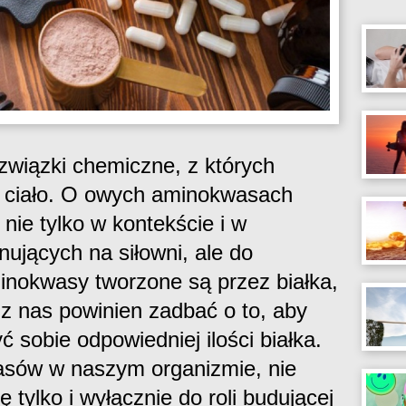
wiązki chemiczne, z których
e ciało. O owych aminokwasach
nie tylko w kontekście i w
nujących na siłowni, ale do
inokwasy tworzone są przez białka,
z nas powinien zadbać o to, aby
 sobie odpowiedniej ilości białka.
asów w naszym organizmie, nie
 tylko i wyłącznie do roli budującej